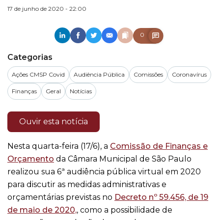
17 de junho de 2020 - 22:00
0
Categorias
Ações CMSP Covid
Audiência Pública
Comissões
Coronavírus
Finanças
Geral
Notícias
Ouvir esta notícia
Nesta quarta-feira (17/6), a
Comissão de Finanças e
Orçamento
da Câmara Municipal de São Paulo
realizou sua 6ª audiência pública virtual em 2020
para discutir as medidas administrativas e
orçamentárias previstas no
Decreto nº 59.456, de 19
de maio de 2020,
, como a possibilidade de