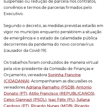
suspensão ou redução de parcela nos contratos,
convênios e termos de parcerias firmados pelo
Executivo.
Segundo o decreto, as medidas previstas estarão em
vigor no município enquanto persistirem a situação
de emergência e o estado de calamidade pública
decorrentes da pandemia do novo coronavírus
(causador da Covid-19).
Os trabalhos foram conduzidos de maneira virtual
pela vice-presidente da Comissão de Finanças e
Orçamento, vereadora
Soninha Francine
(CIDADANIA)
. Acompanharam as discussões os
vereadores
Adriana Ramalho (PSDB)
,
Antonio
Donato (PT)
,
Atílio Francisco (REPUBLICANOS)
,
Celso Giannazi (PSOL)
,
Isac Félix (PL)
,
Juliana
Cardoso (PT)
,
Ricardo Nunes (MDB)
,
Ricardo