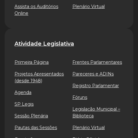
Assista os Auditórios
Plenário Virtual
Online
Atividade Legislativa
Primeira Página
Frentes Parlamentares
Projetos Apresentados
Pareceres e ADINs
(desde 1948)
Registro Parlamentar
Agenda
Fóruns
SP Legis
Legislação Municipal –
Sessão Plenária
Biblioteca
Pautas das Sessões
Plenário Virtual