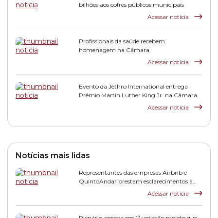
bilhões aos cofres públicos municipais
Acessar notícia
Profissionais da saúde recebem
homenagem na Câmara
Acessar notícia
Evento da Jethro International entrega
Prêmio Martin Luther King Jr. na Câmara
Acessar notícia
Notícias mais lidas
Representantes das empresas Airbnb e
QuintoAndar prestam esclarecimentos à
CPI HIS
Acessar notícia
Plenário aprova em 1ª votação projeto que