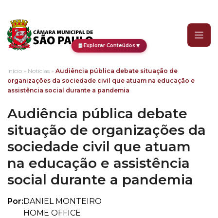
Audiência pública debate
▼
Explorar Conteúdos
Início
»
Notícias
»
Audiência pública debate situação de
organizações da sociedade civil que atuam na educação e
assistência social durante a pandemia
Audiência pública debate
situação de organizações da
sociedade civil que atuam
na educação e assistência
social durante a pandemia
Por:
DANIEL MONTEIRO
HOME OFFICE