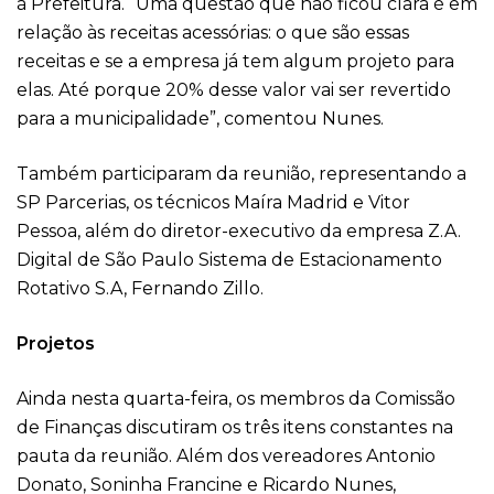
à Prefeitura. “Uma questão que não ficou clara é em
relação às receitas acessórias: o que são essas
receitas e se a empresa já tem algum projeto para
elas. Até porque 20% desse valor vai ser revertido
para a municipalidade”, comentou Nunes.
Também participaram da reunião, representando a
SP Parcerias, os técnicos Maíra Madrid e Vitor
Pessoa, além do diretor-executivo da empresa Z.A.
Digital de São Paulo Sistema de Estacionamento
Rotativo S.A, Fernando Zillo.
Projetos
Ainda nesta quarta-feira, os membros da Comissão
de Finanças discutiram os três itens constantes na
pauta da reunião. Além dos vereadores Antonio
Donato, Soninha Francine e Ricardo Nunes,