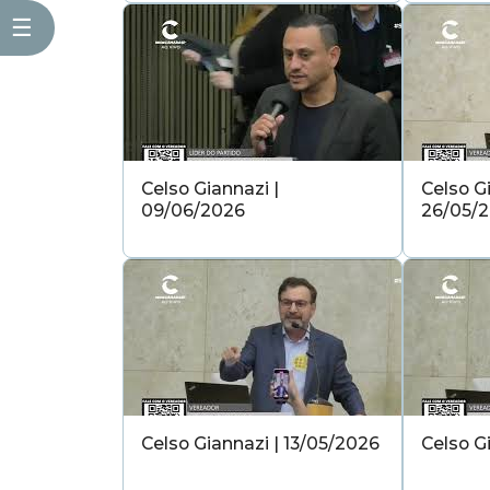
☰
Celso Giannazi |
Celso Gi
09/06/2026
26/05/
Celso Giannazi | 13/05/2026
Celso G