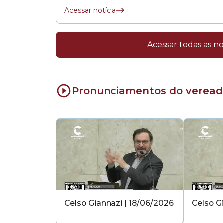
Acessar notícia
Acessar todas as no
Pronunciamentos do veread
Celso Giannazi | 18/06/2026
Celso G