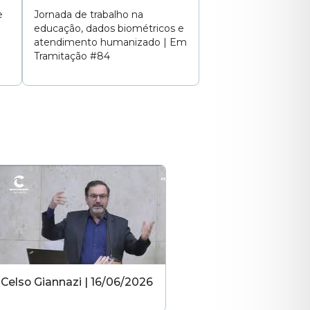
e
Jornada de trabalho na
educação, dados biométricos e
atendimento humanizado | Em
Tramitação #84
Celso Giannazi | 16/06/2026