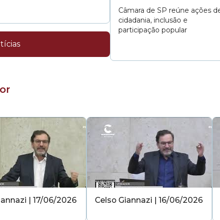
Câmara de SP reúne ações d
cidadania, inclusão e
participação popular
tícias
or
iannazi | 17/06/2026
Celso Giannazi | 16/06/2026