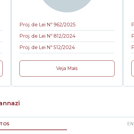
Proj. de Lei Nº 962/2025
P
Proj. de Lei Nº 812/2024
P
Proj. de Lei Nº 512/2024
P
Veja Mais
annazi
ATOS
EN