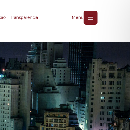
ção
Transparência
Menu