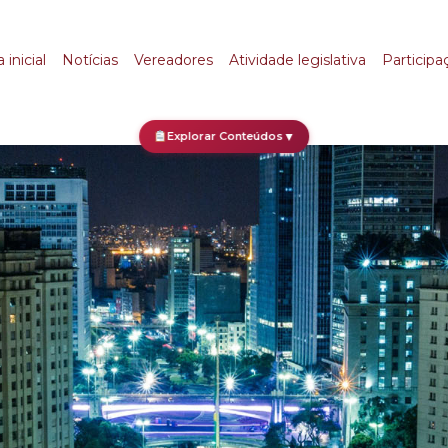
 inicial
Notícias
Vereadores
Atividade legislativa
Participa
Explorar Conteúdos
▼