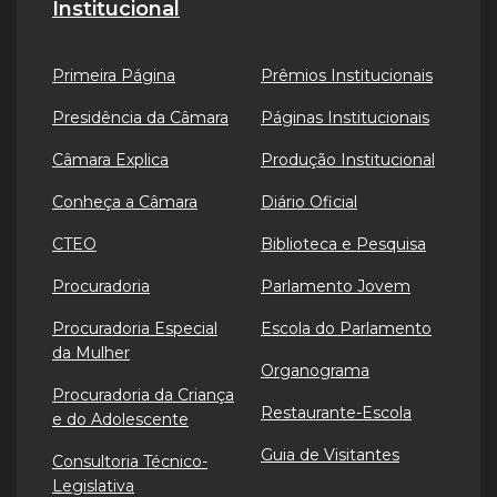
Institucional
Primeira Página
Prêmios Institucionais
Presidência da Câmara
Páginas Institucionais
Câmara Explica
Produção Institucional
Conheça a Câmara
Diário Oficial
CTEO
Biblioteca e Pesquisa
Procuradoria
Parlamento Jovem
Procuradoria Especial
Escola do Parlamento
da Mulher
Organograma
Procuradoria da Criança
Restaurante-Escola
e do Adolescente
Guia de Visitantes
Consultoria Técnico-
Legislativa