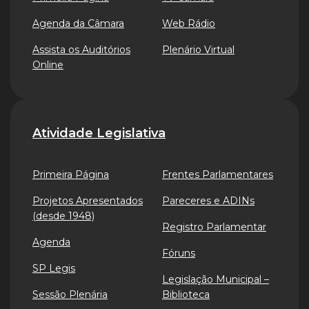
Agenda da Câmara
Web Rádio
Assista os Auditórios
Plenário Virtual
Online
Atividade Legislativa
Primeira Página
Frentes Parlamentares
Projetos Apresentados
Pareceres e ADINs
(desde 1948)
Registro Parlamentar
Agenda
Fóruns
SP Legis
Legislação Municipal –
Sessão Plenária
Biblioteca