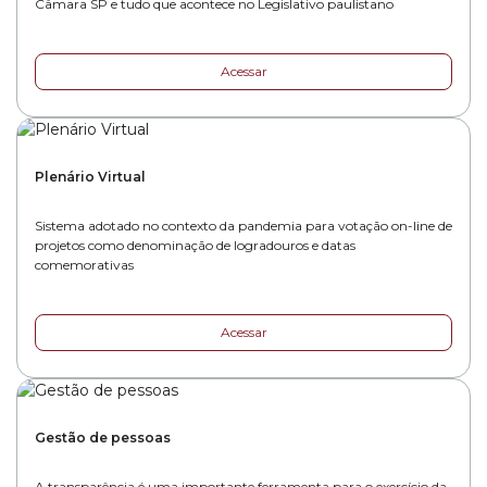
Câmara SP e tudo que acontece no Legislativo paulistano
Acessar
Plenário Virtual
Sistema adotado no contexto da pandemia para votação on-line de
projetos como denominação de logradouros e datas
comemorativas
Acessar
Gestão de pessoas
A transparência é uma importante ferramenta para o exercício da