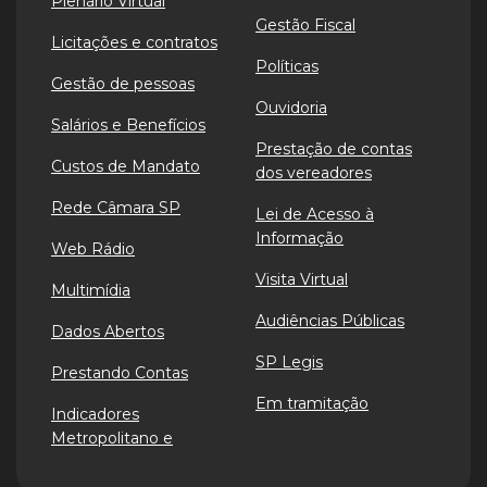
Plenário Virtual
Gestão Fiscal
Licitações e contratos
Políticas
Gestão de pessoas
Ouvidoria
Salários e Benefícios
Prestação de contas
Custos de Mandato
dos vereadores
Rede Câmara SP
Lei de Acesso à
Informação
Web Rádio
Visita Virtual
Multimídia
Audiências Públicas
Dados Abertos
SP Legis
Prestando Contas
Em tramitação
Indicadores
Metropolitano e