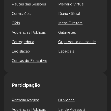
Pautas das Sessões
Plenário Virtual
Comissões
Diário Oficial
CPIs
Mesa Diretora
Audiências Públicas
Gabinetes
Corregedoria
Orçamento da cidade
Legislação
Especiais
Contas do Executivo
Participação
Primeira Página
Ouvidoria
Audiências Públicas
Lei de Acesso à