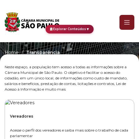
Transparência
▼
Explorar Conteúdos
Home
/
Transparência
Neste espaço, a população tem acesso a todas as informações sobre a
Transparência
Câmara Municipal de São Paulo. O objetivo é facilitar o acesso do
cidadão, em um único local, de informações como custo de mandato,
salários e benefícios, prestação de contas, licitações e contratos, Lei de
Essa é a área de transparência do Portal da
Acesso à Informação e muito mais
Câmara Municipal de São Paulo
Vereadores
Acesse o perfil dos vereadores e saiba mais sobre o trabalho de cada
parlamentar