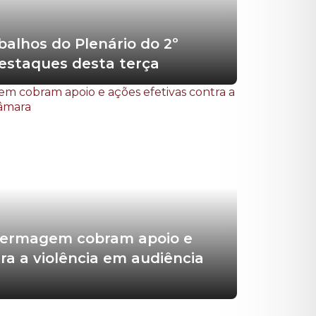
balhos do Plenário do 2º
destaques desta terça
nfermagem cobram apoio e
ra a violência em audiência