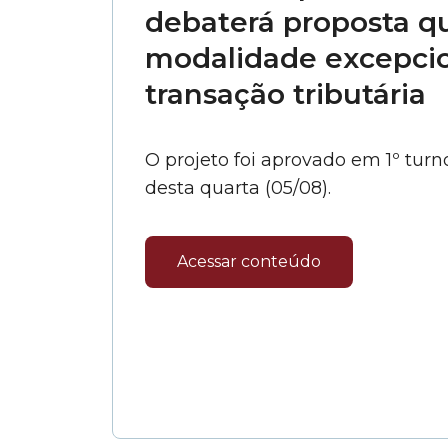
debaterá proposta qu
modalidade excepcio
transação tributária
O projeto foi aprovado em 1º turn
desta quarta (05/08).
Acessar conteúdo