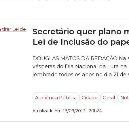
Secretário quer plano m
Lei de Inclusão do pap
DOUGLAS MATOS DA REDAÇÃO Na se
vésperas do Dia Nacional da Luta da
lembrado todos os anos no dia 21 de s
Inclusão da Pessoa com Deficiência) 
Audiência Pública
Cidade
Geral
Not
Atualizado em 18/09/2017 - 20h24