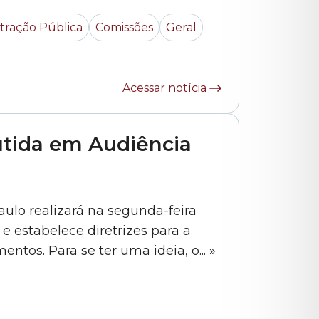
a (25/9) pela Comissão de
tração Pública
Comissões
Geral
Administração Pública da Câmara Municipal... »
Acessar notícia
cutida em Audiência
lo realizará na segunda-feira
 e estabelece diretrizes para a
Política Municipal de Erradicação da Fome e da Promoção da Função Social dos Alimentos. Para se ter uma ideia, o... »