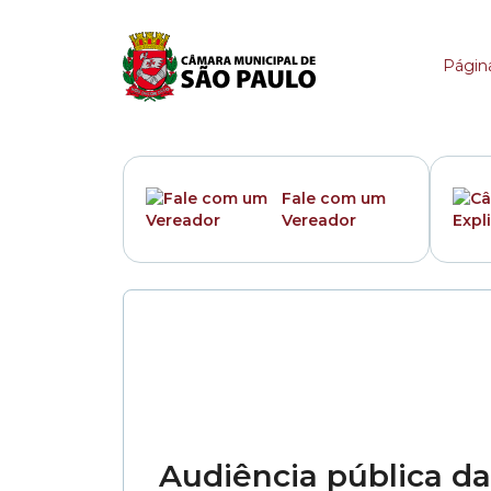
Categoria:
Audiência 
Página
Fale com um
Vereador
Audiência pública d