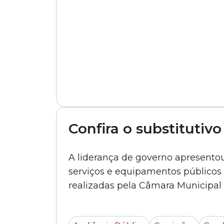
Confira o substitutiv
A liderança de governo apresentou 
serviços e equipamentos públicos à
realizadas pela Câmara Municipal d
»