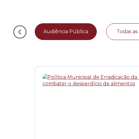
Audiência Pública
Todas as 