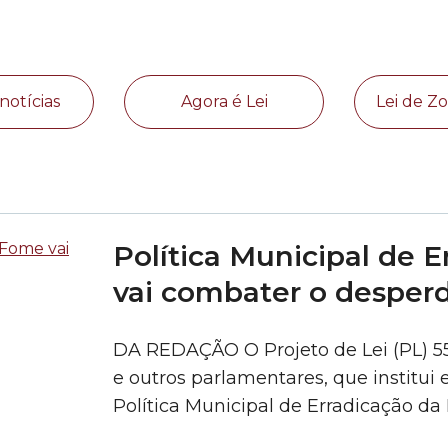
notícias
Agora é Lei
Lei de 
Política Municipal de 
vai combater o desperd
DA REDAÇÃO O Projeto de Lei (PL) 55
e outros parlamentares, que institui 
Política Municipal de Erradicação 
Social dos Alimentos, recebeu apoio 