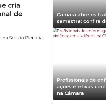
e cria
nal de
Câmara abre os tra
semestre; confira 
o na Sessão Plenária
Profissionais de e
ações efetivas cont
na Câmara