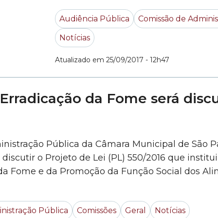
Pública realizada nesta segunda-feir
Audiência Pública
Comissão de Adminis
Notícias
Atualizado em 25/09/2017 - 12h47
e Erradicação da Fome será dis
stração Pública da Câmara Municipal de São Pau
iscutir o Projeto de Lei (PL) 550/2016 que institui
nistração Pública
Comissões
Geral
Notícias