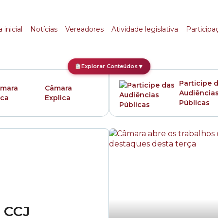
Pública
 inicial
Notícias
Vereadores
Atividade legislativa
Participa
Explorar Conteúdos
▼
Participe 
Câmara
Audiência
Explica
Públicas
a CCJ