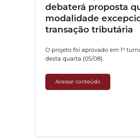
debaterá proposta qu
modalidade excepcio
transação tributária
O projeto foi aprovado em 1º turn
desta quarta (05/08).
Acessar conteúdo