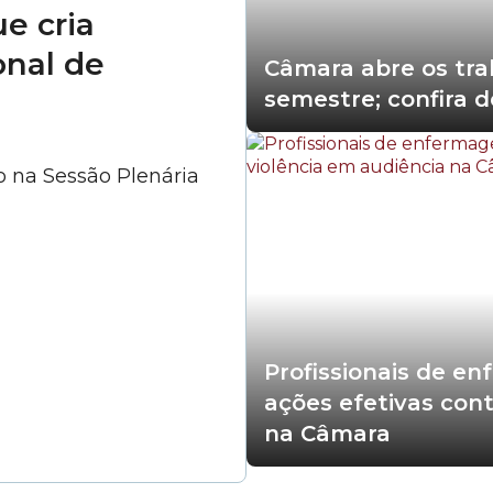
e cria
nal de
Câmara abre os tra
semestre; confira 
o na Sessão Plenária
Profissionais de e
ações efetivas cont
na Câmara