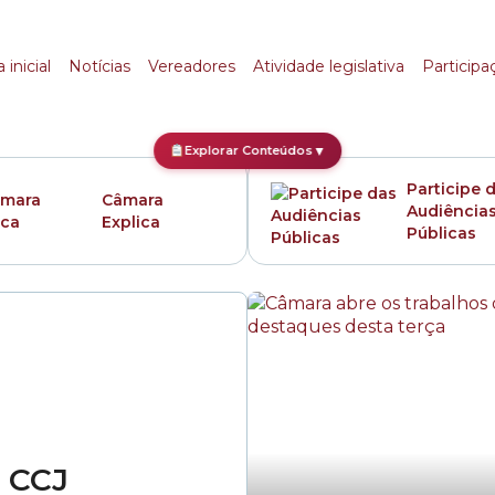
Pública
 inicial
Notícias
Vereadores
Atividade legislativa
Participa
Explorar Conteúdos
▼
Participe 
Câmara
Audiência
Explica
Públicas
a CCJ