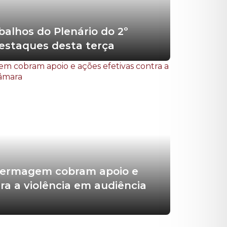
balhos do Plenário do 2º
destaques desta terça
nfermagem cobram apoio e
ra a violência em audiência