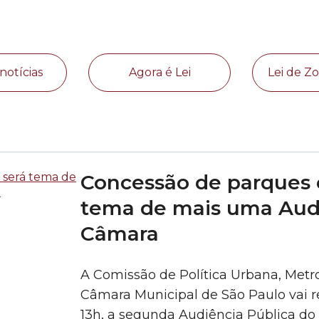
notícias
Agora é Lei
Lei de 
Concessão de parques 
tema de mais uma Audi
Câmara
A Comissão de Política Urbana, Metr
Câmara Municipal de São Paulo vai rea
13h, a segunda Audiência Pública do 