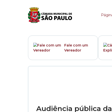
Categoria:
Audiência 
Página
Fale com um
Vereador
Audiência pública d