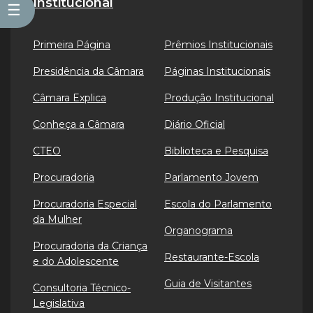
Institucional
☰
Primeira Página
Prêmios Institucionais
Presidência da Câmara
Páginas Institucionais
Câmara Explica
Produção Institucional
Conheça a Câmara
Diário Oficial
CTEO
Biblioteca e Pesquisa
Procuradoria
Parlamento Jovem
Procuradoria Especial
Escola do Parlamento
da Mulher
Organograma
Procuradoria da Criança
Restaurante-Escola
e do Adolescente
Guia de Visitantes
Consultoria Técnico-
Legislativa