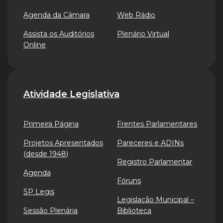
Agenda da Câmara
Web Rádio
Assista os Auditórios
Plenário Virtual
Online
Atividade Legislativa
Primeira Página
Frentes Parlamentares
Projetos Apresentados
Pareceres e ADINs
(desde 1948)
Registro Parlamentar
Agenda
Fóruns
SP Legis
Legislação Municipal –
Sessão Plenária
Biblioteca