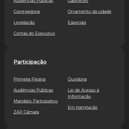
Audiências Públicas
Gabinetes
Corregedoria
Orçamento da cidade
Legislação
Especiais
Contas do Executivo
Participação
Primeira Página
Ouvidoria
Audiências Públicas
Lei de Acesso à
Informação
Mandato Participativo
Em tramitação
ZAP Câmara