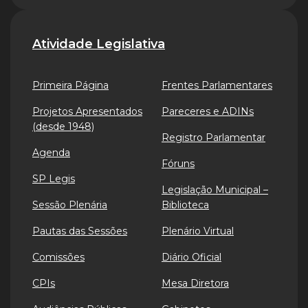
Atividade Legislativa
Primeira Página
Frentes Parlamentares
Projetos Apresentados
Pareceres e ADINs
(desde 1948)
Registro Parlamentar
Agenda
Fóruns
SP Legis
Legislação Municipal –
Sessão Plenária
Biblioteca
Pautas das Sessões
Plenário Virtual
Comissões
Diário Oficial
CPIs
Mesa Diretora