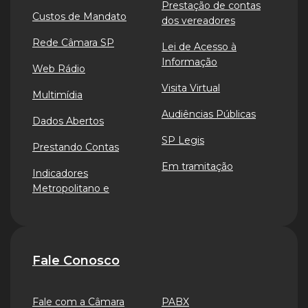
Prestação de contas
Custos de Mandato
dos vereadores
Rede Câmara SP
Lei de Acesso à
Informação
Web Rádio
Visita Virtual
Multimídia
Audiências Públicas
Dados Abertos
SP Legis
Prestando Contas
Em tramitação
Indicadores
Metropolitano e
Fale Conosco
Fale com a Câmara
PABX