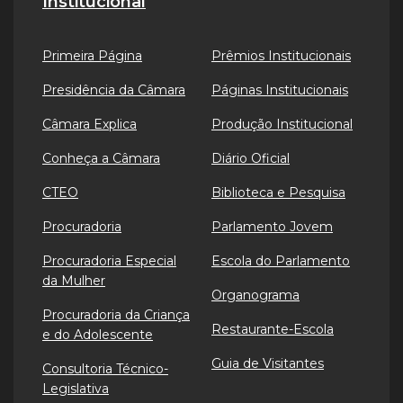
Institucional
Primeira Página
Prêmios Institucionais
Presidência da Câmara
Páginas Institucionais
Câmara Explica
Produção Institucional
Conheça a Câmara
Diário Oficial
CTEO
Biblioteca e Pesquisa
Procuradoria
Parlamento Jovem
Procuradoria Especial
Escola do Parlamento
da Mulher
Organograma
Procuradoria da Criança
Restaurante-Escola
e do Adolescente
Guia de Visitantes
Consultoria Técnico-
Legislativa