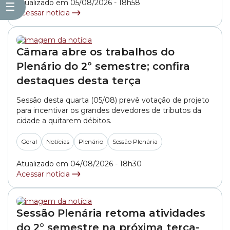
Prefeitura propõe a Transação Tributária... »
Atualizado em 05/08/2026 - 18h58
☰
Acessar notícia
Câmara abre os trabalhos do
Plenário do 2º semestre; confira
destaques desta terça
Sessão desta quarta (05/08) prevê votação de projeto
para incentivar os grandes devedores de tributos da
cidade a quitarem débitos.
Geral
Notícias
Plenário
Sessão Plenária
Atualizado em 04/08/2026 - 18h30
Acessar notícia
Sessão Plenária retoma atividades
do 2° semestre na próxima terça-