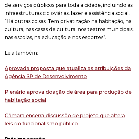
de serviços públicos para toda a cidade, incluindo as
infraestruturas cicloviárias, lazer e assistência social.
“Há outras coisas. Tem privatização na habitação, na
cultura, nas casas de cultura, nos teatros municipais,
nas escolas, na educação e nos esportes”.
Leia também:
Aprovada proposta que atualiza as atribuições da
Agência SP de Desenvolvimento
Plenário aprova doação de área para produção de
habitação social
Câmara encerra discussão de projeto que altera
leis do funcionalismo público