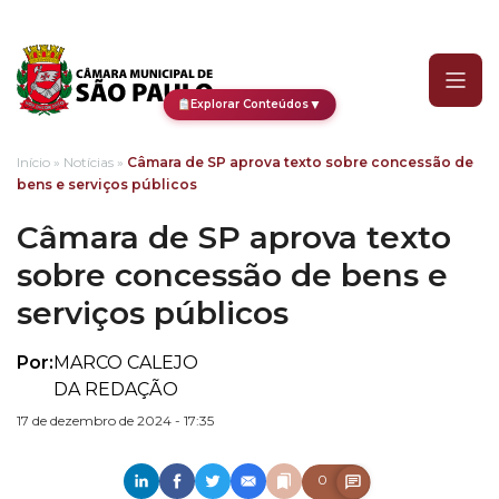
Câmara de SP aprova text
▼
Explorar Conteúdos
Início
»
Notícias
»
Câmara de SP aprova texto sobre concessão de
bens e serviços públicos
Câmara de SP aprova texto
sobre concessão de bens e
serviços públicos
Por:
MARCO CALEJO
DA REDAÇÃO
17 de dezembro de 2024 - 17:35
0