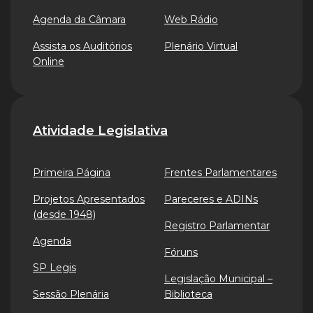
Agenda da Câmara
Web Rádio
Assista os Auditórios
Plenário Virtual
Online
Atividade Legislativa
Primeira Página
Frentes Parlamentares
Projetos Apresentados
Pareceres e ADINs
(desde 1948)
Registro Parlamentar
Agenda
Fóruns
SP Legis
Legislação Municipal –
Sessão Plenária
Biblioteca