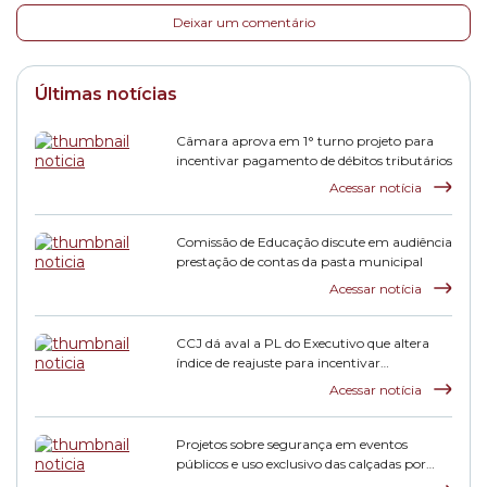
Deixar um comentário
Últimas notícias
Câmara aprova em 1° turno projeto para
incentivar pagamento de débitos tributários
Acessar notícia
Comissão de Educação discute em audiência
prestação de contas da pasta municipal
Acessar notícia
CCJ dá aval a PL do Executivo que altera
índice de reajuste para incentivar
pagamento de dívidas tributárias
Acessar notícia
Projetos sobre segurança em eventos
públicos e uso exclusivo das calçadas por
pedestres avançam na Comissão de