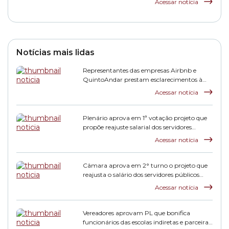
Acessar notícia
Finanças
Notícias mais lidas
Representantes das empresas Airbnb e
QuintoAndar prestam esclarecimentos à
CPI HIS
Acessar notícia
Plenário aprova em 1ª votação projeto que
propõe reajuste salarial dos servidores
municipais
Acessar notícia
Câmara aprova em 2° turno o projeto que
reajusta o salário dos servidores públicos
municipais
Acessar notícia
Vereadores aprovam PL que bonifica
funcionários das escolas indiretas e parceiras