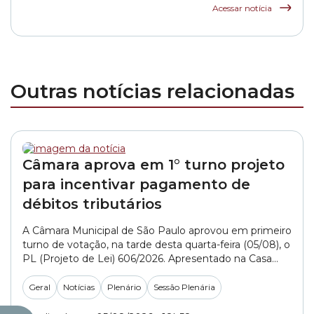
da rede municipal
Acessar notícia
Outras notícias relacionadas
Câmara aprova em 1° turno projeto
para incentivar pagamento de
débitos tributários
A Câmara Municipal de São Paulo aprovou em primeiro
turno de votação, na tarde desta quarta-feira (05/08), o
PL (Projeto de Lei) 606/2026. Apresentado na Casa
pelo governo da capital, o texto sugere medidas para
facilitar acordos para o pagamento de dívidas
Geral
Notícias
Plenário
Sessão Plenária
tributárias. Para incentivar a quitação dos débitos, a