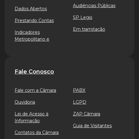
Audiências Públicas
Dados Abertos
SP Legis
Prestando Contas
Em tramitação
Indicadores
Metropolitano e
Fale Conosco
Fale com a Câmara
PABX
Ouvidoria
LGPD
Lei de Acesso à
ZAP Câmara
Informação
Guia de Visitantes
Contatos da Câmara