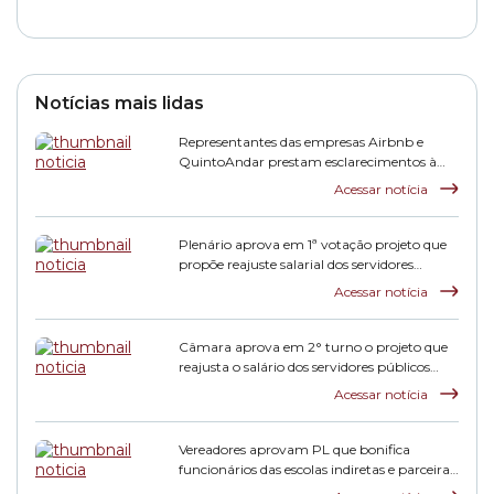
Notícias mais lidas
Representantes das empresas Airbnb e
QuintoAndar prestam esclarecimentos à
CPI HIS
Acessar notícia
Plenário aprova em 1ª votação projeto que
propõe reajuste salarial dos servidores
municipais
Acessar notícia
Câmara aprova em 2° turno o projeto que
reajusta o salário dos servidores públicos
municipais
Acessar notícia
Vereadores aprovam PL que bonifica
funcionários das escolas indiretas e parceiras
da rede municipal