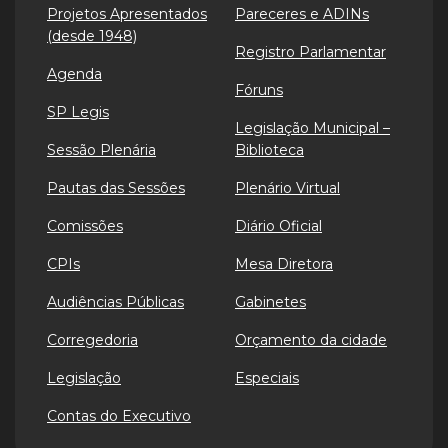
Projetos Apresentados
Pareceres e ADINs
(desde 1948)
Registro Parlamentar
Agenda
Fóruns
SP Legis
Legislação Municipal –
Sessão Plenária
Biblioteca
Pautas das Sessões
Plenário Virtual
Comissões
Diário Oficial
CPIs
Mesa Diretora
Audiências Públicas
Gabinetes
Corregedoria
Orçamento da cidade
Legislação
Especiais
Contas do Executivo