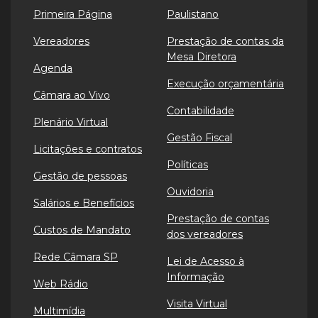
Primeira Página
Paulistano
Vereadores
Prestação de contas da
Mesa Diretora
Agenda
Execução orçamentária
Câmara ao Vivo
Contabilidade
Plenário Virtual
Gestão Fiscal
Licitações e contratos
Políticas
Gestão de pessoas
Ouvidoria
Salários e Benefícios
Prestação de contas
Custos de Mandato
dos vereadores
Rede Câmara SP
Lei de Acesso à
Informação
Web Rádio
Visita Virtual
Multimídia