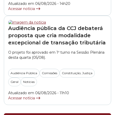
profissionais da educação. O documento, apresentado
Atualizado em 06/08/2026 - 14h20
pelo integrante do colegiado, vereador... »
Acessar notícia
Audiência pública da CCJ debaterá
proposta que cria modalidade
excepcional de transação tributária
O projeto foi aprovado em 1º turno na Sessão Plenária
desta quarta (05/08).
Audiência Pública
Comissões
Constituição, Justiça
Geral
Notícias
Atualizado em 06/08/2026 - 11h10
Acessar notícia