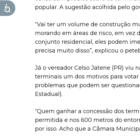
popular. A sugestão acolhida pelo go
“Vai ter um volume de construção mu
morando em áreas de risco, em vez d
conjunto residencial, eles podem im
precisa muito disso”, explicou o peteb
Já o vereador Celso Jatene (PR) viu 
terminais um dos motivos para votar
problemas que podem ser questionado
Estadual).
“Quem ganhar a concessão dos termin
permitida e nos 600 metros do ento
por isso. Acho que a Câmara Municip