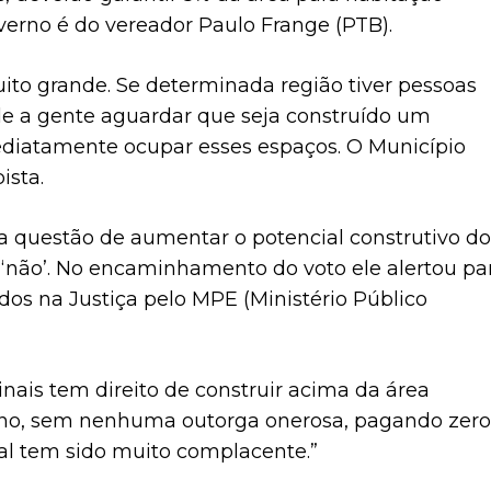
verno é do vereador Paulo Frange (PTB).
ito grande. Se determinada região tiver pessoas
e a gente aguardar que seja construído um
ediatamente ocupar esses espaços. O Município
ista.
na questão de aumentar o potencial construtivo do
 ‘não’. No encaminhamento do voto ele alertou pa
s na Justiça pelo MPE (Ministério Público
ais tem direito de construir acima da área
rno, sem nenhuma outorga onerosa, pagando zero
al tem sido muito complacente.”