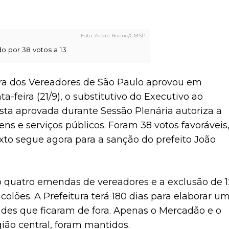
André Bueno/CMSP
do por 38 votos a 13
ara dos Vereadores de São Paulo aprovou em
-feira (21/9), o substitutivo do Executivo ao
osta aprovada durante Sessão Plenária autoriza a
ns e serviços públicos. Foram 38 votos favoráveis
xto segue agora para a sanção do prefeito João
ão quatro emendas de vereadores e a exclusão de 1
olões. A Prefeitura terá 180 dias para elaborar u
des que ficaram de fora. Apenas o Mercadão e o
ião central, foram mantidos.