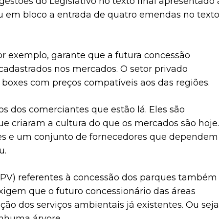
estões do Legislativo no texto final apresentado 
u em bloco a entrada de quatro emendas no text
por exemplo, garante que a futura concessão
cadastrados nos mercados. O setor privado
 boxes com preços compatíveis aos das regiões.
os dos comerciantes que estão lá. Eles são
e criaram a cultura do que os mercados são hoje.
res e um conjunto de fornecedores que dependem
u.
(PV) referentes à concessão dos parques também
xigem que o futuro concessionário das áreas
ão dos serviços ambientais já existentes. Ou seja
enhuma árvore.