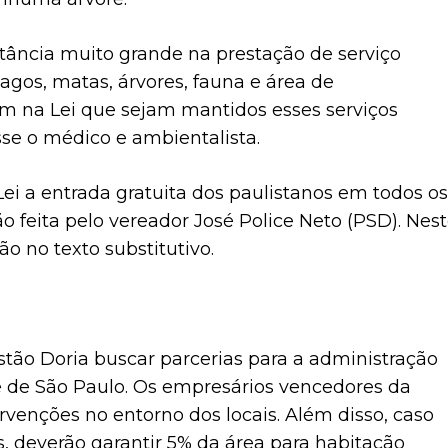
ância muito grande na prestação de serviço
agos, matas, árvores, fauna e área de
m na Lei que sejam mantidos esses serviços
sse o médico e ambientalista.
i a entrada gratuita dos paulistanos em todos os
 feita pelo vereador José Police Neto (PSD). Nes
ão no texto substitutivo.
tão Doria buscar parcerias para a administração
e de São Paulo. Os empresários vencedores da
rvenções no entorno dos locais. Além disso, caso
, deverão garantir 5% da área para habitação