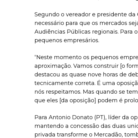
Segundo o vereador e presidente da C
necessário para que os mercados sej
Audiências Públicas regionais. Para 
pequenos empresários.
“Neste momento os pequenos empres
aproximação. Vamos construir [o for
destacou as quase nove horas de deba
tecnicamente correta. É uma oposiçã
nós respeitamos. Mas quando se tem 
que eles [da oposição] podem é prolon
Para Antonio Donato (PT), líder da o
mantendo a concessão das duas unidad
privada transforme o Mercadão, tom