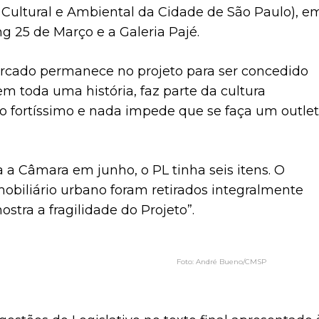
 Cultural e Ambiental da Cidade de São Paulo), e
 25 de Março e a Galeria Pajé.
ercado permanece no projeto para ser concedido
 toda uma história, faz parte da cultura
o fortíssimo e nada impede que se faça um outlet
a a Câmara em junho, o PL tinha seis itens. O
obiliário urbano foram retirados integralmente
stra a fragilidade do Projeto”.
André Bueno/CMSP