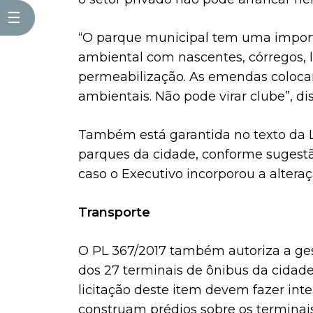
☰
“O parque municipal tem uma import
ambiental com nascentes, córregos, l
permeabilização. As emendas coloca
ambientais. Não pode virar clube”, di
Também está garantida no texto da Le
parques da cidade, conforme sugestão
caso o Executivo incorporou a alteraç
Transporte
O PL 367/2017 também autoriza a ges
dos 27 terminais de ônibus da cidad
licitação deste item devem fazer inte
construam prédios sobre os terminais