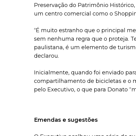
Preservação do Patrimônio Histórico,
um centro comercial como o Shopping
“É muito estranho que o principal m
sem nenhuma regra que o proteja. Tem
paulistana, é um elemento de turism
declarou.
Inicialmente, quando foi enviado par
compartilhamento de bicicletas e o m
pelo Executivo, o que para Donato “mo
Emendas e sugestões