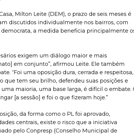
asa, Milton Leite (DEM), o prazo de seis meses é
am discutidos individualmente nos bairros, com
o democrata, a medida beneficia principalmente o
ários exigem um diálogo maior e mais
mato] em conjunto”, afirmou Leite. Ele também
te. “Foi uma oposição dura, cerrada e respeitosa,
o que tem seu brilho, defendeu suas posições e
uma maioria, uma base larga, é difícil o embate.
gar [a sessão] e foi o que fizeram hoje.”
posição, da forma como o PL foi aprovado,
es centrais, existe o risco que a iniciativa
bado pelo Conpresp (Conselho Municipal de