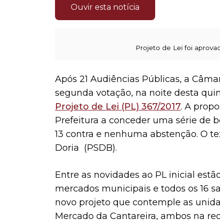
Ouvir esta notícia
Projeto de Lei foi aprova
Após 21 Audiências Públicas, a Câm
segunda votação, na noite desta quinta
Projeto de Lei (PL) 367/2017
. A prop
Prefeitura a conceder uma série de be
13 contra e nenhuma abstenção. O te
Doria (PSDB).
Entre as novidades ao PL inicial est
mercados municipais e todos os 16 sac
novo projeto que contemple as unida
Mercado da Cantareira, ambos na reg