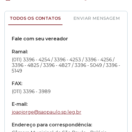
TODOS OS CONTATOS
ENVIAR MENSAGEM
Fale com seu vereador
Ramal:
(011) 3396 - 4254 / 3396 - 4253 / 3396 - 4256 /
3396 - 4825 / 3396 - 4827 / 3396 - 5049 / 3396 -
5149
FAX:
(011) 3396 - 3989
E-mail:
joaojorge@saopaulo.sp.leg.br
Endereço para correspondência: