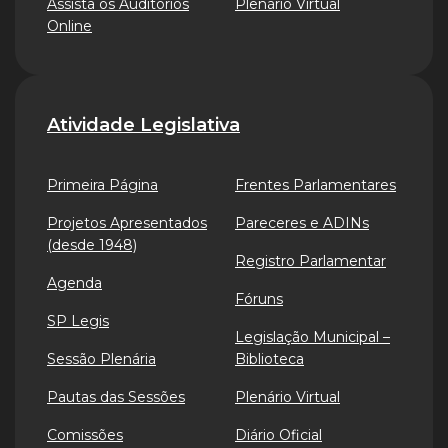
Assista os Auditórios
Plenário Virtual
Online
Atividade Legislativa
Primeira Página
Frentes Parlamentares
Projetos Apresentados
Pareceres e ADINs
(desde 1948)
Registro Parlamentar
Agenda
Fóruns
SP Legis
Legislação Municipal –
Sessão Plenária
Biblioteca
Pautas das Sessões
Plenário Virtual
Comissões
Diário Oficial