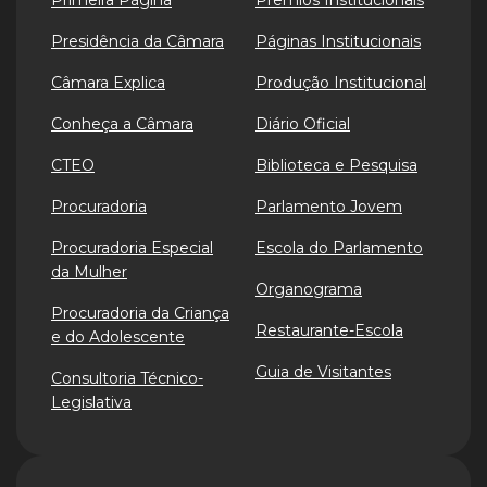
Primeira Página
Prêmios Institucionais
Presidência da Câmara
Páginas Institucionais
Câmara Explica
Produção Institucional
Conheça a Câmara
Diário Oficial
CTEO
Biblioteca e Pesquisa
Procuradoria
Parlamento Jovem
Procuradoria Especial
Escola do Parlamento
da Mulher
Organograma
Procuradoria da Criança
Restaurante-Escola
e do Adolescente
Guia de Visitantes
Consultoria Técnico-
Legislativa