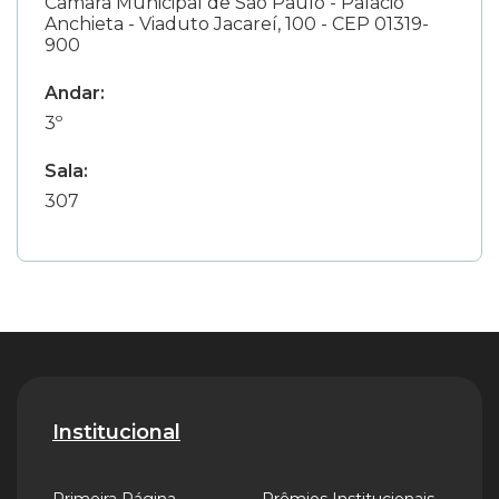
Câmara Municipal de São Paulo - Palácio
Anchieta - Viaduto Jacareí, 100 - CEP 01319-
900
Andar:
3º
Sala:
307
Institucional