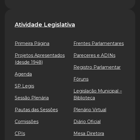
Atividade Legislativa
Primeira Página
Frentes Parlamentares
Projetos Apresentados
Pareceres e ADINs
(desde 1948)
Registro Parlamentar
Agenda
Fóruns
SP Legis
Legislação Municipal –
Sessão Plenária
Biblioteca
Pautas das Sessões
Plenário Virtual
Comissões
Diário Oficial
CPIs
Mesa Diretora