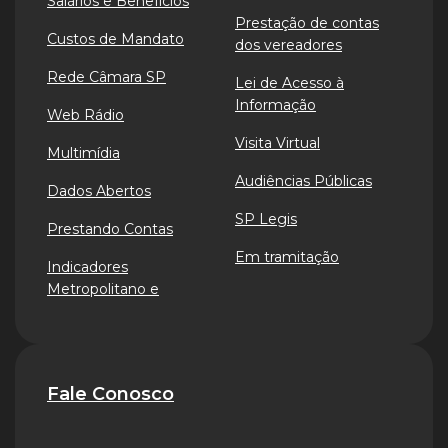
Salários e Benefícios
Prestação de contas
Custos de Mandato
dos vereadores
Rede Câmara SP
Lei de Acesso à
Informação
Web Rádio
Visita Virtual
Multimídia
Audiências Públicas
Dados Abertos
SP Legis
Prestando Contas
Em tramitação
Indicadores
Metropolitano e
Fale Conosco