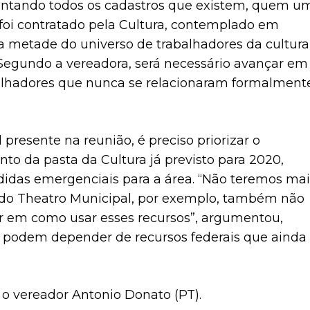
“Juntando todos os cadastros que existem, quem u
 foi contratado pela Cultura, contemplado em
 metade do universo de trabalhadores da cultura
 Segundo a vereadora, será necessário avançar em
alhadores que nunca se relacionaram formalment
l presente na reunião, é preciso priorizar o
o da pasta da Cultura já previsto para 2020,
idas emergenciais para a área. “Não teremos mai
as do Theatro Municipal, por exemplo, também não
r em como usar esses recursos”, argumentou,
o podem depender de recursos federais que ainda
o vereador Antonio Donato (PT).