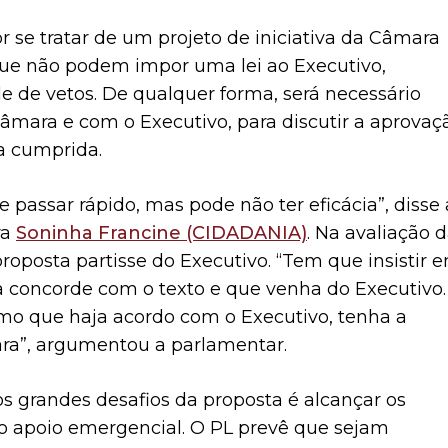
 se tratar de um projeto de iniciativa da Câmara
 que não podem impor uma lei ao Executivo,
e de vetos. De qualquer forma, será necessário
âmara e com o Executivo, para discutir a aprovaç
ja cumprida.
passar rápido, mas pode não ter eficácia”, disse 
ra
Soninha Francine (CIDADANIA)
. Na avaliação 
roposta partisse do Executivo. “Tem que insistir 
a concorde com o texto e que venha do Executivo.
mo que haja acordo com o Executivo, tenha a
ra”, argumentou a parlamentar.
 grandes desafios da proposta é alcançar os
o apoio emergencial. O PL prevê que sejam