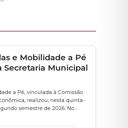
as e Mobilidade a Pé
 Secretaria Municipal
dade a Pé, vinculada à Comissão
conômica, realizou, nesta quinta-
 segundo semestre de 2026. No
resentantes da SMSUB (Secretaria
a foi representada pelo