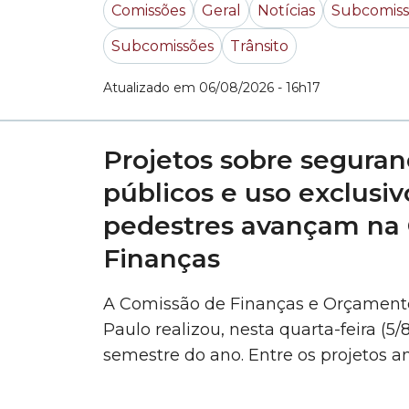
Comissões
Geral
Notícias
Subcomiss
Subcomissões
Trânsito
Atualizado em 06/08/2026 - 16h17
Projetos sobre segura
públicos e uso exclusiv
pedestres avançam na
Finanças
A Comissão de Finanças e Orçament
Paulo realizou, nesta quarta-feira (5/
semestre do ano. Entre os projetos a
colegiado, destaque para o PL (Projet