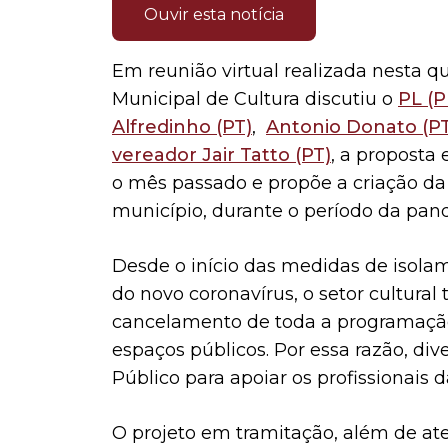
Ouvir esta notícia
Em reunião virtual realizada nesta qu
Municipal de Cultura discutiu o
PL (P
Alfredinho (PT)
,
Antonio Donato (PT
vereador Jair Tatto (PT)
, a proposta
o mês passado e propõe a criação da
município, durante o período da pan
Desde o início das medidas de isolam
do novo coronavírus, o setor cultur
cancelamento de toda a programação 
espaços públicos. Por essa razão, d
Público para apoiar os profissionais 
O projeto em tramitação, além de ate