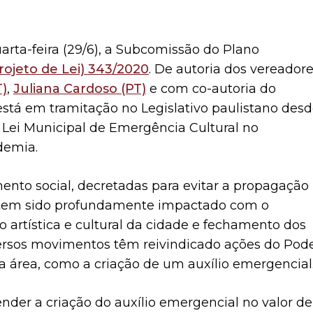
arta-feira (29/6), a Subcomissão do Plano
rojeto de Lei) 343/2020
. De autoria dos vereador
)
,
Juliana Cardoso (PT)
e com co-autoria do
 está em tramitação no Legislativo paulistano des
 Lei Municipal de Emergência Cultural no
demia.
ento social, decretadas para evitar a propagação
al tem sido profundamente impactado com o
artística e cultural da cidade e fechamento dos
iversos movimentos têm reivindicado ações do Pod
da área, como a criação de um auxílio emergencial
nder a criação do auxílio emergencial no valor de