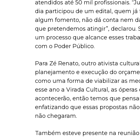
atendidos até 50 mil profissionais. 
dia participou de um edital, quem já
algum fomento, não dá conta nem da
que pretendemos atingir”, declarou.
um processo que alcance esses trab
com o Poder Público.
Para Zé Renato, outro ativista cultura
planejamento e execução do orçament
como uma forma de viabilizar as med
esse ano a Virada Cultural, as óper
acontecerão, então temos que pensa
enfatizando que essas propostas nã
não chegaram.
Também esteve presente na reunião 