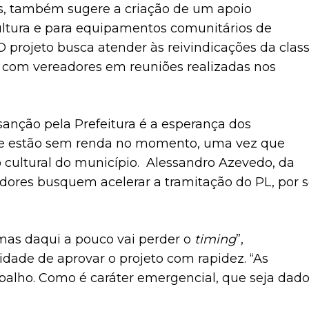
s, também sugere a criação de um apoio
ultura e para equipamentos comunitários de
O projeto busca atender às reivindicações da class
 com vereadores em reuniões realizadas nos
anção pela Prefeitura é a esperança dos
 que estão sem renda no momento, uma vez que
ltural do município. Alessandro Azevedo, da
adores busquem acelerar a tramitação do PL, por 
mas daqui a pouco vai perder o
timing
”,
ade de aprovar o projeto com rapidez. “As
balho. Como é caráter emergencial, que seja dad