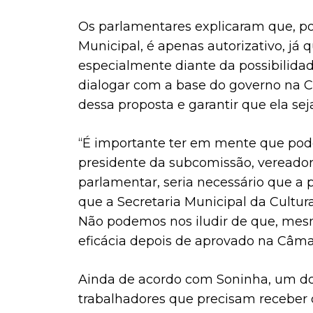
Os parlamentares explicaram que, por
Municipal, é apenas autorizativo, já
especialmente diante da possibilidad
dialogar com a base do governo na C
dessa proposta e garantir que ela se
“É importante ter em mente que pode 
presidente da subcomissão, vereado
parlamentar, seria necessário que a p
que a Secretaria Municipal da Cultur
Não podemos nos iludir de que, mes
eficácia depois de aprovado na Câma
Ainda de acordo com Soninha, um dos
trabalhadores que precisam receber 