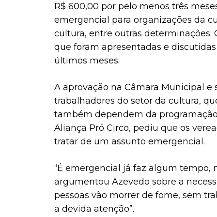
R$ 600,00 por pelo menos três mese
emergencial para organizações da c
cultura, entre outras determinações. 
que foram apresentadas e discutidas
últimos meses.
A aprovação na Câmara Municipal e s
trabalhadores do setor da cultura,
também dependem da programação cu
Aliança Pró Circo, pediu que os vere
tratar de um assunto emergencial.
“É emergencial já faz algum tempo, 
argumentou Azevedo sobre a necessid
pessoas vão morrer de fome, sem tra
a devida atenção”.