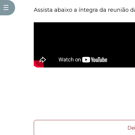
☰
Assista abaixo a íntegra da reunião 
De