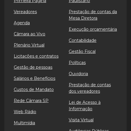
Primeira Página
Paulistano
Vereadores
Prestação de contas da
Mesa Diretora
Agenda
Execução orçamentária
Câmara ao Vivo
Contabilidade
Plenário Virtual
Gestão Fiscal
Licitações e contratos
Políticas
Gestão de pessoas
Ouvidoria
Salários e Benefícios
Prestação de contas
Custos de Mandato
dos vereadores
Rede Câmara SP
Lei de Acesso à
Informação
Web Rádio
Visita Virtual
Multimídia