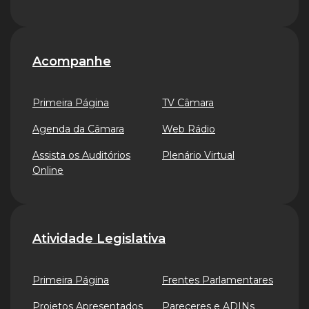
Acompanhe
Primeira Página
TV Câmara
Agenda da Câmara
Web Rádio
Assista os Auditórios
Plenário Virtual
Online
Atividade Legislativa
Primeira Página
Frentes Parlamentares
Projetos Apresentados
Pareceres e ADINs