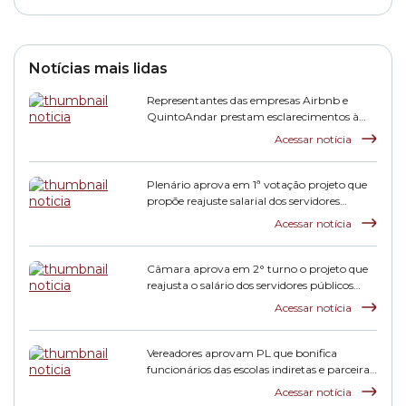
Notícias mais lidas
Representantes das empresas Airbnb e
QuintoAndar prestam esclarecimentos à
CPI HIS
Acessar notícia
Plenário aprova em 1ª votação projeto que
propõe reajuste salarial dos servidores
municipais
Acessar notícia
Câmara aprova em 2° turno o projeto que
reajusta o salário dos servidores públicos
municipais
Acessar notícia
Vereadores aprovam PL que bonifica
funcionários das escolas indiretas e parceiras
da rede municipal
Acessar notícia