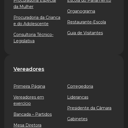
Procuradoria Especial
Escola do Parlamento
da Mulher
Organograma
Procuradoria da Criança
Restaurante-Escola
e do Adolescente
Guia de Visitantes
Consultoria Técnico-
Legislativa
Vereadores
Primeira Página
Corregedoria
Vereadores em
Lideranças
exercício
Presidente da Câmara
Bancada – Partidos
Gabinetes
Mesa Diretora