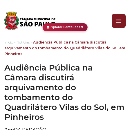
Audiência Pública na Câ
▼
Explorar Conteúdos
Início
»
Notícias
»
Audiência Pública na Câmara discutirá
arquivamento do tombamento do Quadrilátero Vilas do Sol, em
Pinheiros
Audiência Pública na
Câmara discutirá
arquivamento do
tombamento do
Quadrilátero Vilas do Sol, em
Pinheiros
Por:
DA REDAÇÃO