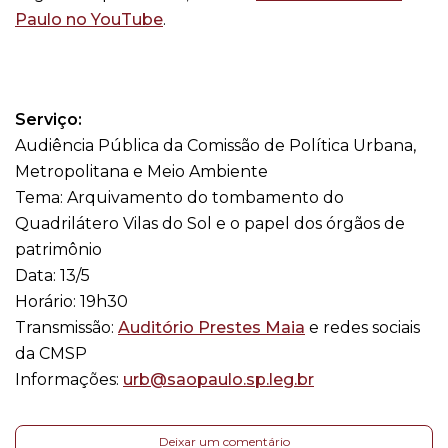
Paulo no YouTube
.
Serviço:
Audiência Pública da Comissão de Política Urbana,
Metropolitana e Meio Ambiente
Tema: Arquivamento do tombamento do
Quadrilátero Vilas do Sol e o papel dos órgãos de
patrimônio
Data: 13/5
Horário: 19h30
Transmissão:
Auditório Prestes Maia
e redes sociais
da CMSP
Informações:
urb@saopaulo.sp.leg.br
Deixar um comentário