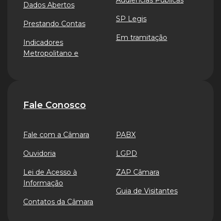
Audiências Públicas
Dados Abertos
SP Legis
Prestando Contas
Em tramitação
Indicadores
Metropolitano e
Fale Conosco
Fale com a Câmara
PABX
Ouvidoria
LGPD
Lei de Acesso à
ZAP Câmara
Informação
Guia de Visitantes
Contatos da Câmara