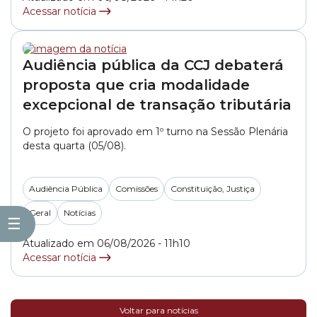
pelo integrante do colegiado, vereador... »
Acessar notícia
Audiência pública da CCJ debaterá
proposta que cria modalidade
excepcional de transação tributária
O projeto foi aprovado em 1º turno na Sessão Plenária
desta quarta (05/08).
Audiência Pública
Comissões
Constituição, Justiça
Geral
Notícias
☰
Atualizado em 06/08/2026 - 11h10
Acessar notícia
Voltar para notícias