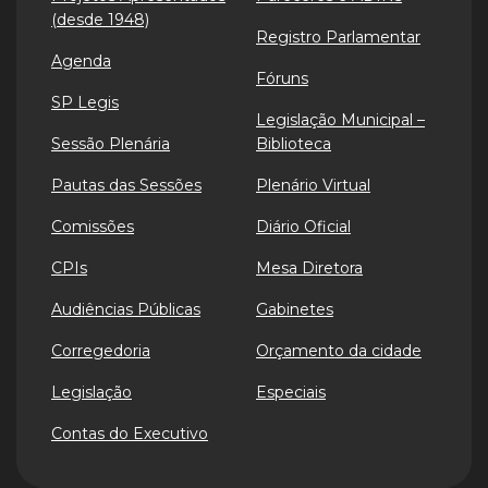
(desde 1948)
Registro Parlamentar
Agenda
Fóruns
SP Legis
Legislação Municipal –
Sessão Plenária
Biblioteca
Pautas das Sessões
Plenário Virtual
Comissões
Diário Oficial
CPIs
Mesa Diretora
Audiências Públicas
Gabinetes
Corregedoria
Orçamento da cidade
Legislação
Especiais
Contas do Executivo