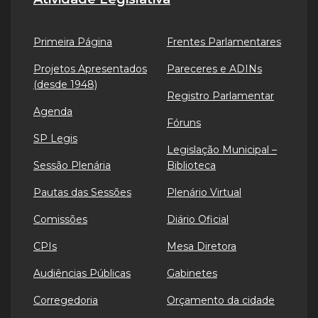
Primeira Página
Frentes Parlamentares
Projetos Apresentados
Pareceres e ADINs
(desde 1948)
Registro Parlamentar
Agenda
Fóruns
SP Legis
Legislação Municipal –
Sessão Plenária
Biblioteca
Pautas das Sessões
Plenário Virtual
Comissões
Diário Oficial
CPIs
Mesa Diretora
Audiências Públicas
Gabinetes
Corregedoria
Orçamento da cidade