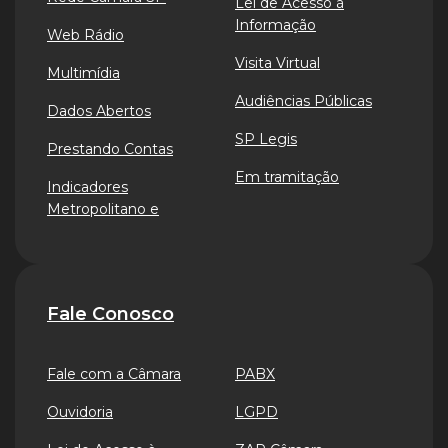
Lei de Acesso à
Informação
Web Rádio
Visita Virtual
Multimídia
Audiências Públicas
Dados Abertos
SP Legis
Prestando Contas
Em tramitação
Indicadores
Metropolitano e
Fale Conosco
Fale com a Câmara
PABX
Ouvidoria
LGPD