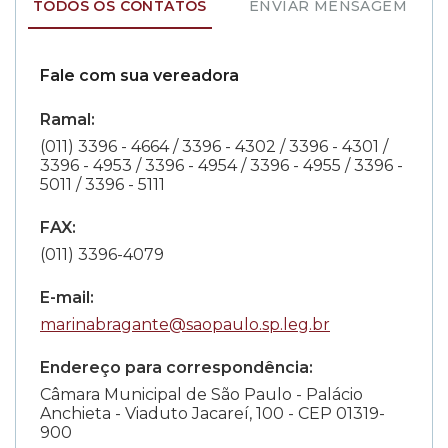
TODOS OS CONTATOS
ENVIAR MENSAGEM
Fale com sua vereadora
Ramal:
(011) 3396 - 4664 / 3396 - 4302 / 3396 - 4301 /
3396 - 4953 / 3396 - 4954 / 3396 - 4955 / 3396 -
5011 / 3396 - 5111
FAX:
(011) 3396-4079
E-mail:
marinabragante@saopaulo.sp.leg.br
Endereço para correspondência:
Câmara Municipal de São Paulo - Palácio
Anchieta - Viaduto Jacareí, 100 - CEP 01319-
900