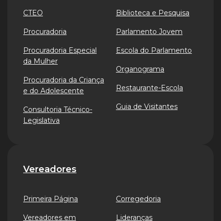
CTEO
Biblioteca e Pesquisa
Procuradoria
Parlamento Jovem
Procuradoria Especial
Escola do Parlamento
da Mulher
Organograma
Procuradoria da Criança
Restaurante-Escola
e do Adolescente
Guia de Visitantes
Consultoria Técnico-
Legislativa
Vereadores
Primeira Página
Corregedoria
Vereadores em
Lideranças