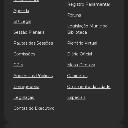
Registro Parlamentar
Agenda
Fóruns
SP Legis
Legislação Municipal –
Sessão Plenária
Biblioteca
Pautas das Sessões
Plenário Virtual
Comissões
Diário Oficial
CPIs
Mesa Diretora
Audiências Públicas
Gabinetes
Corregedoria
Orçamento da cidade
Legislação
Especiais
Contas do Executivo