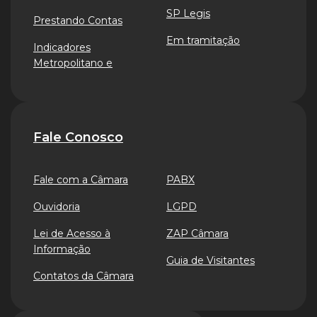
SP Legis
Prestando Contas
Em tramitação
Indicadores
Metropolitano e
Fale Conosco
Fale com a Câmara
PABX
Ouvidoria
LGPD
Lei de Acesso à
ZAP Câmara
Informação
Guia de Visitantes
Contatos da Câmara