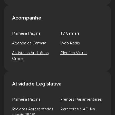
Acompanhe
Primeira Página
TV Câmara
Agenda da Câmara
Web Rádio
Assista os Auditórios
Plenário Virtual
Online
Atividade Legislativa
Primeira Página
Frentes Parlamentares
Projetos Apresentados
Pareceres e ADINs
(desde 1948)