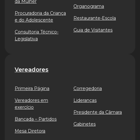
da Mulher
Organograma
Procuradoria da Criança
Restaurante-Escola
e do Adolescente
Guia de Visitantes
Consultoria Técnico-
Legislativa
Vereadores
Primeira Página
Corregedoria
Vereadores em
Lideranças
exercício
Presidente da Câmara
Bancada – Partidos
Gabinetes
Mesa Diretora