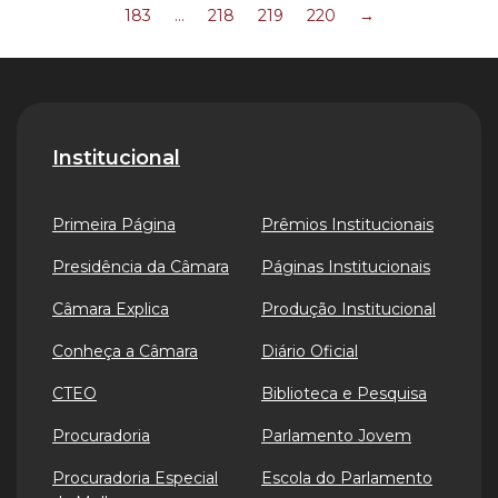
183
…
218
219
220
→
Institucional
Primeira Página
Prêmios Institucionais
Presidência da Câmara
Páginas Institucionais
Câmara Explica
Produção Institucional
Conheça a Câmara
Diário Oficial
CTEO
Biblioteca e Pesquisa
Procuradoria
Parlamento Jovem
Procuradoria Especial
Escola do Parlamento