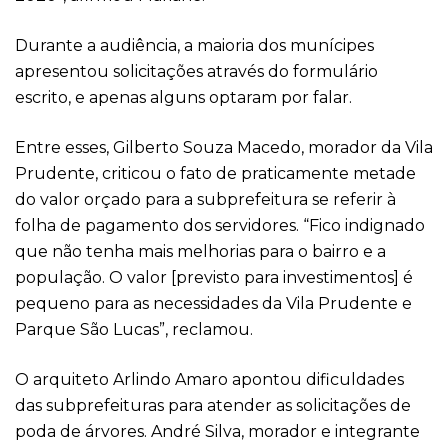
Durante a audiência, a maioria dos munícipes
apresentou solicitações através do formulário
escrito, e apenas alguns optaram por falar.
Entre esses, Gilberto Souza Macedo, morador da Vila
Prudente, criticou o fato de praticamente metade
do valor orçado para a subprefeitura se referir à
folha de pagamento dos servidores. “Fico indignado
que não tenha mais melhorias para o bairro e a
população. O valor [previsto para investimentos] é
pequeno para as necessidades da Vila Prudente e
Parque São Lucas”, reclamou.
O arquiteto Arlindo Amaro apontou dificuldades
das subprefeituras para atender as solicitações de
poda de árvores. André Silva, morador e integrante