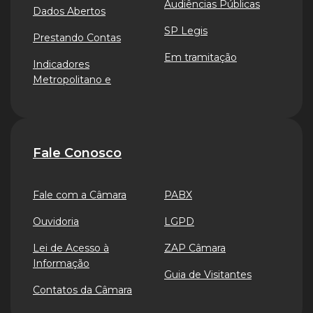
Audiências Públicas
Dados Abertos
SP Legis
Prestando Contas
Em tramitação
Indicadores
Metropolitano e
Fale Conosco
Fale com a Câmara
PABX
Ouvidoria
LGPD
Lei de Acesso à
ZAP Câmara
Informação
Guia de Visitantes
Contatos da Câmara