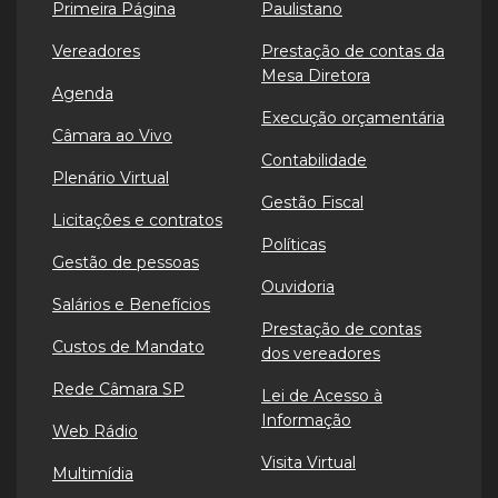
Primeira Página
Paulistano
Vereadores
Prestação de contas da
Mesa Diretora
Agenda
Execução orçamentária
Câmara ao Vivo
Contabilidade
Plenário Virtual
Gestão Fiscal
Licitações e contratos
Políticas
Gestão de pessoas
Ouvidoria
Salários e Benefícios
Prestação de contas
Custos de Mandato
dos vereadores
Rede Câmara SP
Lei de Acesso à
Informação
Web Rádio
Visita Virtual
Multimídia