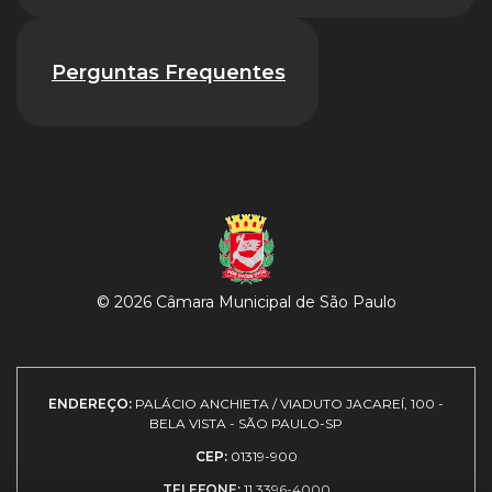
Perguntas Frequentes
© 2026 Câmara Municipal de São Paulo
ENDEREÇO:
PALÁCIO ANCHIETA / VIADUTO JACAREÍ, 100 -
BELA VISTA - SÃO PAULO-SP
CEP:
01319-900
TELEFONE:
11 3396-4000