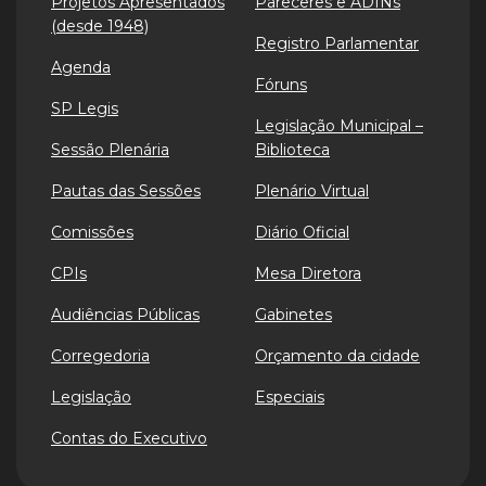
Projetos Apresentados
Pareceres e ADINs
(desde 1948)
Registro Parlamentar
Agenda
Fóruns
SP Legis
Legislação Municipal –
Sessão Plenária
Biblioteca
Pautas das Sessões
Plenário Virtual
Comissões
Diário Oficial
CPIs
Mesa Diretora
Audiências Públicas
Gabinetes
Corregedoria
Orçamento da cidade
Legislação
Especiais
Contas do Executivo