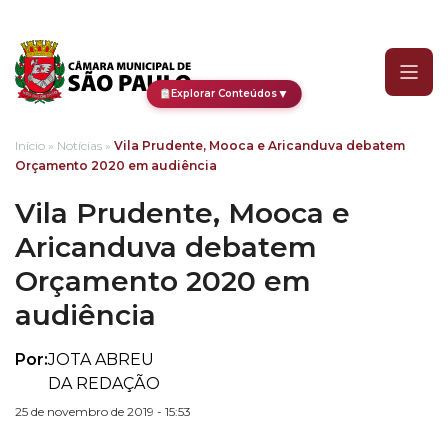
Vila Prudente, Mooca e
▼
Explorar Conteúdos
Início
»
Notícias
»
Vila Prudente, Mooca e Aricanduva debatem
Orçamento 2020 em audiência
Vila Prudente, Mooca e
Aricanduva debatem
Orçamento 2020 em
audiência
Por:
JOTA ABREU
DA REDAÇÃO
25 de novembro de 2019 - 15:53