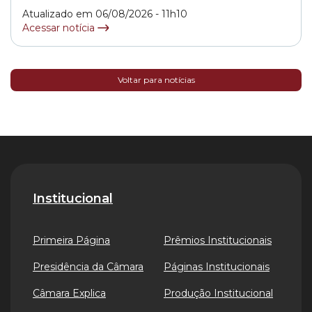
Atualizado em 06/08/2026 - 11h10
Acessar notícia
Voltar para notícias
Institucional
Primeira Página
Prêmios Institucionais
Presidência da Câmara
Páginas Institucionais
Câmara Explica
Produção Institucional