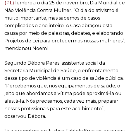
(PL)
lembrou o dia 25 de novembro, Dia Mundial de
Não Violência Contra Mulher. “O dia do ativismo é
muito importante, mas sabemos de casos
complicados o ano inteiro. A Casa abraçou esta
causa por meio de palestras, debates, e elaborando
Projetos de Lei para protegermos nossas mulheres”,
mencionou Noemi.
Segundo Débora Peres, assistente social da
Secretaria Municipal de Saúde, o enfrentamento
desse tipo de violência é um caso de saúde pública.
“Percebemos que, nos equipamentos de saúde, o
jeito que abordamos a vítima pode aproximá-la ou
afastá-la. Nós precisamos, cada vez mais, preparar
nossos profissionais para este acolhimento”,
observou Débora.
Já a promotora de Justiça Fabíola Sucasas observou