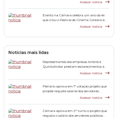
Acessar notícia
Evento na Câmara celebra um ano da lei
que criou o Festival de Cinema Coreano em
São Paulo
Acessar notícia
Notícias mais lidas
Representantes das empresas Airbnb e
QuintoAndar prestam esclarecimentos à
CPI HIS
Acessar notícia
Plenário aprova em 1ª votação projeto que
propõe reajuste salarial dos servidores
municipais
Acessar notícia
Câmara aprova em 2° turno o projeto que
reajusta o salário dos servidores públicos