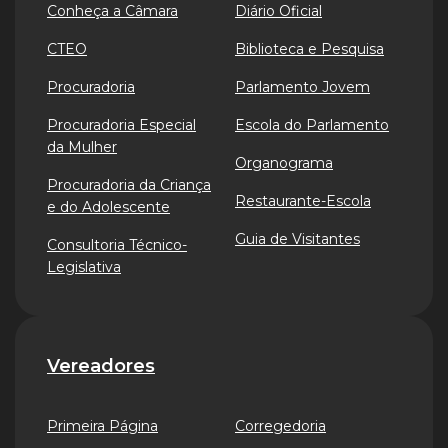
Conheça a Câmara
Diário Oficial
CTEO
Biblioteca e Pesquisa
Procuradoria
Parlamento Jovem
Procuradoria Especial
Escola do Parlamento
da Mulher
Organograma
Procuradoria da Criança
Restaurante-Escola
e do Adolescente
Guia de Visitantes
Consultoria Técnico-
Legislativa
Vereadores
Primeira Página
Corregedoria