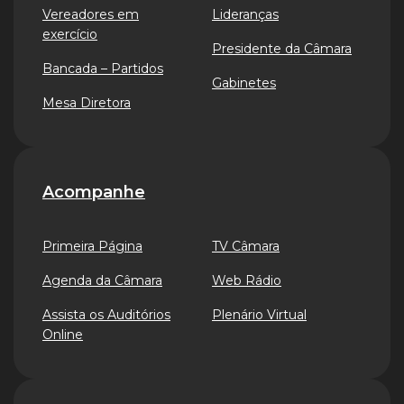
Vereadores em
Lideranças
exercício
Presidente da Câmara
Bancada – Partidos
Gabinetes
Mesa Diretora
Acompanhe
Primeira Página
TV Câmara
Agenda da Câmara
Web Rádio
Assista os Auditórios
Plenário Virtual
Online