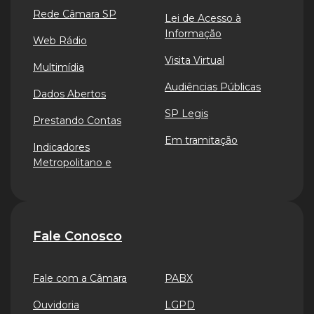
Rede Câmara SP
Lei de Acesso à
Informação
Web Rádio
Visita Virtual
Multimídia
Audiências Públicas
Dados Abertos
SP Legis
Prestando Contas
Em tramitação
Indicadores
Metropolitano e
Fale Conosco
Fale com a Câmara
PABX
Ouvidoria
LGPD