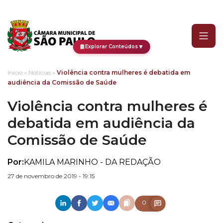
Violência contra mulher
▼
Explorar Conteúdos
Início
»
Notícias
»
Violência contra mulheres é debatida em
audiência da Comissão de Saúde
Violência contra mulheres é
debatida em audiência da
Comissão de Saúde
Por:
KAMILA MARINHO - DA REDAÇÃO
27 de novembro de 2019 - 19:15
0