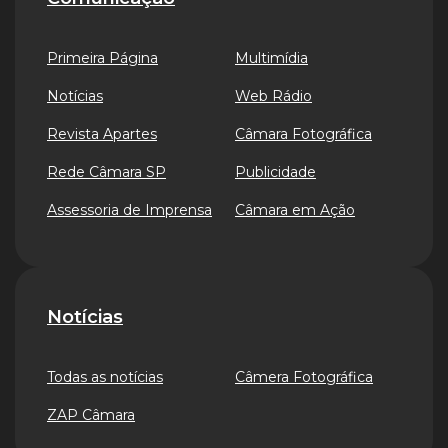
Primeira Página
Multimídia
Notícias
Web Rádio
Revista Apartes
Câmara Fotográfica
Rede Câmara SP
Publicidade
Assessoria de Imprensa
Câmara em Ação
Notícias
Todas as notícias
Câmera Fotográfica
ZAP Câmara