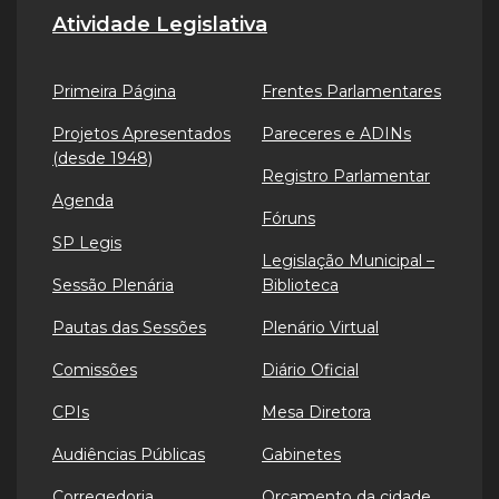
Atividade Legislativa
Primeira Página
Frentes Parlamentares
Projetos Apresentados
Pareceres e ADINs
(desde 1948)
Registro Parlamentar
Agenda
Fóruns
SP Legis
Legislação Municipal –
Sessão Plenária
Biblioteca
Pautas das Sessões
Plenário Virtual
Comissões
Diário Oficial
CPIs
Mesa Diretora
Audiências Públicas
Gabinetes
Corregedoria
Orçamento da cidade