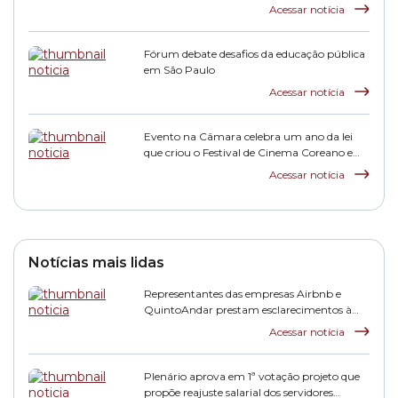
inclusão escolar
Acessar notícia
Fórum debate desafios da educação pública
em São Paulo
Acessar notícia
Evento na Câmara celebra um ano da lei
que criou o Festival de Cinema Coreano em
São Paulo
Acessar notícia
Notícias mais lidas
Representantes das empresas Airbnb e
QuintoAndar prestam esclarecimentos à
CPI HIS
Acessar notícia
Plenário aprova em 1ª votação projeto que
propõe reajuste salarial dos servidores