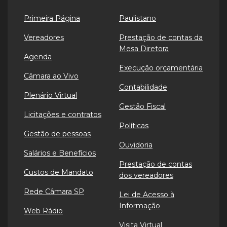
Primeira Página
Paulistano
Vereadores
Prestação de contas da
Mesa Diretora
Agenda
Execução orçamentária
Câmara ao Vivo
Contabilidade
Plenário Virtual
Gestão Fiscal
Licitações e contratos
Políticas
Gestão de pessoas
Ouvidoria
Salários e Benefícios
Prestação de contas
Custos de Mandato
dos vereadores
Rede Câmara SP
Lei de Acesso à
Informação
Web Rádio
Visita Virtual