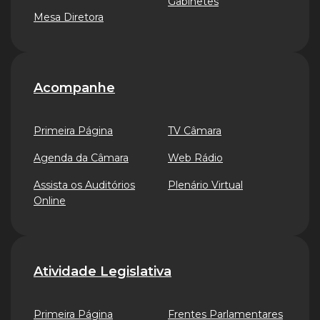
Gabinetes
Mesa Diretora
Acompanhe
Primeira Página
TV Câmara
Agenda da Câmara
Web Rádio
Assista os Auditórios
Plenário Virtual
Online
Atividade Legislativa
Primeira Página
Frentes Parlamentares