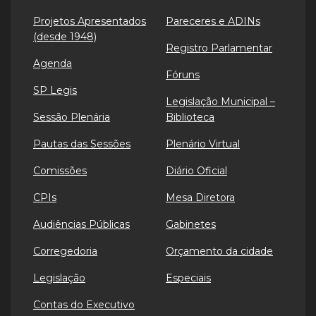
Projetos Apresentados
Pareceres e ADINs
(desde 1948)
Registro Parlamentar
Agenda
Fóruns
SP Legis
Legislação Municipal –
Sessão Plenária
Biblioteca
Pautas das Sessões
Plenário Virtual
Comissões
Diário Oficial
CPIs
Mesa Diretora
Audiências Públicas
Gabinetes
Corregedoria
Orçamento da cidade
Legislação
Especiais
Contas do Executivo