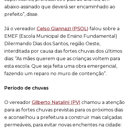
abaixo-assinado que deverá ser encaminhado ao
prefeito”, disse.
Já o vereador
Celso Giannazi (PSOL)
falou sobre a
EMEF (Escola Municipal de Ensino Fundamental)
Dilermando Dias dos Santos, região Oeste,
interditada por causa das fortes chuvas dos últimos
dias: “As mães querem que as crianças voltem para
esta escola. Que seja feita uma obra emergencial,
fazendo um reparo no muro de contenção”.
Período de chuvas
O vereador
Gilberto Natalini (PV)
chamou a atenção
para as fortes chuvas previstas para os próximos dias
e aconselhou a prefeitura a construir mais calçadas
permeáveis, para evitar novas enchentes na cidade: