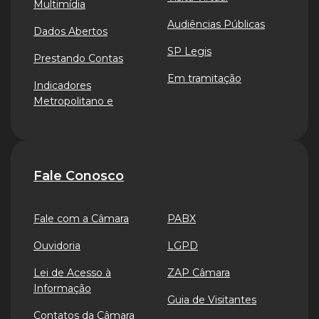
Multimídia
Audiências Públicas
Dados Abertos
SP Legis
Prestando Contas
Em tramitação
Indicadores
Metropolitano e
Fale Conosco
Fale com a Câmara
PABX
Ouvidoria
LGPD
Lei de Acesso à
ZAP Câmara
Informação
Guia de Visitantes
Contatos da Câmara