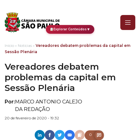
Vereadores debatem prob
▼
Explorar Conteúdos
Início
»
Notícias
»
Vereadores debatem problemas da capital em
Sessão Plenária
Vereadores debatem
problemas da capital em
Sessão Plenária
Por:
MARCO ANTONIO CALEJO
DA REDAÇÃO
20 de fevereiro de 2020 - 19:32
0