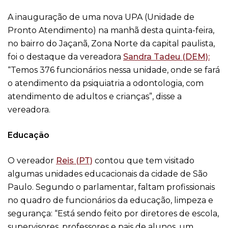
A inauguração de uma nova UPA (Unidade de
Pronto Atendimento) na manhã desta quinta-feira,
no bairro do Jaçanã, Zona Norte da capital paulista,
foi o destaque da vereadora
Sandra Tadeu (DEM):
“Temos 376 funcionários nessa unidade, onde se fará
o atendimento da psiquiatria a odontologia, com
atendimento de adultos e crianças”, disse a
vereadora.
Educação
O vereador
Reis (PT)
contou que tem visitado
algumas unidades educacionais da cidade de São
Paulo. Segundo o parlamentar, faltam profissionais
no quadro de funcionários da educação, limpeza e
segurança: “Está sendo feito por diretores de escola,
supervisores, professores e pais de alunos, um