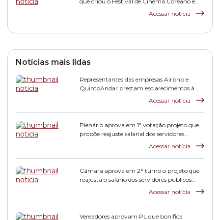
que criou o Festival de Cinema Coreano em
São Paulo
Acessar notícia
Notícias mais lidas
Representantes das empresas Airbnb e
QuintoAndar prestam esclarecimentos à
CPI HIS
Acessar notícia
Plenário aprova em 1ª votação projeto que
propõe reajuste salarial dos servidores
municipais
Acessar notícia
Câmara aprova em 2° turno o projeto que
reajusta o salário dos servidores públicos
municipais
Acessar notícia
Vereadores aprovam PL que bonifica