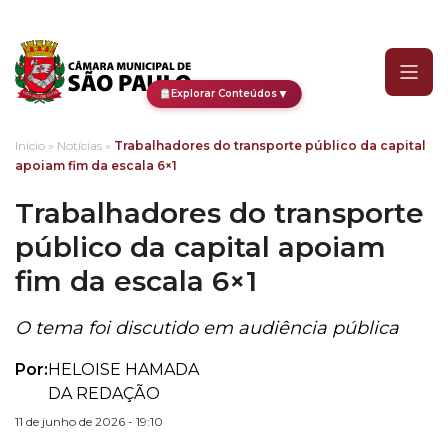
Trabalhadores do transpo
▼
Explorar Conteúdos
Início
»
Notícias
»
Trabalhadores do transporte público da capital
apoiam fim da escala 6×1
Trabalhadores do transporte
público da capital apoiam
fim da escala 6×1
O tema foi discutido em audiência pública
Por:
HELOISE HAMADA
DA REDAÇÃO
11 de junho de 2026 - 19:10