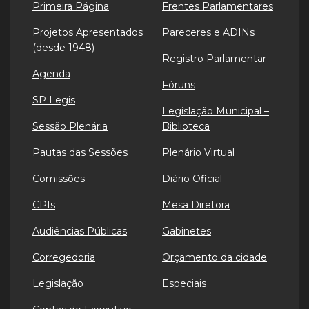
Primeira Página
Frentes Parlamentares
Projetos Apresentados
Pareceres e ADINs
(desde 1948)
Registro Parlamentar
Agenda
Fóruns
SP Legis
Legislação Municipal –
Sessão Plenária
Biblioteca
Pautas das Sessões
Plenário Virtual
Comissões
Diário Oficial
CPIs
Mesa Diretora
Audiências Públicas
Gabinetes
Corregedoria
Orçamento da cidade
Legislação
Especiais