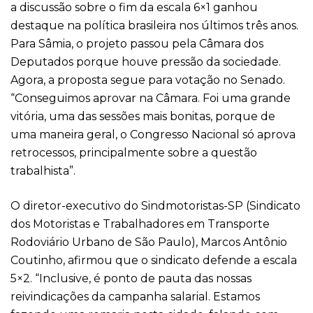
a discussão sobre o fim da escala 6×1 ganhou
destaque na política brasileira nos últimos três anos.
Para Sâmia, o projeto passou pela Câmara dos
Deputados porque houve pressão da sociedade.
Agora, a proposta segue para votação no Senado.
“Conseguimos aprovar na Câmara. Foi uma grande
vitória, uma das sessões mais bonitas, porque de
uma maneira geral, o Congresso Nacional só aprova
retrocessos, principalmente sobre a questão
trabalhista”.
O diretor-executivo do Sindmotoristas-SP (Sindicato
dos Motoristas e Trabalhadores em Transporte
Rodoviário Urbano de São Paulo), Marcos Antônio
Coutinho, afirmou que o sindicato defende a escala
5×2. “Inclusive, é ponto de pauta das nossas
reivindicações da campanha salarial. Estamos