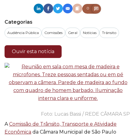
0
Categorias
Audiência Pública
Comissões
Geral
Notícias
Trânsito
Ouvir esta notícia
Lucas Bassi / REDE CÂMARA SP
A
Comissão de Trânsito, Transporte e Atividade
Econômica
da Câmara Municipal de São Paulo