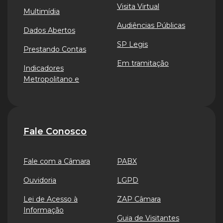
Visita Virtual
Multimídia
Audiências Públicas
Dados Abertos
SP Legis
Prestando Contas
Em tramitação
Indicadores
Metropolitano e
Fale Conosco
Fale com a Câmara
PABX
Ouvidoria
LGPD
Lei de Acesso à
ZAP Câmara
Informação
Guia de Visitantes