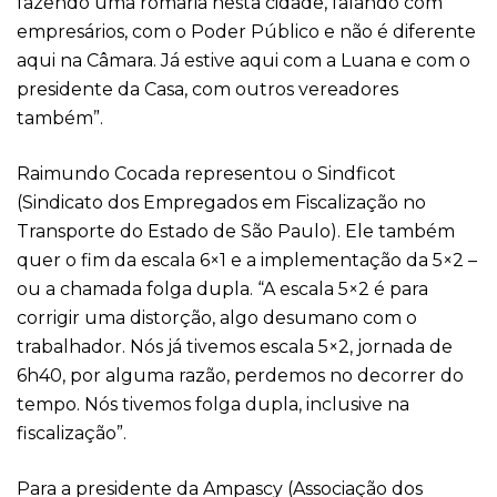
fazendo uma romaria nesta cidade, falando com
empresários, com o Poder Público e não é diferente
aqui na Câmara. Já estive aqui com a Luana e com o
presidente da Casa, com outros vereadores
também”.
Raimundo Cocada representou o Sindficot
(Sindicato dos Empregados em Fiscalização no
Transporte do Estado de São Paulo). Ele também
quer o fim da escala 6×1 e a implementação da 5×2 –
ou a chamada folga dupla. “A escala 5×2 é para
corrigir uma distorção, algo desumano com o
trabalhador. Nós já tivemos escala 5×2, jornada de
6h40, por alguma razão, perdemos no decorrer do
tempo. Nós tivemos folga dupla, inclusive na
fiscalização”.
Para a presidente da Ampascy (Associação dos