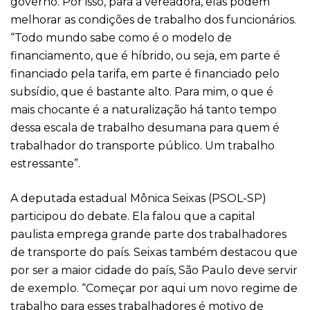
governo. Por isso, para a vereadora, elas podem
melhorar as condições de trabalho dos funcionários.
“Todo mundo sabe como é o modelo de
financiamento, que é híbrido, ou seja, em parte é
financiado pela tarifa, em parte é financiado pelo
subsídio, que é bastante alto. Para mim, o que é
mais chocante é a naturalização há tanto tempo
dessa escala de trabalho desumana para quem é
trabalhador do transporte público. Um trabalho
estressante”.
A deputada estadual Mônica Seixas (PSOL-SP)
participou do debate. Ela falou que a capital
paulista emprega grande parte dos trabalhadores
de transporte do país. Seixas também destacou que
por ser a maior cidade do país, São Paulo deve servir
de exemplo. “Começar por aqui um novo regime de
trabalho para esses trabalhadores é motivo de