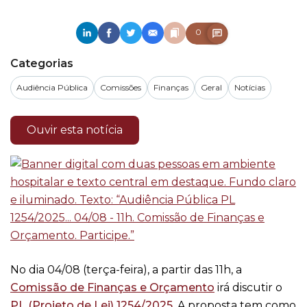
0
Categorias
Audiência Pública
Comissões
Finanças
Geral
Notícias
Ouvir esta notícia
No dia 04/08 (terça-feira), a partir das 11h, a
Comissão de Finanças e Orçamento
irá discutir o
PL (Projeto de Lei) 1254/2025
. A proposta tem como