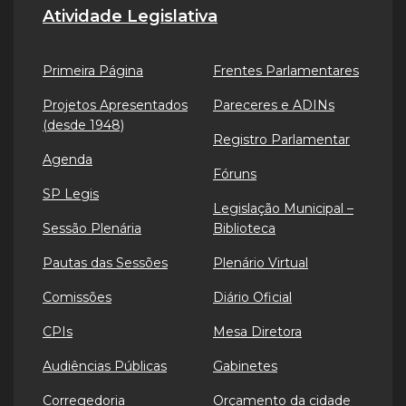
Atividade Legislativa
Primeira Página
Frentes Parlamentares
Projetos Apresentados
Pareceres e ADINs
(desde 1948)
Registro Parlamentar
Agenda
Fóruns
SP Legis
Legislação Municipal –
Sessão Plenária
Biblioteca
Pautas das Sessões
Plenário Virtual
Comissões
Diário Oficial
CPIs
Mesa Diretora
Audiências Públicas
Gabinetes
Corregedoria
Orçamento da cidade