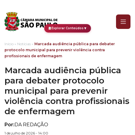
Marcada audiência públic
▼
Explorar Conteúdos
Início
»
Notícias
»
Marcada audiência pública para debater
protocolo municipal para prevenir violência contra
profissionais de enfermagem
Marcada audiência pública
para debater protocolo
municipal para prevenir
violência contra profissionais
de enfermagem
Por:
DA REDAÇÃO
1 de julho de 2026 - 14:00