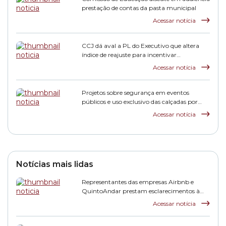
prestação de contas da pasta municipal
Acessar notícia
CCJ dá aval a PL do Executivo que altera
índice de reajuste para incentivar
pagamento de dívidas tributárias
Acessar notícia
Projetos sobre segurança em eventos
públicos e uso exclusivo das calçadas por
pedestres avançam na Comissão de
Acessar notícia
Finanças
Notícias mais lidas
Representantes das empresas Airbnb e
QuintoAndar prestam esclarecimentos à
CPI HIS
Acessar notícia