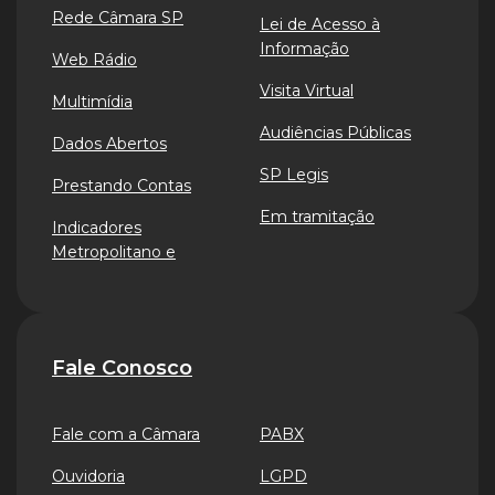
Rede Câmara SP
Lei de Acesso à
Informação
Web Rádio
Visita Virtual
Multimídia
Audiências Públicas
Dados Abertos
SP Legis
Prestando Contas
Em tramitação
Indicadores
Metropolitano e
Fale Conosco
Fale com a Câmara
PABX
Ouvidoria
LGPD