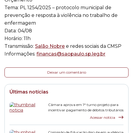
Tema: PL 1254/2025 – protocolo municipal de
prevenção e resposta à violência no trabalho de
enfermagem
Data: 04/08
Horário: 11h
Transmissão:
Salão Nobre
e redes sociais da CMSP
Informações:
financas@saopaulo.sp.leg.br
Deixar um comentário
Últimas notícias
Câmara aprova em 1° turno projeto para
incentivar pagamento de débitos tributários
Acessar notícia
Comissão de Educação discute em audiência