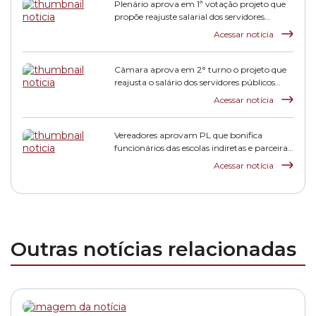
Plenário aprova em 1ª votação projeto que
propõe reajuste salarial dos servidores
municipais
Acessar notícia
Câmara aprova em 2° turno o projeto que
reajusta o salário dos servidores públicos
municipais
Acessar notícia
Vereadores aprovam PL que bonifica
funcionários das escolas indiretas e parceiras
da rede municipal
Acessar notícia
Outras notícias relacionadas