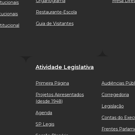
Organograma
Mesa Diret
tucionais
Restaurante-Escola
tucionais
Guia de Visitantes
titucional
Atividade Legislativa
Primeira Página
Audiências Públ
Projetos Apresentados
Corregedoria
(desde 1948)
Legislação
Agenda
Contas do Exec
SP Legis
Frentes Parlam