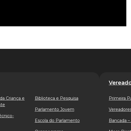
Vereado
da Criança e
Biblioteca e Pesquisa
Primeira P
nte
Parlamento Jovem
Vereadores
écnico-
Escola do Parlamento
Bancada – 