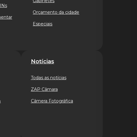
Gabinetes
INs
Orçamento da cidade
mentar
Especiais
Notícias
Todas as notícias
ZAP Câmara
a
Câmera Fotográfica