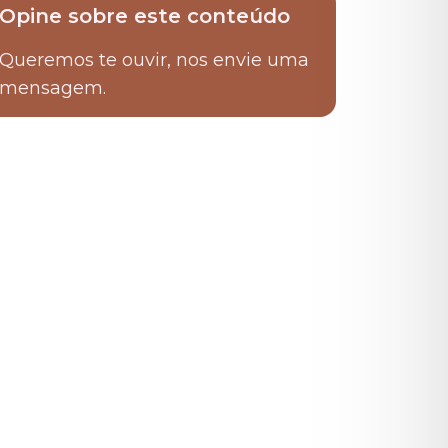
Opine sobre este conteúdo
Queremos te ouvir, nos envie uma
mensagem.