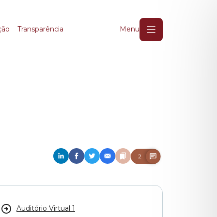
ção
Transparência
Menu
2
Auditório Virtual 1