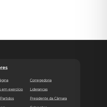
res
ágina
Corregedoria
 em exercício
Lideranças
Partidos
Presidente da Câmara