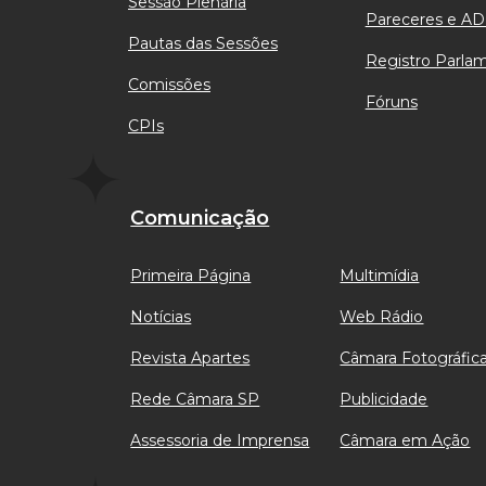
Sessão Plenária
Pareceres e AD
Pautas das Sessões
Registro Parla
Comissões
Fóruns
CPIs
Comunicação
Primeira Página
Multimídia
Notícias
Web Rádio
Revista Apartes
Câmara Fotográfic
Rede Câmara SP
Publicidade
Assessoria de Imprensa
Câmara em Ação