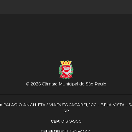
© 2026 Câmara Municipal de São Paulo
O:
PALÁCIO ANCHIETA / VIADUTO JACAREÍ, 100 - BELA VISTA - 
SP
CEP:
01319-900
TELEFONE:
11 3396-4000