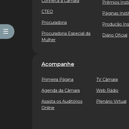
Conheça a Câmara
Prêmios Insti
CTEO
Páginas Insti
Procuradoria
Produção Ins
☰
Procuradoria Especial da
Diário Oficial
Mulher
Acompanhe
Primeira Página
TV Câmara
Agenda da Câmara
Web Rádio
Assista os Auditórios
Plenário Virtual
Online