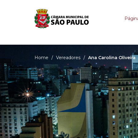
Ana Carolina Oliveira
Página
Home
/
Vereadores
/
Ana Carolina Oliveira