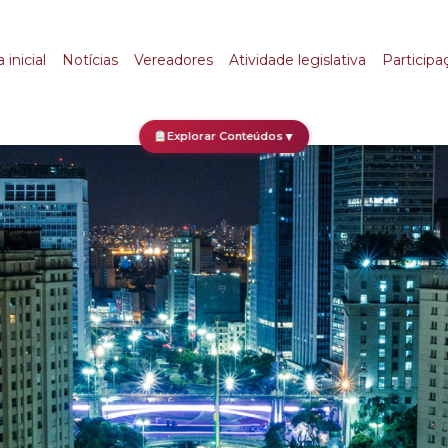
 inicial
Notícias
Vereadores
Atividade legislativa
Participa
Explorar Conteúdos
▼