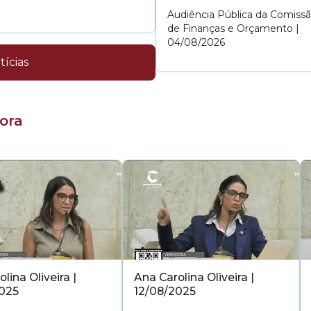
Audiência Pública da Comiss
de Finanças e Orçamento |
04/08/2026
tícias
ora
lina Oliveira |
Ana Carolina Oliveira |
025
12/08/2025