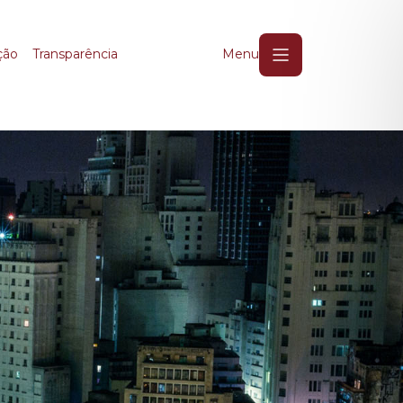
ção
Transparência
Menu