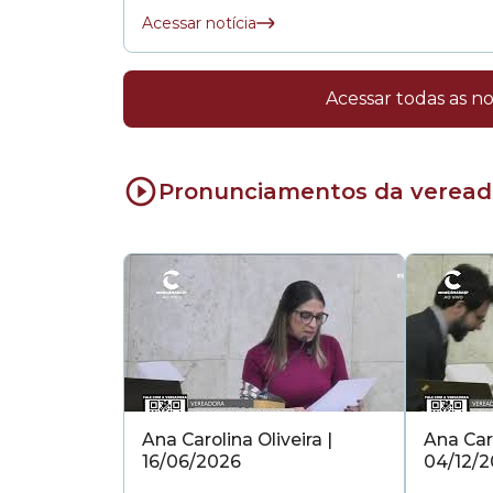
Acessar notícia
Acessar todas as no
Pronunciamentos da veread
Ana Carolina Oliveira |
Ana Caro
16/06/2026
04/12/2