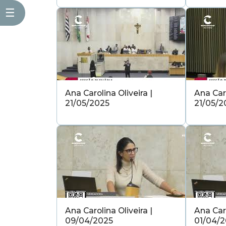
☰
Ana Carolina Oliveira |
Ana Caro
21/05/2025
21/05/2
Ana Carolina Oliveira |
Ana Caro
09/04/2025
01/04/