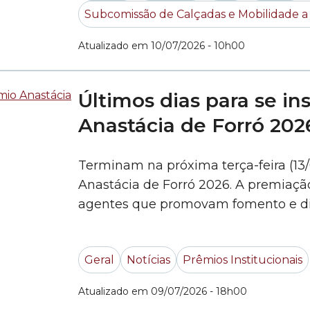
Subcomissão de Calçadas e Mobilidade a
Atualizado em 10/07/2026 - 10h00
Últimos dias para se i
Anastácia de Forró 202
Terminam na próxima terça-feira (13/
Anastácia de Forró 2026. A premiaç
agentes que promovam fomento e dif
Paulo e é dividida em cinco categori
produção cultural e pesquisa. Cada p
Geral
Notícias
Prêmios Institucionais
sua inscrição em,... »
Atualizado em 09/07/2026 - 18h00