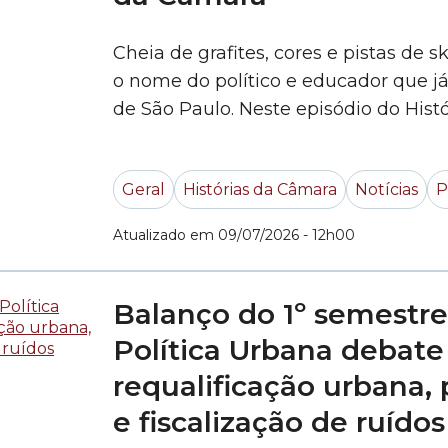
Cheia de grafites, cores e pistas de 
o nome do político e educador que j
de São Paulo. Neste episódio do Histó
Palma, da Rede Câmara SP, te conta
foi nomeada. Acompanhe:
Geral
Histórias da Câmara
Notícias
P
Atualizado em 09/07/2026 - 12h00
Balanço do 1º semestre
Política Urbana debate
requalificação urbana,
e fiscalização de ruídos