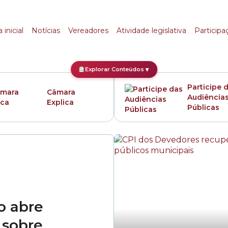
 inicial
Notícias
Vereadores
Atividade legislativa
Participa
Explorar Conteúdos
▼
Participe 
Câmara
Audiência
Explica
Públicas
o abre
 sobre