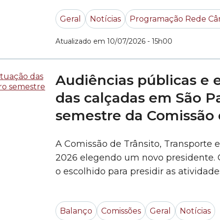
projeto. A cada edição, os participa
Geral
Notícias
Programação Rede Câ
Atualizado em 10/07/2026 - 15h00
Audiências públicas e 
das calçadas em São P
semestre da Comissão 
A Comissão de Trânsito, Transporte 
2026 elegendo um novo presidente. O
o escolhido para presidir as atividad
presidência ficou a cargo do vereado
Balanço
Comissões
Geral
Notícias