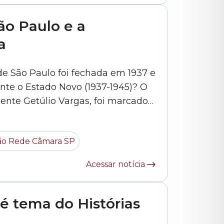
ão Paulo e a
a
e São Paulo foi fechada em 1937 e
te o Estado Novo (1937-1945)? O
dente Getúlio Vargas, foi marcado
institucionais. Como consequência,
veram seus mandatos cassados.
o Rede Câmara SP
ntário, você conhece... »
Acessar notícia
é tema do Histórias