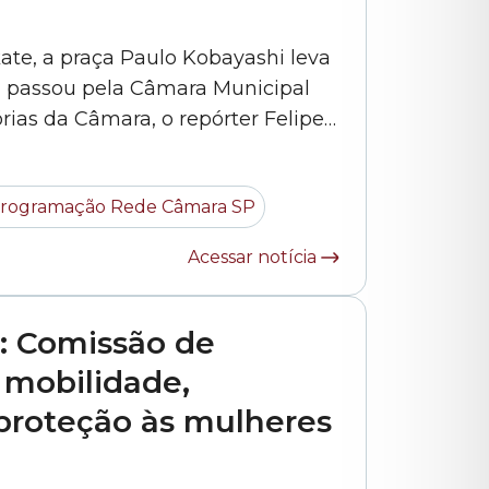
skate, a praça Paulo Kobayashi leva
á passou pela Câmara Municipal
rias da Câmara, o repórter Felipe
 mais detalhes sobre como a praça
rogramação Rede Câmara SP
Acessar notícia
: Comissão de
 mobilidade,
 proteção às mulheres