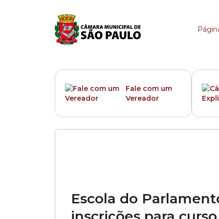
Categoria:
Notícias
Página
Fale com um
Vereador
Escola do Parlament
inscrições para curso