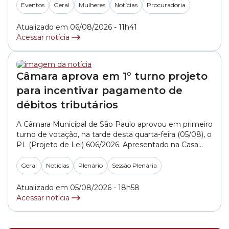
efetividade na proteção das mulheres”. O evento –
Eventos
Geral
Mulheres
Notícias
Procuradoria
que é gratuito – reunirá autoridades, juristas e
especialistas para debater os principais... »
Atualizado em 06/08/2026 - 11h41
Acessar notícia
Câmara aprova em 1° turno projeto
para incentivar pagamento de
débitos tributários
A Câmara Municipal de São Paulo aprovou em primeiro
turno de votação, na tarde desta quarta-feira (05/08), o
PL (Projeto de Lei) 606/2026. Apresentado na Casa
pelo governo da capital, o texto sugere medidas para
facilitar acordos para o pagamento de dívidas
Geral
Notícias
Plenário
Sessão Plenária
tributárias. Para incentivar a quitação dos débitos, a
Prefeitura propõe a Transação Tributária... »
Atualizado em 05/08/2026 - 18h58
Acessar notícia