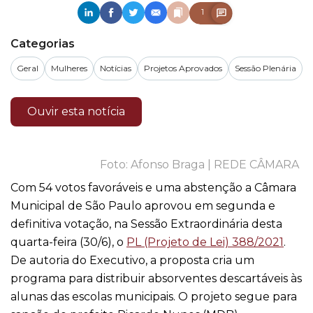
1
Categorias
Geral
Mulheres
Notícias
Projetos Aprovados
Sessão Plenária
Ouvir esta notícia
Afonso Braga | REDE CÂMARA
Com 54 votos favoráveis e uma abstenção a Câmara
Municipal de São Paulo aprovou em segunda e
definitiva votação, na Sessão Extraordinária desta
quarta-feira (30/6), o
PL (Projeto de Lei) 388/2021
.
De autoria do Executivo, a proposta cria um
programa para distribuir absorventes descartáveis às
alunas das escolas municipais. O projeto segue para