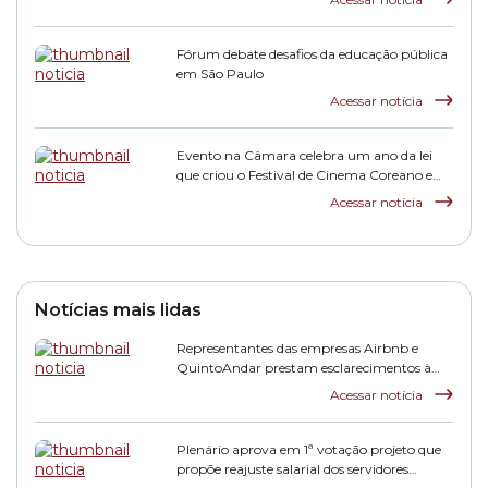
Fórum debate desafios da educação pública
em São Paulo
Acessar notícia
Evento na Câmara celebra um ano da lei
que criou o Festival de Cinema Coreano em
São Paulo
Acessar notícia
Notícias mais lidas
Representantes das empresas Airbnb e
QuintoAndar prestam esclarecimentos à
CPI HIS
Acessar notícia
Plenário aprova em 1ª votação projeto que
propõe reajuste salarial dos servidores