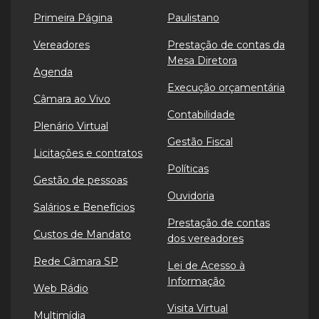
Primeira Página
Paulistano
Vereadores
Prestação de contas da
Mesa Diretora
Agenda
Execução orçamentária
Câmara ao Vivo
Contabilidade
Plenário Virtual
Gestão Fiscal
Licitações e contratos
Políticas
Gestão de pessoas
Ouvidoria
Salários e Benefícios
Prestação de contas
Custos de Mandato
dos vereadores
Rede Câmara SP
Lei de Acesso à
Informação
Web Rádio
Visita Virtual
Multimídia