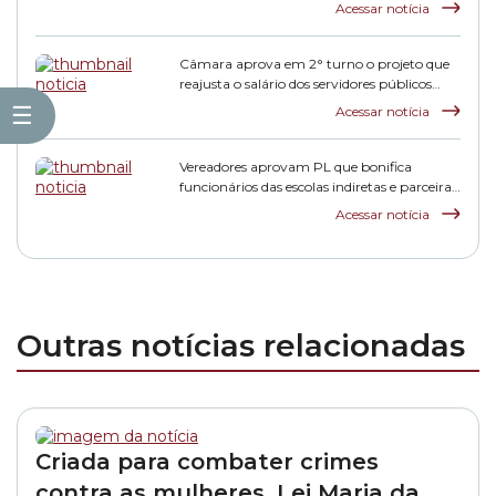
municipais
Acessar notícia
Câmara aprova em 2° turno o projeto que
reajusta o salário dos servidores públicos
municipais
☰
Acessar notícia
Vereadores aprovam PL que bonifica
funcionários das escolas indiretas e parceiras
da rede municipal
Acessar notícia
Outras notícias relacionadas
Criada para combater crimes
contra as mulheres, Lei Maria da