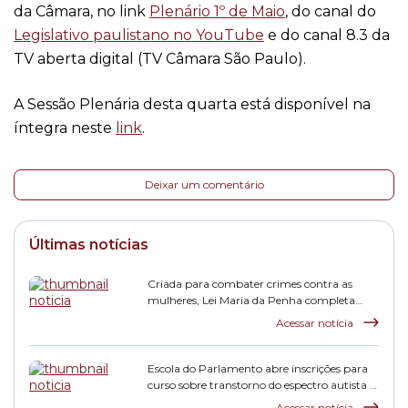
da Câmara, no link
Plenário 1º de Maio
, do canal do
Legislativo paulistano no YouTube
e do canal 8.3 da
TV aberta digital (TV Câmara São Paulo).
A Sessão Plenária desta quarta está disponível na
íntegra neste
link
.
Deixar um comentário
Últimas notícias
Criada para combater crimes contra as
mulheres, Lei Maria da Penha completa
duas décadas
Acessar notícia
Escola do Parlamento abre inscrições para
curso sobre transtorno do espectro autista e
inclusão escolar
Acessar notícia