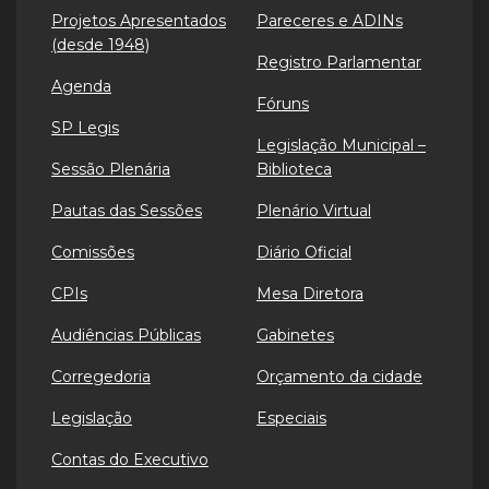
Projetos Apresentados
Pareceres e ADINs
(desde 1948)
Registro Parlamentar
Agenda
Fóruns
SP Legis
Legislação Municipal –
Sessão Plenária
Biblioteca
Pautas das Sessões
Plenário Virtual
Comissões
Diário Oficial
CPIs
Mesa Diretora
Audiências Públicas
Gabinetes
Corregedoria
Orçamento da cidade
Legislação
Especiais
Contas do Executivo