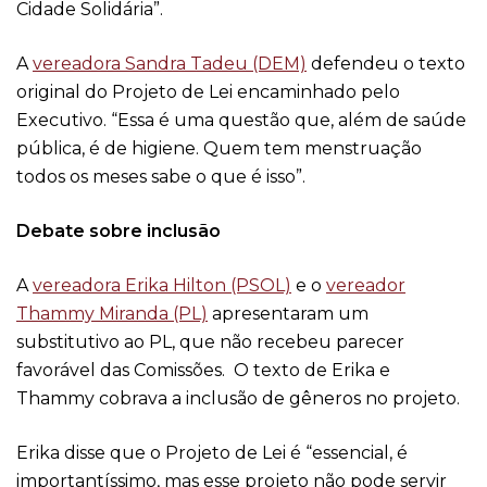
Cidade Solidária”.
A
vereadora Sandra Tadeu (DEM)
defendeu o texto
original do Projeto de Lei encaminhado pelo
Executivo. “Essa é uma questão que, além de saúde
pública, é de higiene. Quem tem menstruação
todos os meses sabe o que é isso”.
Debate sobre inclusão
A
vereadora Erika Hilton (PSOL)
e o
vereador
Thammy Miranda (PL)
apresentaram um
substitutivo ao PL, que não recebeu parecer
favorável das Comissões. O texto de Erika e
Thammy cobrava a inclusão de gêneros no projeto.
Erika disse que o Projeto de Lei é “essencial, é
importantíssimo, mas esse projeto não pode servir