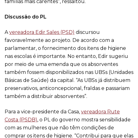
famílias mais carentes”, ressaltou.
Discussão do PL
A
vereadora Edir Sales (PSD)
discursou
favoravelmente ao projeto. De acordo com a
parlamentar, o fornecimento dos itens de higiene
nas escolas é importante. No entanto, Edir sugeriu
por meio de uma emenda que os absorventes
também fossem disponibilizados nas UBSs (Unidades
Básicas de Saúde) da capital. “As UBSs já distribuem
preservativos, anticoncepcional, fraldas e passariam
também a distribuir absorventes”.
Para a vice-presidente da Casa,
vereadora Rute
Costa (PSDB)
, o PL do governo mostra sensibilidade
com as mulheres que não têm condições de
comprar os itens de higiene. “Contribui para que elas