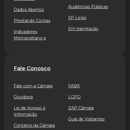
Audiências Públicas
Dados Abertos
SP Legis
Prestando Contas
Em tramitação
Indicadores
Metropolitano e
Fale Conosco
Fale com a Câmara
PABX
Ouvidoria
LGPD
Lei de Acesso à
ZAP Câmara
Informação
Guia de Visitantes
Contatos da Câmara