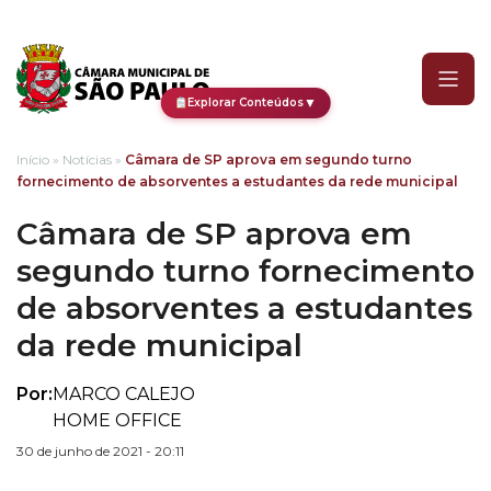
Câmara de SP aprova em 
▼
Explorar Conteúdos
Início
»
Notícias
»
Câmara de SP aprova em segundo turno
fornecimento de absorventes a estudantes da rede municipal
Câmara de SP aprova em
segundo turno fornecimento
de absorventes a estudantes
da rede municipal
Por:
MARCO CALEJO
HOME OFFICE
30 de junho de 2021 - 20:11