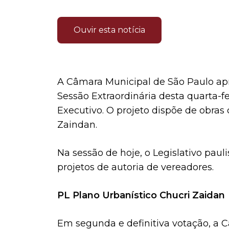
Ouvir esta notícia
A Câmara Municipal de São Paulo apr
Sessão Extraordinária desta quarta-fei
Executivo. O projeto dispõe de obra
Zaindan.
Na sessão de hoje, o Legislativo pau
projetos de autoria de vereadores.
PL Plano Urbanístico Chucri Zaidan
Em segunda e definitiva votação, a C