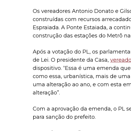
Os vereadores Antonio Donato e Gil
construídas com recursos arrecada
Espraiada. A Ponte Estaiada, a conti
construção das estações do Metrô na
Após a votação do PL, os parlamen
de Lei. O presidente da Casa,
veread
dispositivo. “Essa é uma emenda que
como essa, urbanística, mais de uma 
uma alteração ao ano, e com esta e
alteração”.
Com a aprovação da emenda, o PL se
para sanção do prefeito.