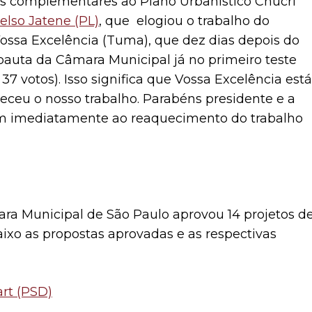
as complementares ao Plano Urbanístico Chucri
elso Jatene (PL)
, que elogiou o trabalho do
 Vossa Excelência (Tuma), que dez dias depois do
 pauta da Câmara Municipal já no primeiro teste
 votos). Isso significa que Vossa Excelência está
ueceu o nosso trabalho. Parabéns presidente e a
am imediatamente ao reaquecimento do trabalho
ara Municipal de São Paulo aprovou 14 projetos d
aixo as propostas aprovadas e as respectivas
rt (PSD)