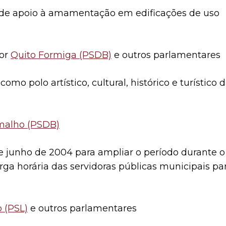
a de apoio à amamentação em edificações de uso
dor
Quito Formiga (PSDB)
e outros parlamentares
como polo artístico, cultural, histórico e turístico 
malho (PSDB)
29 de junho de 2004 para ampliar o período durante o
rga horária das servidoras públicas municipais pa
o (PSL)
e outros parlamentares