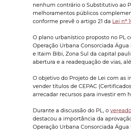
nenhum contrário o Substitutivo ao
P
melhoramentos públicos complementa
conforme prevê o artigo 21 da
Lei n° 
O plano urbanístico proposto no PL 
Operação Urbana Consorciada Água Es
e Itaim Bibi, Zona Sul da capital paul
abertura e a readequação de vias, a
O objetivo do Projeto de Lei com as 
vender títulos de CEPAC (Certificados
arrecadar recursos para investir em h
Durante a discussão do PL, o
vereado
destacou a importância da aprovação
Operação Urbana Consorciada Água E