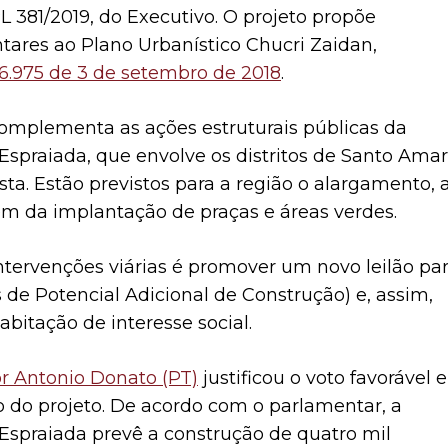
L 381/2019
, do Executivo. O projeto propõe
res ao Plano Urbanístico Chucri Zaidan,
16.975 de 3 de setembro de 2018
.
complementa as ações estruturais públicas da
praiada, que envolve os distritos de Santo Ama
ista. Estão previstos para a região o alargamento, 
lém da implantação de praças e áreas verdes.
intervenções viárias é promover um novo leilão pa
 de Potencial Adicional de Construção) e, assim,
abitação de interesse social.
r Antonio Donato (PT)
justificou o voto favorável e
 do projeto. De acordo com o parlamentar, a
spraiada prevê a construção de quatro mil