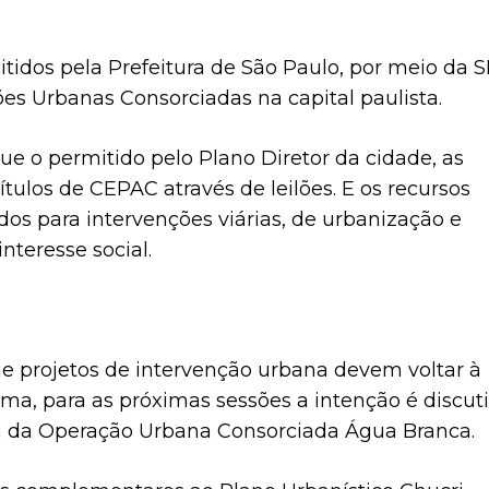
tidos pela Prefeitura de São Paulo, por meio da 
s Urbanas Consorciadas na capital paulista.
que o permitido pelo Plano Diretor da cidade, as
tulos de CEPAC através de leilões. E os recursos
os para intervenções viárias, de urbanização e
nteresse social.
 projetos de intervenção urbana devem voltar à
a, para as próximas sessões a intenção é discuti
ata da Operação Urbana Consorciada Água Branca.