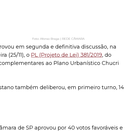
Afonso Braga | REDE CÂMARA
ovou em segunda e definitiva discussão, na
ra (25/11), o
PL (Projeto de Lei) 381/2019
, do
s complementares ao Plano Urbanístico Chucri
listano também deliberou, em primeiro turno, 14
âmara de SP aprovou por 40 votos favoráveis e