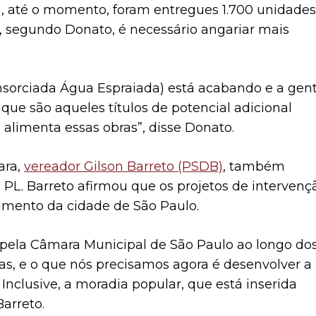
, até o momento, foram entregues 1.700 unidades
to, segundo Donato, é necessário angariar mais
nsorciada Água Espraiada) está acabando e a gen
que são aqueles títulos de potencial adicional
 alimenta essas obras”, disse Donato.
ara,
vereador Gilson Barreto (PSDB)
, também
PL. Barreto afirmou que os projetos de intervenç
imento da cidade de São Paulo.
o pela Câmara Municipal de São Paulo ao longo do
as, e o que nós precisamos agora é desenvolver a
Inclusive, a moradia popular, que está inserida
Barreto.