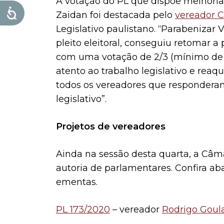
A votação do PL que dispõe melhori
Zaidan foi destacada pelo
vereador C
Legislativo paulistano. “Parabenizar
pleito eleitoral, conseguiu retomar a
com uma votação de 2/3 (mínimo de 37
atento ao trabalho legislativo e reaq
todos os vereadores que responder
legislativo”.
Projetos de vereadores
Ainda na sessão desta quarta, a Câm
autoria de parlamentares. Confira ab
ementas.
PL 173/2020
– vereador
Rodrigo Goula