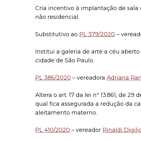
Cria incentivo à implantação de sal
não residencial.
Substitutivo ao
PL 379/2020
– verea
Institui a galeria de arte a céu aberto 
cidade de São Paulo.
PL 386/2020
– vereadora
Adriana Ra
Altera o art. 17 da lei nº 13.861, de 
qual fica assegurada a redução da ca
aleitamento materno.
PL 410/2020
– vereador
Rinaldi Digili