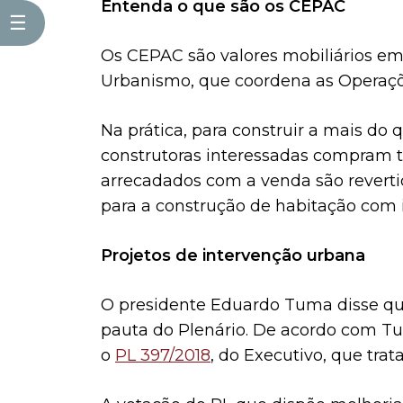
Entenda o que são os CEPAC
☰
Os CEPAC são valores mobiliários emi
Urbanismo, que coordena as Operaçõe
Na prática, para construir a mais do 
construtoras interessadas compram tí
arrecadados com a venda são revertid
para a construção de habitação com i
Projetos de intervenção urbana
O presidente Eduardo Tuma disse que
pauta do Plenário. De acordo com Tum
o
PL 397/2018
, do Executivo, que tr