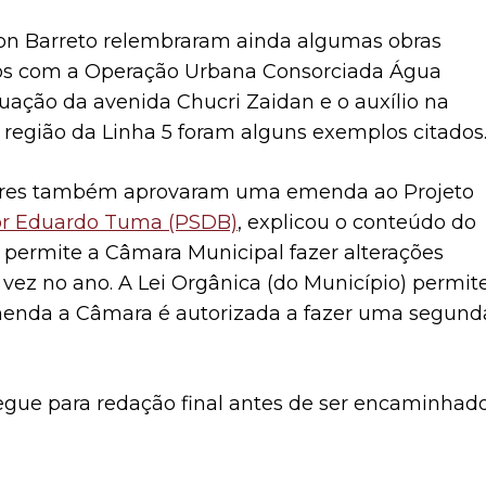
son Barreto relembraram ainda algumas obras
dos com a Operação Urbana Consorciada Água
nuação da avenida Chucri Zaidan e o auxílio na
 região da Linha 5 foram alguns exemplos citados
tares também aprovaram uma emenda ao Projeto
or Eduardo Tuma (PSDB)
, explicou o conteúdo do
 permite a Câmara Municipal fazer alterações
vez no ano. A Lei Orgânica (do Município) permit
menda a Câmara é autorizada a fazer uma segund
gue para redação final antes de ser encaminhad