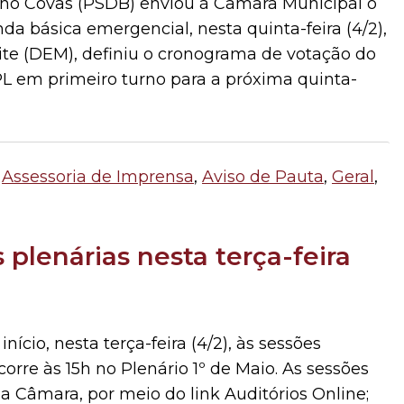
no Covas (PSDB) enviou à Câmara Municipal o
nda básica emergencial, nesta quinta-feira (4/2),
eite (DEM), definiu o cronograma de votação do
PL em primeiro turno para a próxima quinta-
|
Assessoria de Imprensa
,
Aviso de Pauta
,
Geral
,
plenárias nesta terça-feira
ício, nesta terça-feira (4/2), às sessões
corre às 15h no Plenário 1º de Maio. As sessões
da Câmara, por meio do link Auditórios Online;