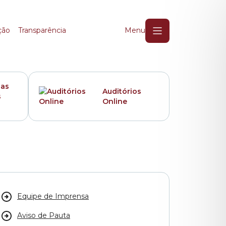
ção
Transparência
Menu
das
Auditórios
s
Online
Equipe de Imprensa
Aviso de Pauta