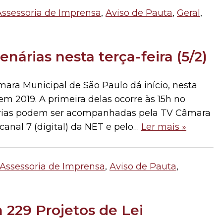
Assessoria de Imprensa
,
Aviso de Pauta
,
Geral
,
nárias nesta terça-feira (5/2)
a Municipal de São Paulo dá início, nesta
s em 2019. A primeira delas ocorre às 15h no
enárias podem ser acompanhadas pela TV Câmara
 canal 7 (digital) da NET e pelo…
Ler mais »
Assessoria de Imprensa
,
Aviso de Pauta
,
229 Projetos de Lei