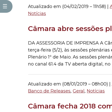
☰
Atualizado em (
04/02/2019 – 11h58
) |
Notícias
Câmara abre sessões ple
DA ASSESSORIA DE IMPRENSA A Câmar
terça-feira (5/2), às sessões plenária
Plenário 1º de Maio. As sessões pl
no canal 61.4 da TV aberta digital, no
Atualizado em (
08/01/2019 – 08h00
) |
Banco de Releases
,
Geral
,
Notícias
Câmara fecha 2018 com 