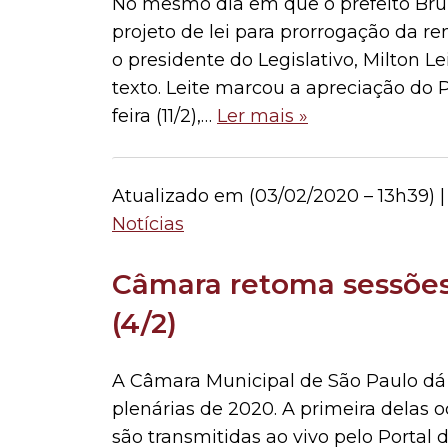
No mesmo dia em que o prefeito Bru
projeto de lei para prorrogação da re
o presidente do Legislativo, Milton L
texto. Leite marcou a apreciação do 
feira (11/2),…
Ler mais »
Atualizado em (
03/02/2020 – 13h39
) 
Notícias
Câmara retoma sessões 
(4/2)
A Câmara Municipal de São Paulo dá in
plenárias de 2020. A primeira delas o
são transmitidas ao vivo pelo Portal 