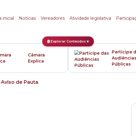
 inicial
Notícias
Vereadores
Atividade legislativa
Participa
Explorar Conteúdos
▼
Participe 
Câmara
Audiência
Explica
Públicas
»
Aviso de Pauta