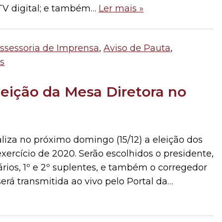
 TV digital; e também…
Ler mais »
ssessoria de Imprensa
,
Aviso de Pauta
,
s
leição da Mesa Diretora no
iza no próximo domingo (15/12) a eleição dos
xercício de 2020. Serão escolhidos o presidente,
etários, 1º e 2º suplentes, e também o corregedor
erá transmitida ao vivo pelo Portal da…