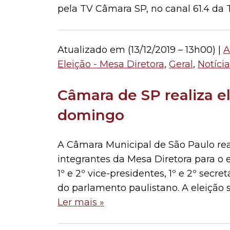
pela TV Câmara SP, no canal 61.4 da
Atualizado em (
13/12/2019 – 13h00
) |
A
Eleição - Mesa Diretora
,
Geral
,
Notícia
Câmara de SP realiza e
domingo
A Câmara Municipal de São Paulo real
integrantes da Mesa Diretora para o e
1º e 2º vice-presidentes, 1º e 2º secr
do parlamento paulistano. A eleição s
Ler mais »