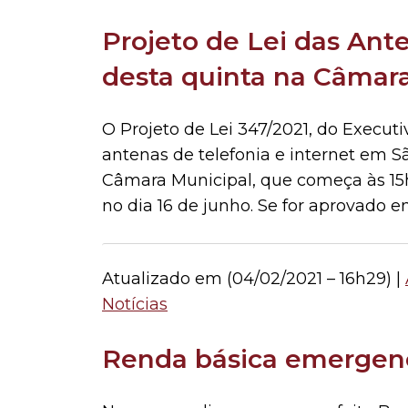
Projeto de Lei das Ant
desta quinta na Câmar
O Projeto de Lei 347/2021, do Executi
antenas de telefonia e internet em S
Câmara Municipal, que começa às 15h
no dia 16 de junho. Se for aprovado e
Atualizado em (
04/02/2021 – 16h29
) |
Notícias
Renda básica emergenc