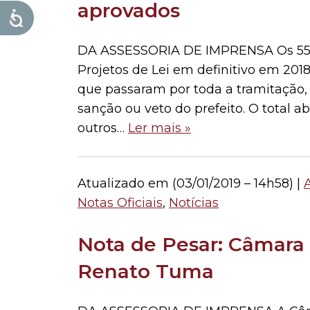
aprovados
DA ASSESSORIA DE IMPRENSA Os 55 
Projetos de Lei em definitivo em 201
que passaram por toda a tramitação,
sanção ou veto do prefeito. O total 
outros…
Ler mais »
Atualizado em (
03/01/2019 – 14h58
) |
Notas Oficiais
,
Notícias
Nota de Pesar: Câmara 
Renato Tuma