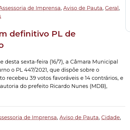
Assessoria de Imprensa
,
Aviso de Pauta
,
Geral
,
s
m definitivo PL de
o
 desta sexta-feira (16/7), a Câmara Municipal
no o PL 447/2021, que dispõe sobre o
o recebeu 39 votos favoráveis e 14 contrários, e
 autoria do prefeito Ricardo Nunes (MDB),
ssessoria de Imprensa
,
Aviso de Pauta
,
Cidade
,