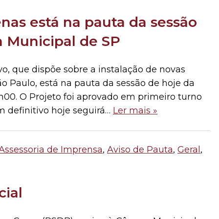
enas está na pauta da sessão
a Municipal de SP
vo, que dispõe sobre a instalação de novas
ão Paulo, está na pauta da sessão de hoje da
00. O Projeto foi aprovado em primeiro turno
m definitivo hoje seguirá…
Ler mais »
Assessoria de Imprensa
,
Aviso de Pauta
,
Geral
,
ial