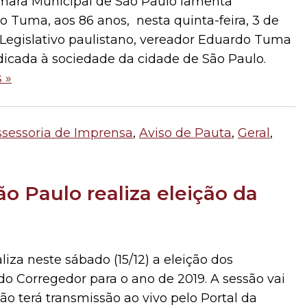
ra Municipal de São Paulo lamenta
 Tuma, aos 86 anos, nesta quinta-feira, 3 de
o Legislativo paulistano, vereador Eduardo Tuma
dicada à sociedade da cidade de São Paulo.
 »
ssessoria de Imprensa
,
Aviso de Pauta
,
Geral
,
o Paulo realiza eleição da
iza neste sábado (15/12) a eleição dos
do Corregedor para o ano de 2019. A sessão vai
ção terá transmissão ao vivo pelo Portal da