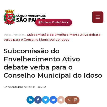
Subcomissão do Envelhec
▼
Explorar Conteúdos
Início
»
Notícias
»
Subcomissão do Envelhecimento Ativo debate
verba para o Conselho Municipal do Idoso
Subcomissão do
Envelhecimento Ativo
debate verba para o
Conselho Municipal do Idoso
22 de outubro de 2008 - 03:22
0