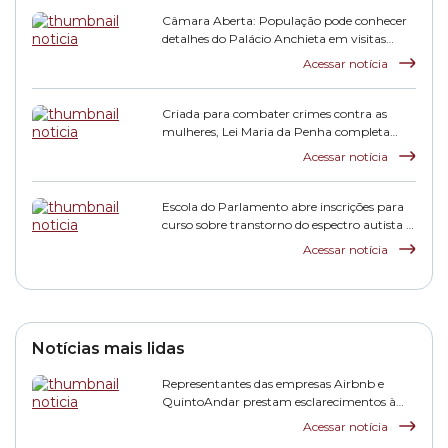
Câmara Aberta: População pode conhecer
detalhes do Palácio Anchieta em visitas
monitoradas
Acessar notícia
Criada para combater crimes contra as
mulheres, Lei Maria da Penha completa
duas décadas
Acessar notícia
Escola do Parlamento abre inscrições para
curso sobre transtorno do espectro autista e
inclusão escolar
Acessar notícia
Notícias mais lidas
Representantes das empresas Airbnb e
QuintoAndar prestam esclarecimentos à
CPI HIS
Acessar notícia