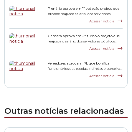
Plenário aprova em 1ª votação projeto que
propõe reajuste salarial dos servidores
municipais
Acessar notícia
Câmara aprova em 2° turno o projeto que
reajusta o salário dos servidores públicos
municipais
Acessar notícia
Vereadores aprovam PL que bonifica
funcionários das escolas indiretas e parceiras
da rede municipal
Acessar notícia
Outras notícias relacionadas