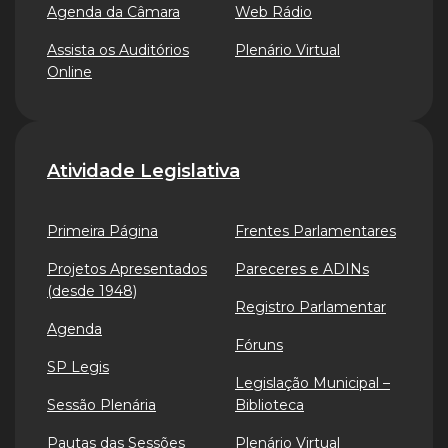
Agenda da Câmara
Web Rádio
Assista os Auditórios
Plenário Virtual
Online
Atividade Legislativa
Primeira Página
Frentes Parlamentares
Projetos Apresentados
Pareceres e ADINs
(desde 1948)
Registro Parlamentar
Agenda
Fóruns
SP Legis
Legislação Municipal –
Sessão Plenária
Biblioteca
Pautas das Sessões
Plenário Virtual