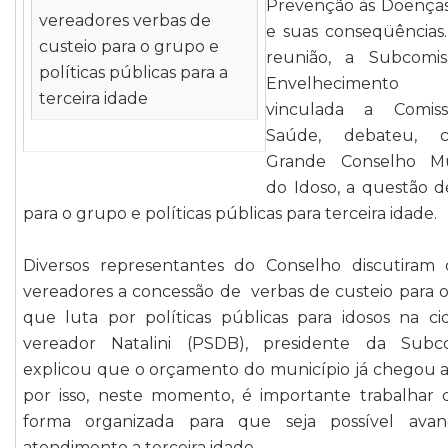
Prevenção às Doenças
vereadores verbas de
e suas conseqüências.
custeio para o grupo e
reunião, a Subcomi
políticas públicas para a
Envelhecimento 
terceira idade
vinculada a Comis
Saúde, debateu,
Grande Conselho Mu
do Idoso, a questão d
para o grupo e políticas públicas para terceira idade.
Diversos representantes do Conselho discutiram
vereadores a concessão de verbas de custeio para 
que luta por políticas públicas para idosos na ci
vereador Natalini (PSDB), presidente da Subco
explicou que o orçamento do município já chegou a
por isso, neste momento, é importante trabalhar
forma organizada para que seja possível ava
atendimento a terceira idade.