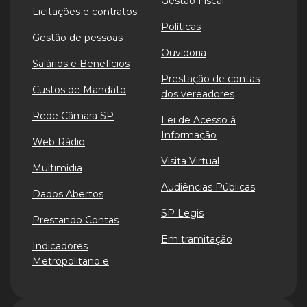
Gestão Fiscal
Licitações e contratos
Políticas
Gestão de pessoas
Ouvidoria
Salários e Benefícios
Prestação de contas
Custos de Mandato
dos vereadores
Rede Câmara SP
Lei de Acesso à
Informação
Web Rádio
Visita Virtual
Multimídia
Audiências Públicas
Dados Abertos
SP Legis
Prestando Contas
Em tramitação
Indicadores
Metropolitano e