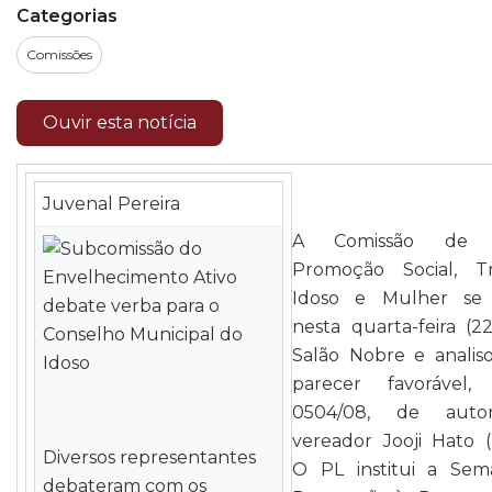
Categorias
Comissões
Ouvir esta notícia
Juvenal Pereira
A Comissão de S
Promoção Social, Tr
Idoso e Mulher se 
nesta quarta-feira (2
Salão Nobre e analis
parecer favorável
0504/08, de auto
vereador Jooji Hato 
Diversos representantes
O PL institui a Se
debateram com os