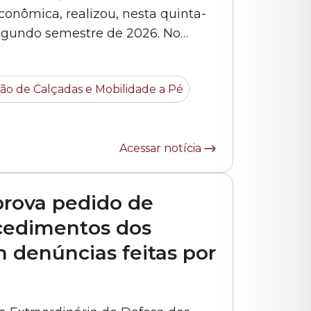
conômica, realizou, nesta quinta-
 segundo semestre de 2026. No
resentantes da SMSUB (Secretaria
a foi representada pelo
ão de Calçadas e Mobilidade a Pé
engenheiro Alexandre Martini e pelo arquiteto Rodolfo Rodrigo do... »
Acessar notícia
prova pedido de
cedimentos dos
 denúncias feitas por