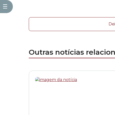
☰
De
Outras notícias relacio