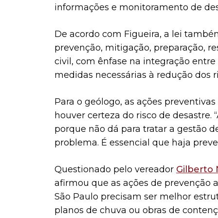
informações e monitoramento de des
De acordo com Figueira, a lei também
prevenção, mitigação, preparação, re
civil, com ênfase na integração entre
medidas necessárias à redução dos ri
Para o geólogo, as ações preventiv
houver certeza do risco de desastre.
porque não dá para tratar a gestão 
problema. É essencial que haja preve
Questionado pelo vereador
Gilberto 
afirmou que as ações de prevenção a
São Paulo precisam ser melhor estru
planos de chuva ou obras de contençã