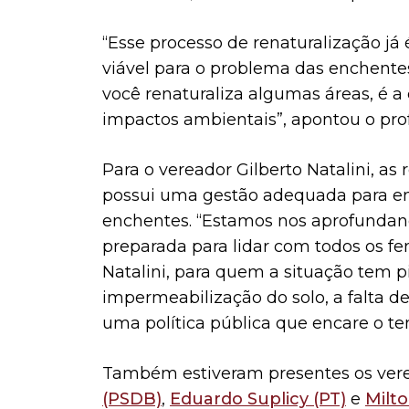
“Esse processo de renaturalização já
viável para o problema das enchent
você renaturaliza algumas áreas, é a
impactos ambientais”, apontou o prof
Para o vereador Gilberto Natalini, a
possui uma gestão adequada para en
enchentes. “Estamos nos aprofundan
preparada para lidar com todos os f
Natalini, para quem a situação tem 
impermeabilização do solo, a falta de 
uma política pública que encare o tem
Também estiveram presentes os ver
(PSDB)
,
Eduardo Suplicy (PT)
e
Milto