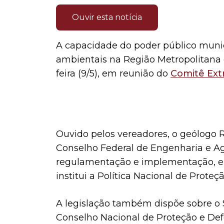
Ouvir esta notícia
A capacidade do poder público municip
ambientais na Região Metropolitana d
feira (9/5), em reunião do
Comitê Ext
Ouvido pelos vereadores, o geólogo R
Conselho Federal de Engenharia e A
regulamentação e implementação, em 
institui a Política Nacional de Proteçã
A legislação também dispõe sobre o S
Conselho Nacional de Proteção e Defe