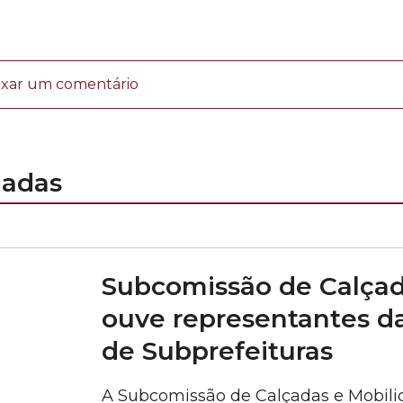
ixar um comentário
nadas
Subcomissão de Calçad
ouve representantes da
de Subprefeituras
A Subcomissão de Calçadas e Mobili