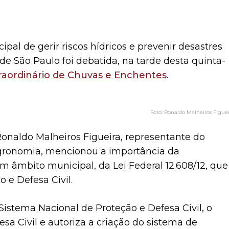
al de gerir riscos hídricos e prevenir desastres
e São Paulo foi debatida, na tarde desta quinta-
raordinário de Chuvas e Enchentes
.
Ronaldo Malheiros Figue
onaldo Malheiros Figueira, representante do
gronomia, mencionou a importância da
âmbito municipal, da Lei Federal 12.608/12, que
o e Defesa Civil.
istema Nacional de Proteção e Defesa Civil, o
sa Civil e autoriza a criação do sistema de