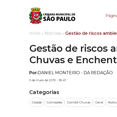
Gestão de riscos ambi
Página
Início
»
Notícias
»
Gestão de riscos ambie
Gestão de riscos 
Chuvas e Enchent
Por:
DANIEL MONTEIRO - DA REDAÇÃO
9 de maio de 2019 - 18:47
Categorias
Cidade
Comissões
Comitê Chuvas
Geral
Notíci