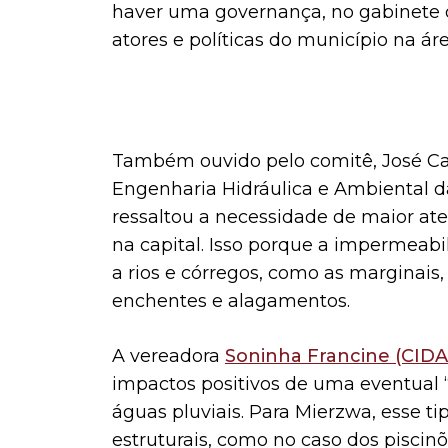
haver uma governança, no gabinete do 
atores e políticas do município na áre
Também ouvido pelo comitê, José Ca
Engenharia Hidráulica e Ambiental da
ressaltou a necessidade de maior at
na capital. Isso porque a impermeabi
a rios e córregos, como as marginais
enchentes e alagamentos.
A vereadora
Soninha Francine (CID
impactos positivos de uma eventual 
águas pluviais. Para Mierzwa, esse t
estruturais, como no caso dos piscinõ