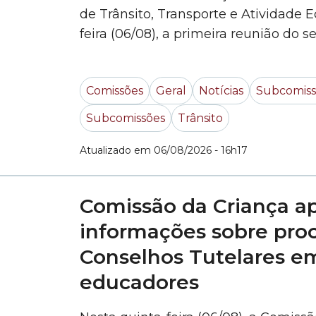
de Trânsito, Transporte e Atividade E
feira (06/08), a primeira reunião do
encontro, os vereadores ouviram rep
Municipal das Subprefeituras). A past
Comissões
Geral
Notícias
Subcomiss
Subcomissões
Trânsito
Atualizado em 06/08/2026 - 16h17
Comissão da Criança a
informações sobre pro
Conselhos Tutelares em
educadores