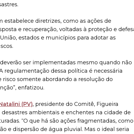
astres.
 estabelece diretrizes, como as ações de
sposta e recuperação, voltadas à proteção e defes
 União, estados e municípios para adotar as
scos.
as deverão ser implementadas mesmo quando não
 “A regulamentação dessa política é necessária
de risco somente abordando a resolução do
nção”, enfatizou.
Natalini (PV)
, presidente do Comitê, Figueira
 desastres ambientais e enchentes na cidade de
turadas. “O que há são ações fragmentadas, como
o e dispersão de água pluvial. Mas o ideal seria