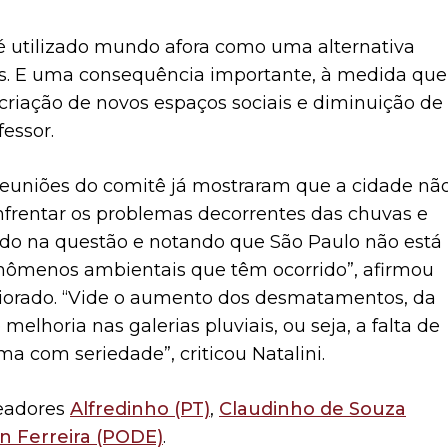
 é utilizado mundo afora como uma alternativa
es. E uma consequência importante, à medida que
 criação de novos espaços sociais e diminuição de
essor.
s reuniões do comitê já mostraram que a cidade nã
frentar os problemas decorrentes das chuvas e
do na questão e notando que São Paulo não está
enômenos ambientais que têm ocorrido”, afirmou
piorado. “Vide o aumento dos desmatamentos, da
melhoria nas galerias pluviais, ou seja, a falta de
a com seriedade”, criticou Natalini.
eadores
Alfredinho (PT)
,
Claudinho de Souza
n Ferreira (PODE)
.