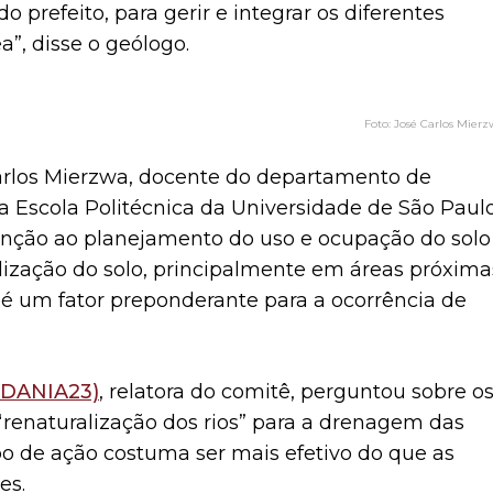
prefeito, para gerir e integrar os diferentes
a”, disse o geólogo.
José Carlos Mier
rlos Mierzwa, docente do departamento de
 Escola Politécnica da Universidade de São Paulo
enção ao planejamento do uso e ocupação do solo
lização do solo, principalmente em áreas próxima
, é um fator preponderante para a ocorrência de
ADANIA23)
, relatora do comitê, perguntou sobre o
“renaturalização dos rios” para a drenagem das
ipo de ação costuma ser mais efetivo do que as
es.