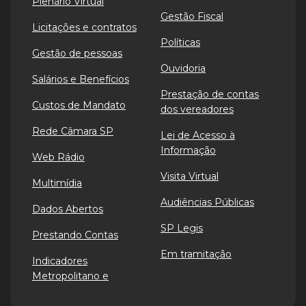
Plenário Virtual
Gestão Fiscal
Licitações e contratos
Políticas
Gestão de pessoas
Ouvidoria
Salários e Benefícios
Prestação de contas
Custos de Mandato
dos vereadores
Rede Câmara SP
Lei de Acesso à
Informação
Web Rádio
Visita Virtual
Multimídia
Audiências Públicas
Dados Abertos
SP Legis
Prestando Contas
Em tramitação
Indicadores
Metropolitano e