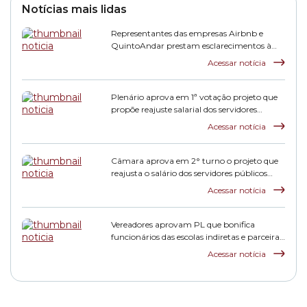
Notícias mais lidas
Representantes das empresas Airbnb e
QuintoAndar prestam esclarecimentos à
CPI HIS
Acessar notícia
Plenário aprova em 1ª votação projeto que
propõe reajuste salarial dos servidores
municipais
Acessar notícia
Câmara aprova em 2° turno o projeto que
reajusta o salário dos servidores públicos
municipais
Acessar notícia
Vereadores aprovam PL que bonifica
funcionários das escolas indiretas e parceiras
da rede municipal
Acessar notícia