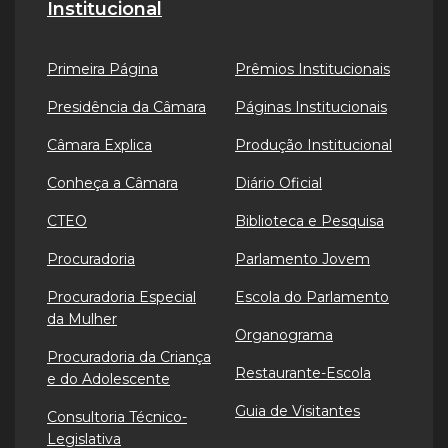
Institucional
Primeira Página
Prêmios Institucionais
Presidência da Câmara
Páginas Institucionais
Câmara Explica
Produção Institucional
Conheça a Câmara
Diário Oficial
CTEO
Biblioteca e Pesquisa
Procuradoria
Parlamento Jovem
Procuradoria Especial
Escola do Parlamento
da Mulher
Organograma
Procuradoria da Criança
Restaurante-Escola
e do Adolescente
Guia de Visitantes
Consultoria Técnico-
Legislativa