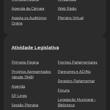
Agenda da Câmara
Web Rádio
Assista os Auditórios
Plenário Virtual
Online
Atividade Legislativa
Primeira Página
Frentes Parlamentares
Projetos Apresentados
Pareceres e ADINs
(desde 1948)
Registro Parlamentar
Agenda
Fóruns
SP Legis
Legislação Municipal –
Sessão Plenária
Biblioteca