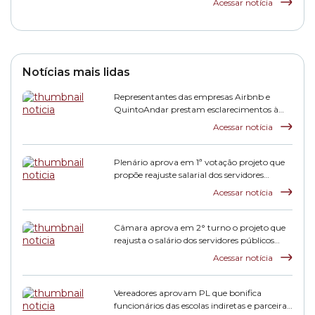
Acessar notícia
Notícias mais lidas
Representantes das empresas Airbnb e
QuintoAndar prestam esclarecimentos à
CPI HIS
Acessar notícia
Plenário aprova em 1ª votação projeto que
propõe reajuste salarial dos servidores
municipais
Acessar notícia
Câmara aprova em 2° turno o projeto que
reajusta o salário dos servidores públicos
municipais
Acessar notícia
Vereadores aprovam PL que bonifica
funcionários das escolas indiretas e parceiras