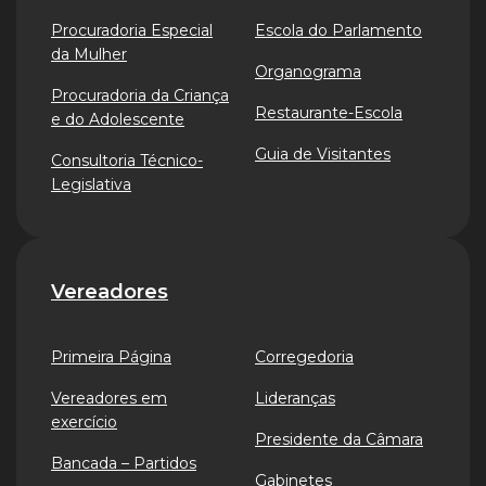
Procuradoria Especial
Escola do Parlamento
da Mulher
Organograma
Procuradoria da Criança
Restaurante-Escola
e do Adolescente
Guia de Visitantes
Consultoria Técnico-
Legislativa
Vereadores
Primeira Página
Corregedoria
Vereadores em
Lideranças
exercício
Presidente da Câmara
Bancada – Partidos
Gabinetes