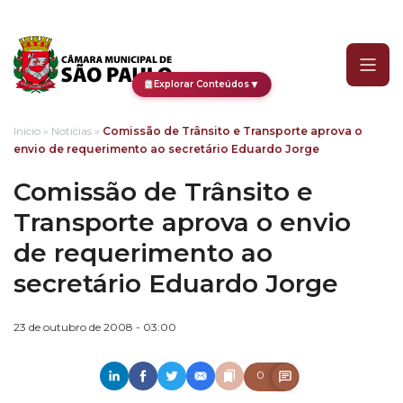
Comissão de Trânsito e T
▼
Explorar Conteúdos
Início
»
Notícias
»
Comissão de Trânsito e Transporte aprova o
envio de requerimento ao secretário Eduardo Jorge
Comissão de Trânsito e
Transporte aprova o envio
de requerimento ao
secretário Eduardo Jorge
23 de outubro de 2008 - 03:00
0