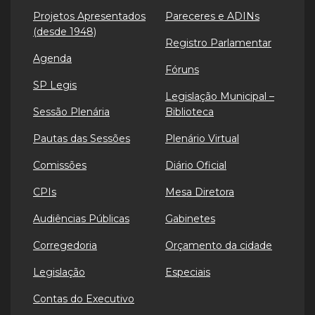
Projetos Apresentados
Pareceres e ADINs
(desde 1948)
Registro Parlamentar
Agenda
Fóruns
SP Legis
Legislação Municipal –
Sessão Plenária
Biblioteca
Pautas das Sessões
Plenário Virtual
Comissões
Diário Oficial
CPIs
Mesa Diretora
Audiências Públicas
Gabinetes
Corregedoria
Orçamento da cidade
Legislação
Especiais
Contas do Executivo