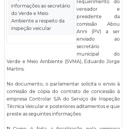
requerimento do
informações ao secretário
vereador e
do Verde e Meio
presidente da
Ambiente a respeito da
comissão Abou
inspeção veicular
Anni (PV) a ser
enviado ao
secretário
municipal do
Verde e Meio Ambiente (SVMA), Eduardo Jorge
Martins.
No documento, o parlamentar solicita o envio à
comissão de cópia do contrato de concessão à
empresa Controlar S/A do Serviço de Inspeção
Técnica Veicular e posteriores aditamentos e que
preste as seguintes informações:
1)
Como é feita a fiscalização pela empresa