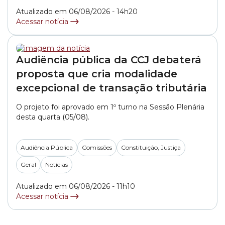
profissionais da educação. O documento, apresentado
Atualizado em 06/08/2026 - 14h20
pelo integrante do colegiado, vereador... »
Acessar notícia
Audiência pública da CCJ debaterá
proposta que cria modalidade
excepcional de transação tributária
O projeto foi aprovado em 1º turno na Sessão Plenária
desta quarta (05/08).
Audiência Pública
Comissões
Constituição, Justiça
Geral
Notícias
Atualizado em 06/08/2026 - 11h10
Acessar notícia