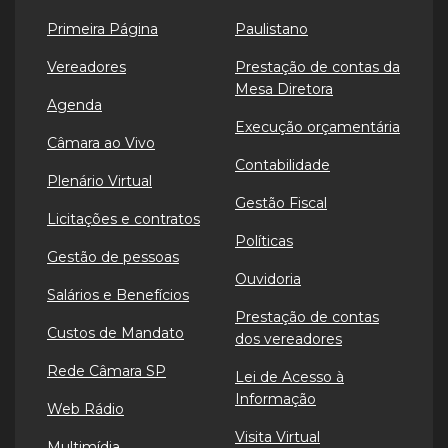
Primeira Página
Paulistano
Vereadores
Prestação de contas da
Mesa Diretora
Agenda
Execução orçamentária
Câmara ao Vivo
Contabilidade
Plenário Virtual
Gestão Fiscal
Licitações e contratos
Políticas
Gestão de pessoas
Ouvidoria
Salários e Benefícios
Prestação de contas
Custos de Mandato
dos vereadores
Rede Câmara SP
Lei de Acesso à
Informação
Web Rádio
Visita Virtual
Multimídia