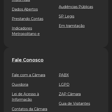
Audiências Públicas
Dados Abertos
SP Legis
Prestando Contas
Em tramitação
Indicadores
Metropolitano e
Fale Conosco
Fale com a Câmara
PABX
Ouvidoria
LGPD
Lei de Acesso à
ZAP Câmara
Informação
Guia de Visitantes
Contatos da Câmara