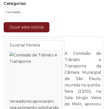
Categorias
Comissões
Ouvir esta notícia
Juvenal Pereira
A Comissão de
Trânsito e
Transporte da
Câmara Municipal
de São Paulo,
reunida na quinta-
feira (23/10), na
Sala Sérgio Vieira
Vereadores aprovaram
de Melo, aprovou
requerimento solicitando