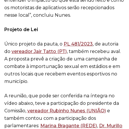
entender o impacto do que está sendo feito e como
os motoristas de aplicativos serão recepcionados
nesse local”, concluiu Nunes.
Projeto de Lei
Único projeto da pauta, o
PL 481/2023
, de autoria
do
vereador Jair Tatto (PT)
, também recebeu aval.
A proposta prevê a criação de uma campanha de
combate à importunação sexual em estádios e em
outros locais que recebem eventos esportivos no
município.
A reunião, que pode ser conferida na íntegra no
vídeo abaixo, teve a participação do presidente da
Comissão,
vereador Rubinho Nunes (UNIÃO)
e
também contou com a participação dos
parlamentares:
Marina Bragante (REDE)
,
Dr. Murillo