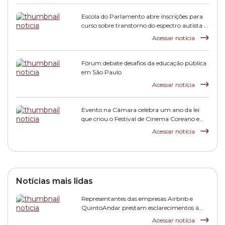
Escola do Parlamento abre inscrições para
curso sobre transtorno do espectro autista e
inclusão escolar
Acessar notícia
Fórum debate desafios da educação pública
em São Paulo
Acessar notícia
Evento na Câmara celebra um ano da lei
que criou o Festival de Cinema Coreano em
São Paulo
Acessar notícia
Notícias mais lidas
Representantes das empresas Airbnb e
QuintoAndar prestam esclarecimentos à
CPI HIS
Acessar notícia