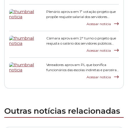
Plenário aprova em 1ª votação projeto que
propõe reajuste salarial dos servidores
municipais
Acessar notícia
Câmara aprova em 2° turno o projeto que
reajusta o salário dos servidores públicos
municipais
Acessar notícia
Vereadores aprovam PL que bonifica
funcionários das escolas indiretas e parceiras
da rede municipal
Acessar notícia
Outras notícias relacionadas