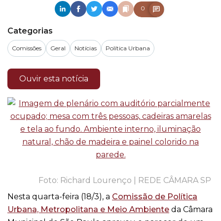
0
Categorias
Comissões
Geral
Notícias
Política Urbana
Ouvir esta notícia
Richard Lourenço | REDE CÂMARA SP
Nesta quarta-feira (18/3), a
Comissão de Política
Urbana, Metropolitana e Meio Ambiente
da Câmara