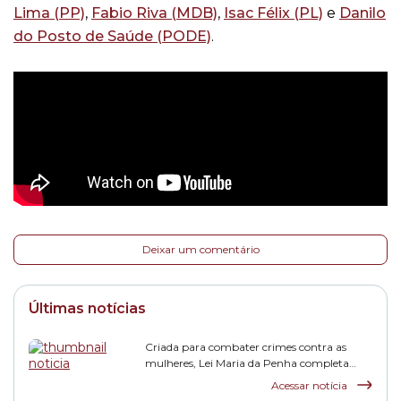
Lima (PP)
,
Fabio Riva (MDB)
,
Isac Félix (PL)
e
Danilo
do Posto de Saúde (PODE)
.
Deixar um comentário
Últimas notícias
Criada para combater crimes contra as
mulheres, Lei Maria da Penha completa
duas décadas
Acessar notícia