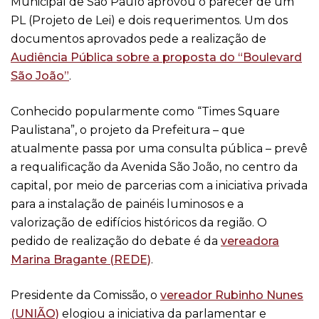
Municipal de São Paulo aprovou o parecer de um
PL (Projeto de Lei) e dois requerimentos. Um dos
documentos aprovados pede a realização de
Audiência Pública sobre a proposta do “Boulevard
São João”
.
Conhecido popularmente como “Times Square
Paulistana”, o projeto da Prefeitura – que
atualmente passa por uma consulta pública – prevê
a requalificação da Avenida São João, no centro da
capital, por meio de parcerias com a iniciativa privada
para a instalação de painéis luminosos e a
valorização de edifícios históricos da região. O
pedido de realização do debate é da
vereadora
Marina Bragante (REDE)
.
Presidente da Comissão, o
vereador Rubinho Nunes
(UNIÃO)
elogiou a iniciativa da parlamentar e