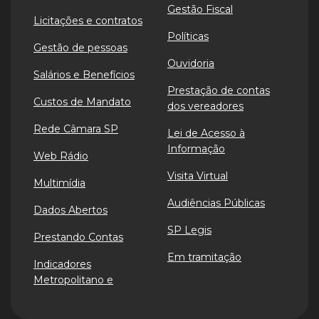
Gestão Fiscal
Licitações e contratos
Políticas
Gestão de pessoas
Ouvidoria
Salários e Benefícios
Prestação de contas
Custos de Mandato
dos vereadores
Rede Câmara SP
Lei de Acesso à
Informação
Web Rádio
Visita Virtual
Multimídia
Audiências Públicas
Dados Abertos
SP Legis
Prestando Contas
Em tramitação
Indicadores
Metropolitano e