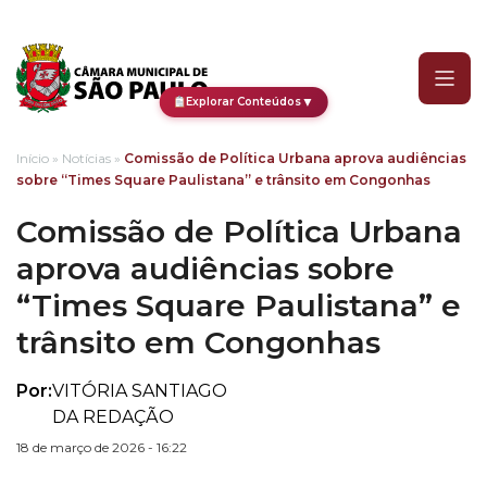
Comissão de Política Urb
▼
Explorar Conteúdos
Início
»
Notícias
»
Comissão de Política Urbana aprova audiências
sobre “Times Square Paulistana” e trânsito em Congonhas
Comissão de Política Urbana
aprova audiências sobre
“Times Square Paulistana” e
trânsito em Congonhas
Por:
VITÓRIA SANTIAGO
DA REDAÇÃO
18 de março de 2026 - 16:22