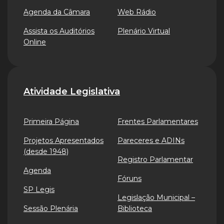
Agenda da Câmara
Web Rádio
Assista os Auditórios
Plenário Virtual
Online
Atividade Legislativa
Primeira Página
Frentes Parlamentares
Projetos Apresentados
Pareceres e ADINs
(desde 1948)
Registro Parlamentar
Agenda
Fóruns
SP Legis
Legislação Municipal –
Sessão Plenária
Biblioteca