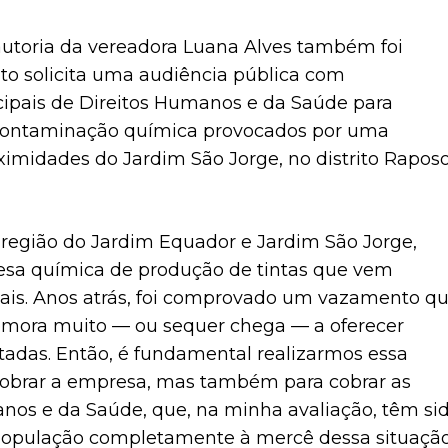
utoria da vereadora Luana Alves também foi
o solicita uma audiência pública com
cipais de Direitos Humanos e da Saúde para
a contaminação química provocados por uma
ximidades do Jardim São Jorge, no distrito Rapos
 região do Jardim Equador e Jardim São Jorge,
sa química de produção de tintas que vem
ais. Anos atrás, foi comprovado um vazamento q
mora muito — ou sequer chega — a oferecer
etadas. Então, é fundamental realizarmos essa
cobrar a empresa, mas também para cobrar as
anos e da Saúde, que, na minha avaliação, têm si
 população completamente à mercê dessa situação