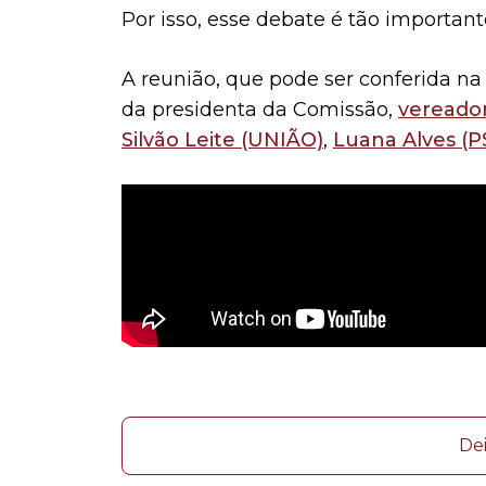
Por isso, esse debate é tão important
A reunião, que pode ser conferida na
da presidenta da Comissão,
vereador
Silvão Leite (UNIÃO)
,
Luana Alves (P
De