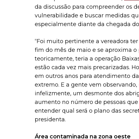
da discussão para compreender os de
vulnerabilidade e buscar medidas q
especialmente diante da chegada do 
“Foi muito pertinente a vereadora t
fim do mês de maio e se aproxima o p
teoricamente, teria a operação Baixa
estão cada vez mais precarizadas. Ho
em outros anos para atendimento da 
extremo. E a gente vem observando,
infelizmente, um desmonte dos abrig
aumento no número de pessoas que m
entender qual será o plano das secret
presidenta.
Área contaminada na zona oeste