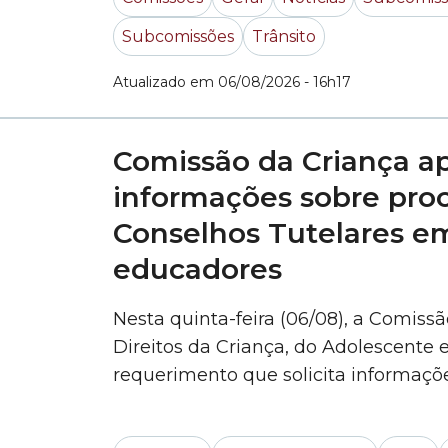
Subcomissões
Trânsito
Atualizado em 06/08/2026 - 16h17
Comissão da Criança a
informações sobre pro
Conselhos Tutelares em
educadores
Nesta quinta-feira (06/08), a Comiss
Direitos da Criança, do Adolescente
requerimento que solicita informaçõ
cidade de São Paulo sobre como são 
encaminhamentos de denúncias feitas