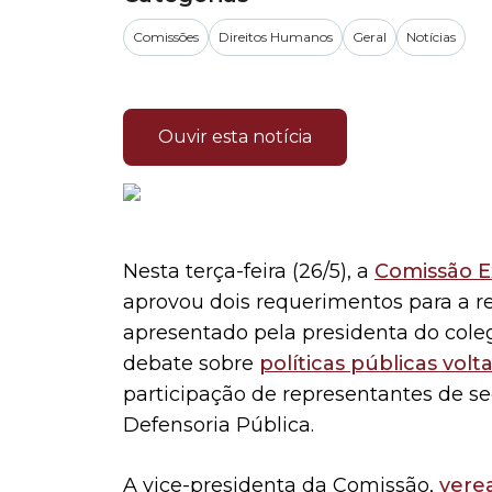
Comissões
Direitos Humanos
Geral
Notícias
Ouvir esta notícia
Nesta terça-feira (26/5), a
Comissão E
aprovou dois requerimentos para a re
apresentado pela presidenta do cole
debate sobre
políticas públicas vol
participação de representantes de sec
Defensoria Pública.
A vice-presidenta da Comissão,
vere