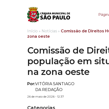
Comissão de Direitos
Página
Início
»
Notícias
»
Comissão de Direitos H
zona oeste
Comissão de Dire
população em sit
na zona oeste
Por:
VITÓRIA SANTIAGO
DA REDAÇÃO
26 de maio de 2026 - 12:37
Categorias