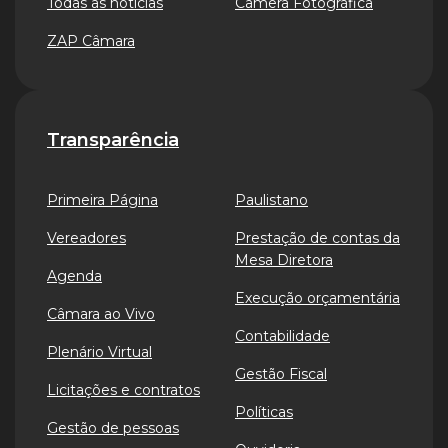
Todas as notícias
Câmera Fotográfica
ZAP Câmara
Transparência
Primeira Página
Paulistano
Vereadores
Prestação de contas da
Mesa Diretora
Agenda
Execução orçamentária
Câmara ao Vivo
Contabilidade
Plenário Virtual
Gestão Fiscal
Licitações e contratos
Políticas
Gestão de pessoas