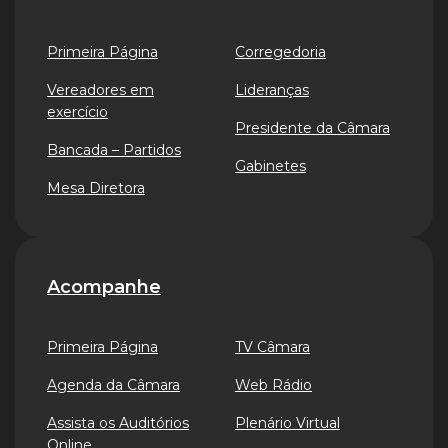
Primeira Página
Corregedoria
Vereadores em
Lideranças
exercício
Presidente da Câmara
Bancada – Partidos
Gabinetes
Mesa Diretora
Acompanhe
Primeira Página
TV Câmara
Agenda da Câmara
Web Rádio
Assista os Auditórios
Plenário Virtual
Online