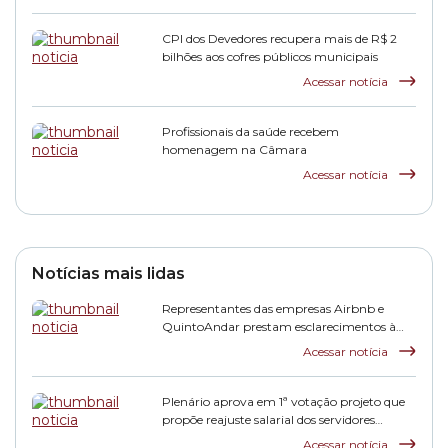
CPI dos Devedores recupera mais de R$ 2
bilhões aos cofres públicos municipais
Acessar notícia
Profissionais da saúde recebem
homenagem na Câmara
Acessar notícia
Notícias mais lidas
Representantes das empresas Airbnb e
QuintoAndar prestam esclarecimentos à
CPI HIS
Acessar notícia
Plenário aprova em 1ª votação projeto que
propõe reajuste salarial dos servidores
municipais
Acessar notícia