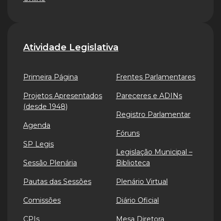
Atividade Legislativa
Primeira Página
Frentes Parlamentares
Projetos Apresentados
Pareceres e ADINs
(desde 1948)
Registro Parlamentar
Agenda
Fóruns
SP Legis
Legislação Municipal –
Sessão Plenária
Biblioteca
Pautas das Sessões
Plenário Virtual
Comissões
Diário Oficial
CPIs
Mesa Diretora