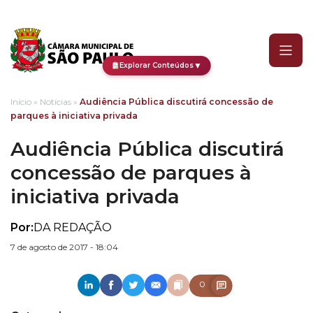
Audiência Pública discuti
▼
Explorar Conteúdos
Início
»
Notícias
»
Audiência Pública discutirá concessão de
parques à iniciativa privada
Audiência Pública discutirá
concessão de parques à
iniciativa privada
Por:
DA REDAÇÃO
7 de agosto de 2017 - 18:04
0