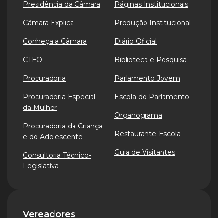
Presidência da Câmara
Páginas Institucionais
Câmara Explica
Produção Institucional
Conheça a Câmara
Diário Oficial
CTEO
Biblioteca e Pesquisa
Procuradoria
Parlamento Jovem
Procuradoria Especial
Escola do Parlamento
da Mulher
Organograma
Procuradoria da Criança
Restaurante-Escola
e do Adolescente
Guia de Visitantes
Consultoria Técnico-
Legislativa
Vereadores