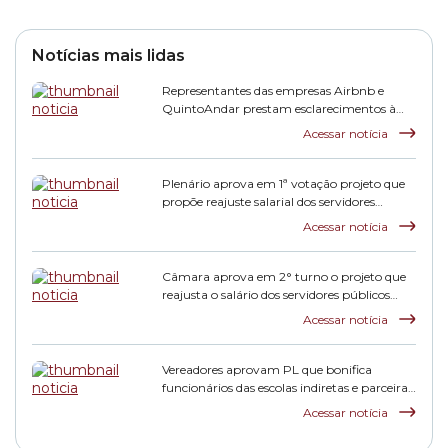
Notícias mais lidas
Representantes das empresas Airbnb e
QuintoAndar prestam esclarecimentos à
CPI HIS
Acessar notícia
Plenário aprova em 1ª votação projeto que
propõe reajuste salarial dos servidores
municipais
Acessar notícia
Câmara aprova em 2° turno o projeto que
reajusta o salário dos servidores públicos
municipais
Acessar notícia
Vereadores aprovam PL que bonifica
funcionários das escolas indiretas e parceiras
da rede municipal
Acessar notícia