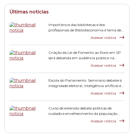
Últimas notícias
Importância das bibliotecas e dos
profissionais de Biblioteconomia é tema de
audiência
Acessar notícia
Criação da Lei de Fomento ao Rock em SP
será debatida em audiência pública na
Câmara
Acessar notícia
Escola do Parlamento: Seminário debaterá
integridade eleitoral, inteligência artificial e
participação democrática
Acessar notícia
Curso de extensão debate políticas de
cuidado e envelhecimento da população
idosa em São Paulo
Acessar notícia