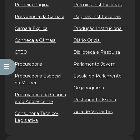
Primeira Página
Prêmios Institucionais
Presidência da Câmara
Páginas Institucionais
Câmara Explica
Produção Institucional
Conheça a Câmara
Diário Oficial
CTEO
Biblioteca e Pesquisa
Procuradoria
Parlamento Jovem
☰
Procuradoria Especial
Escola do Parlamento
da Mulher
Organograma
Procuradoria da Criança
Restaurante-Escola
e do Adolescente
Guia de Visitantes
Consultoria Técnico-
Legislativa