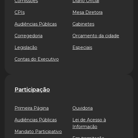
Comissões
Diário Oficial
CPIs
Mesa Diretora
Audiências Públicas
Gabinetes
Corregedoria
Orçamento da cidade
Legislação
Especiais
Contas do Executivo
Participação
Primeira Página
Ouvidoria
Audiências Públicas
Lei de Acesso à
Informação
Mandato Participativo