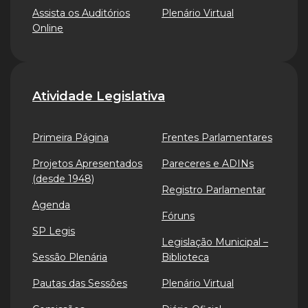
Assista os Auditórios
Plenário Virtual
Online
Atividade Legislativa
Primeira Página
Frentes Parlamentares
Projetos Apresentados
Pareceres e ADINs
(desde 1948)
Registro Parlamentar
Agenda
Fóruns
SP Legis
Legislação Municipal –
Sessão Plenária
Biblioteca
Pautas das Sessões
Plenário Virtual