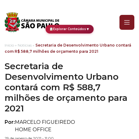
Secretaria de Desenvolv
▼
Explorar Conteúdos
Início
»
Notícias
»
Secretaria de Desenvolvimento Urbano contará
com R$ 588,7 milhões de orçamento para 2021
Secretaria de
Desenvolvimento Urbano
contará com R$ 588,7
milhões de orçamento para
2021
Por:
MARCELO FIGUEIREDO
HOME OFFICE
29 de janeiro de 2021 - 11:00