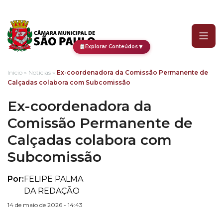
Ex-coordenadora da Com
▼
Explorar Conteúdos
Início
»
Notícias
»
Ex-coordenadora da Comissão Permanente de
Calçadas colabora com Subcomissão
Ex-coordenadora da
Comissão Permanente de
Calçadas colabora com
Subcomissão
Por:
FELIPE PALMA
DA REDAÇÃO
14 de maio de 2026 - 14:43