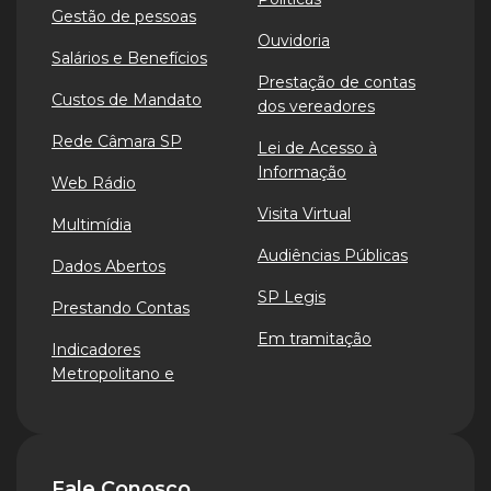
Gestão de pessoas
Ouvidoria
Salários e Benefícios
Prestação de contas
Custos de Mandato
dos vereadores
Rede Câmara SP
Lei de Acesso à
Informação
Web Rádio
Visita Virtual
Multimídia
Audiências Públicas
Dados Abertos
SP Legis
Prestando Contas
Em tramitação
Indicadores
Metropolitano e
Fale Conosco