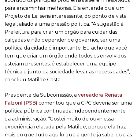
abordou os principais problemas a serem resolvidos
para encaminhar melhorias. Ela entende que um
Projeto de Lei seria interessante, do ponto de vista
legal, aliado a uma pressão política. “A sugestão à
Prefeitura para criar um órgão para cuidar das
calçadas e não depender de governos, ser uma
política da cidade é importante. Eu acho que você
tem que criar um órgão onde todos os envolvidos
estejam presentes, é estabelecer uma equipe
técnica e junto da sociedade levar as necessidades”,
concluiu Matilde Costa.
Presidente da Subcomissão, a
vereadora Renata
Falzoni (PSB)
comentou que a CPC deveria ser uma
política pública continuada, independentemente
da administração. “Gostei muito de ouvir essa
experiência relatada pela Matilde, porque ela traz
mais do que tudo aquilo que a gente já sabe, que as