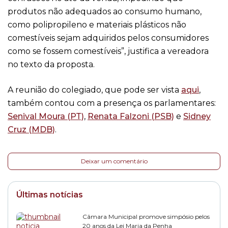
produtos não adequados ao consumo humano,
como polipropileno e materiais plásticos não
comestíveis sejam adquiridos pelos consumidores
como se fossem comestíveis”, justifica a vereadora
no texto da proposta.
A reunião do colegiado, que pode ser vista
aqui
,
também contou com a presença os parlamentares:
Senival Moura (PT)
,
Renata Falzoni (PSB)
e
Sidney
Cruz (MDB)
.
Deixar um comentário
Últimas notícias
Câmara Municipal promove simpósio pelos
20 anos da Lei Maria da Penha