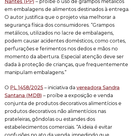
Nantes (PP)
– proíbe o uso de grampos metálicos
em embalagens de alimentos destinados à entrega.
O autor justifica que o projeto visa melhorar a
segurança física dos consumidores. “Grampos
metálicos, utilizados no lacre de embalagens,
podem causar acidentes domésticos, como cortes,
perfurações e ferimentos nos dedos e mãos no
momento da abertura. Especial atenção deve ser
dada à proteção de crianças, que frequentemente
manipulam embalagens.”
O
PL 1458/2025
– iniciativa da
vereadora Sandra
Santana (MDB)
– proíbe a exposição e venda
conjunta de produtos decorativos alimentícios e
produtos decorativos não alimentícios nas
prateleiras, gôndolas ou estandes dos
estabelecimentos comerciais. “A ideia é evitar
confusões no ato da venda, impedindo que