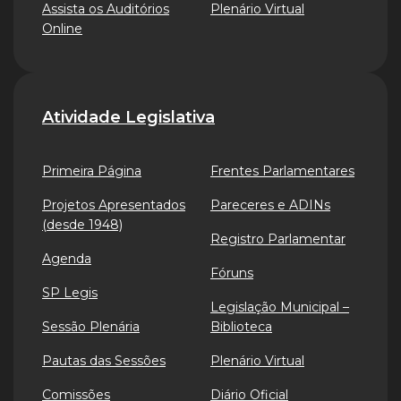
Assista os Auditórios
Plenário Virtual
Online
Atividade Legislativa
Primeira Página
Frentes Parlamentares
Projetos Apresentados
Pareceres e ADINs
(desde 1948)
Registro Parlamentar
Agenda
Fóruns
SP Legis
Legislação Municipal –
Sessão Plenária
Biblioteca
Pautas das Sessões
Plenário Virtual
Comissões
Diário Oficial