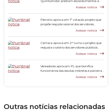
QuintoAndar prestam esclarecimentos à
CPI HIS
Acessar notícia
Plenário aprova em 1ª votação projeto que
propõe reajuste salarial dos servidores
municipais
Acessar notícia
Câmara aprova em 2° turno o projeto que
reajusta o salário dos servidores públicos
municipais
Acessar notícia
Vereadores aprovam PL que bonifica
funcionários das escolas indiretas e parceiras
da rede municipal
Acessar notícia
Outras notícias relacionadas