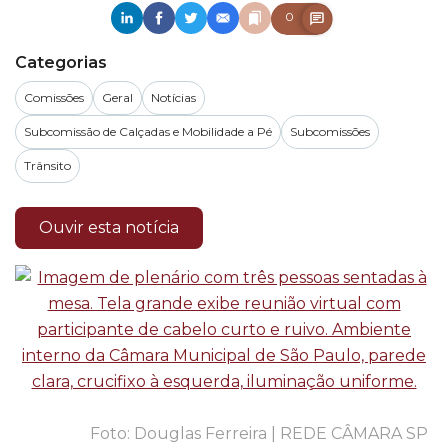
0
Categorias
Comissões
Geral
Notícias
Subcomissão de Calçadas e Mobilidade a Pé
Subcomissões
Trânsito
Ouvir esta notícia
Douglas Ferreira | REDE CÂMARA SP