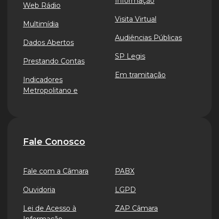
Informação
Web Rádio
Visita Virtual
Multimídia
Audiências Públicas
Dados Abertos
SP Legis
Prestando Contas
Em tramitação
Indicadores
Metropolitano e
Fale Conosco
Fale com a Câmara
PABX
Ouvidoria
LGPD
Lei de Acesso à
ZAP Câmara