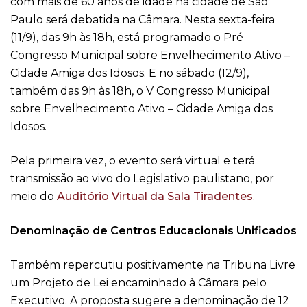
com mais de 60 anos de idade na cidade de São
Paulo será debatida na Câmara. Nesta sexta-feira
(11/9), das 9h às 18h, está programado o Pré
Congresso Municipal sobre Envelhecimento Ativo –
Cidade Amiga dos Idosos. E no sábado (12/9),
também das 9h às 18h, o V Congresso Municipal
sobre Envelhecimento Ativo – Cidade Amiga dos
Idosos.
Pela primeira vez, o evento será virtual e terá
transmissão ao vivo do Legislativo paulistano, por
meio do
Auditório Virtual da Sala Tiradentes
.
Denominação de Centros Educacionais Unificados
Também repercutiu positivamente na Tribuna Livre
um Projeto de Lei encaminhado à Câmara pelo
Executivo. A proposta sugere a denominação de 12