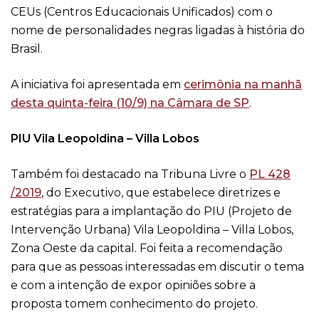
CEUs (Centros Educacionais Unificados) com o
nome de personalidades negras ligadas à história do
Brasil.
A iniciativa foi apresentada em
cerimônia na manhã
desta quinta-feira (10/9) na Câmara de SP
.
PIU Vila Leopoldina – Villa Lobos
Também foi destacado na Tribuna Livre o
PL 428
/2019
, do Executivo, que estabelece diretrizes e
estratégias para a implantação do PIU (Projeto de
Intervenção Urbana) Vila Leopoldina – Villa Lobos,
Zona Oeste da capital. Foi feita a recomendação
para que as pessoas interessadas em discutir o tema
e com a intenção de expor opiniões sobre a
proposta tomem conhecimento do projeto.