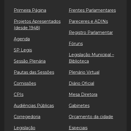
Primeira Página
Frentes Parlamentares
Projetos Apresentados
Pareceres e ADINs
(desde 1948)
Registro Parlamentar
Agenda
Fóruns
SP Legis
Legislação Municipal –
Sessão Plenária
Biblioteca
Pautas das Sessões
Plenário Virtual
Comissões
Diário Oficial
CPIs
Mesa Diretora
Audiências Públicas
Gabinetes
Corregedoria
Orçamento da cidade
Legislação
Especiais