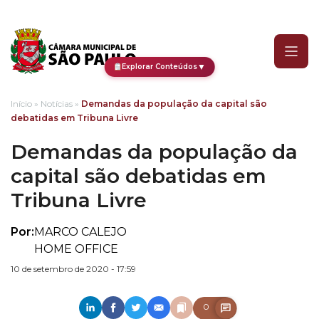
Demandas da população d
▼
Explorar Conteúdos
Início
»
Notícias
»
Demandas da população da capital são
debatidas em Tribuna Livre
Demandas da população da
capital são debatidas em
Tribuna Livre
Por:
MARCO CALEJO
HOME OFFICE
10 de setembro de 2020 - 17:59
0