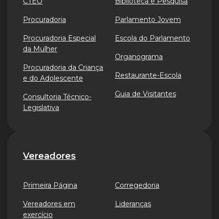
CTEO
Biblioteca e Pesquisa
Procuradoria
Parlamento Jovem
Procuradoria Especial
Escola do Parlamento
da Mulher
Organograma
Procuradoria da Criança
Restaurante-Escola
e do Adolescente
Guia de Visitantes
Consultoria Técnico-
Legislativa
Vereadores
Primeira Página
Corregedoria
Vereadores em
Lideranças
exercício