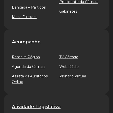
Presidente da Câmara
Bancada – Partidos
Gabinetes
Mesa Diretora
Acompanhe
Primeira Página
TV Câmara
Agenda da Câmara
Web Rádio
Assista os Auditórios
Plenário Virtual
Online
Atividade Legislativa