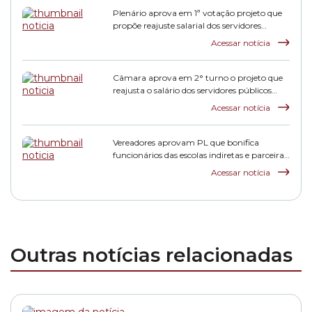
Plenário aprova em 1ª votação projeto que
propõe reajuste salarial dos servidores
municipais
Acessar notícia
Câmara aprova em 2° turno o projeto que
reajusta o salário dos servidores públicos
municipais
Acessar notícia
Vereadores aprovam PL que bonifica
funcionários das escolas indiretas e parceiras
da rede municipal
Acessar notícia
Outras notícias relacionadas