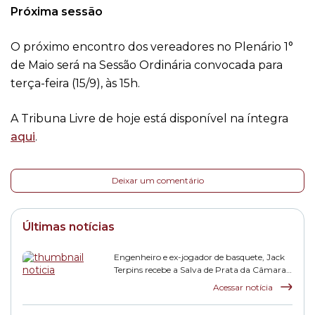
Próxima sessão
O próximo encontro dos vereadores no Plenário 1°
de Maio será na Sessão Ordinária convocada para
terça-feira (15/9), às 15h.
A Tribuna Livre de hoje está disponível na íntegra
aqui
.
Deixar um comentário
Últimas notícias
Engenheiro e ex-jogador de basquete, Jack
Terpins recebe a Salva de Prata da Câmara
Municipal
Acessar notícia