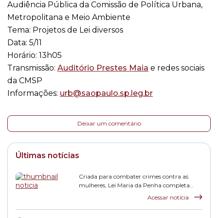
Audiência Pública da Comissão de Política Urbana,
Metropolitana e Meio Ambiente
Tema: Projetos de Lei diversos
Data: 5/11
Horário: 13h05
Transmissão:
Auditório Prestes Maia
e redes sociais
da CMSP
Informações:
urb@saopaulo.sp.leg.br
Deixar um comentário
Últimas notícias
Criada para combater crimes contra as
mulheres, Lei Maria da Penha completa
duas décadas
Acessar notícia