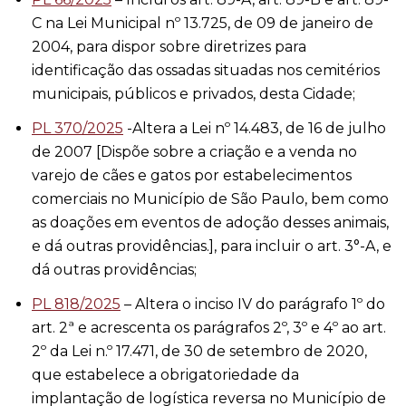
C na Lei Municipal nº 13.725, de 09 de janeiro de
2004, para dispor sobre diretrizes para
identificação das ossadas situadas nos cemitérios
municipais, públicos e privados, desta Cidade;
PL 370/2025
-Altera a Lei nº 14.483, de 16 de julho
de 2007 [Dispõe sobre a criação e a venda no
varejo de cães e gatos por estabelecimentos
comerciais no Município de São Paulo, bem como
as doações em eventos de adoção desses animais,
e dá outras providências.], para incluir o art. 3°-A, e
dá outras providências;
PL 818/2025
– Altera o inciso IV do parágrafo 1º do
art. 2ª e acrescenta os parágrafos 2º, 3º e 4º ao art.
2º da Lei n.º 17.471, de 30 de setembro de 2020,
que estabelece a obrigatoriedade da
implantação de logística reversa no Município de