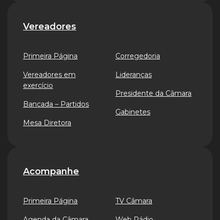
Vereadores
Primeira Página
Corregedoria
Vereadores em
Lideranças
exercício
Presidente da Câmara
Bancada – Partidos
Gabinetes
Mesa Diretora
Acompanhe
Primeira Página
TV Câmara
Agenda da Câmara
Web Rádio