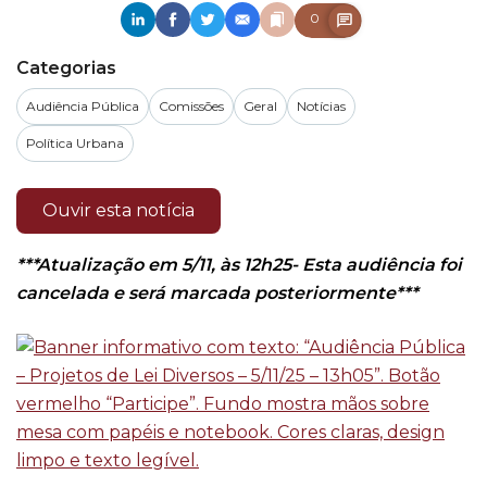
0
Categorias
Audiência Pública
Comissões
Geral
Notícias
Política Urbana
Ouvir esta notícia
***Atualização em 5/11, às 12h25- Esta audiência foi
cancelada e será marcada posteriormente***