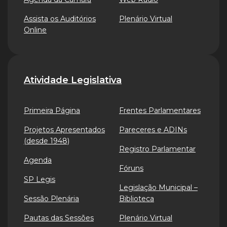
Assista os Auditórios
Plenário Virtual
Online
Atividade Legislativa
Primeira Página
Frentes Parlamentares
Projetos Apresentados
Pareceres e ADINs
(desde 1948)
Registro Parlamentar
Agenda
Fóruns
SP Legis
Legislação Municipal –
Sessão Plenária
Biblioteca
Pautas das Sessões
Plenário Virtual