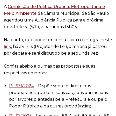
A
Comissão de Política Urbana, Metropolitana e
Meio Ambiente
da Câmara Municipal de São Paulo
agendou uma Audiência Pública para a próxima
quarta-feira (5/11), a partir das 13h05.
Na pauta, que pode ser consultada na íntegra neste
link
, há 34 PLs (Projetos de Lei), a maioria já passou
por debate e será discutido pela segunda vez.
Confira abaixo algumas das propostas e suas
respectivas ementas:
PL 631/2024
– Dispõe sobre o direito dos
proprietários que tem suas calçadas danificadas
por árvores plantadas pela Prefeitura e ou pelo
Poder Público e dá outras providências;
PL 66/2025
– Inclui os art. 89-A, art. 89-B e art. 89-