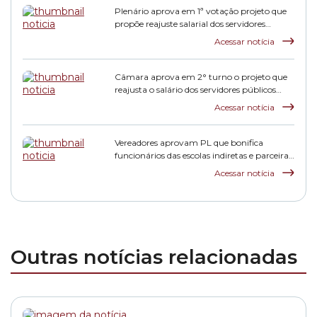
Plenário aprova em 1ª votação projeto que
propõe reajuste salarial dos servidores
municipais
Acessar notícia
Câmara aprova em 2° turno o projeto que
reajusta o salário dos servidores públicos
municipais
Acessar notícia
Vereadores aprovam PL que bonifica
funcionários das escolas indiretas e parceiras
da rede municipal
Acessar notícia
Outras notícias relacionadas