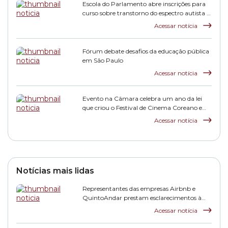
Escola do Parlamento abre inscrições para
curso sobre transtorno do espectro autista e
inclusão escolar
Acessar notícia
Fórum debate desafios da educação pública
em São Paulo
Acessar notícia
Evento na Câmara celebra um ano da lei
que criou o Festival de Cinema Coreano em
São Paulo
Acessar notícia
Notícias mais lidas
Representantes das empresas Airbnb e
QuintoAndar prestam esclarecimentos à
CPI HIS
Acessar notícia