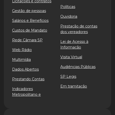
Licitações e contratos
Políticas
Gestão de pessoas
Ouvidoria
Salários e Benefícios
Prestação de contas
Custos de Mandato
dos vereadores
Rede Câmara SP
Lei de Acesso à
Informação
Web Rádio
Visita Virtual
Multimídia
Audiências Públicas
Dados Abertos
SP Legis
Prestando Contas
Em tramitação
Indicadores
Metropolitano e