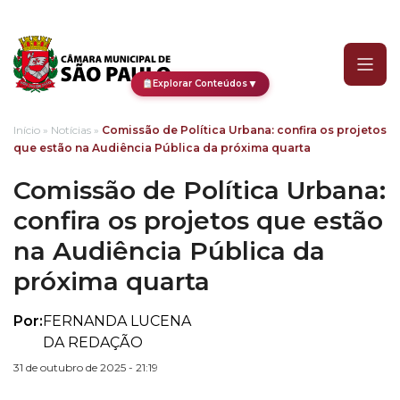
Comissão de Política Urb
▼
Explorar Conteúdos
Início
»
Notícias
»
Comissão de Política Urbana: confira os projetos
que estão na Audiência Pública da próxima quarta
Comissão de Política Urbana:
confira os projetos que estão
na Audiência Pública da
próxima quarta
Por:
FERNANDA LUCENA
DA REDAÇÃO
31 de outubro de 2025 - 21:19