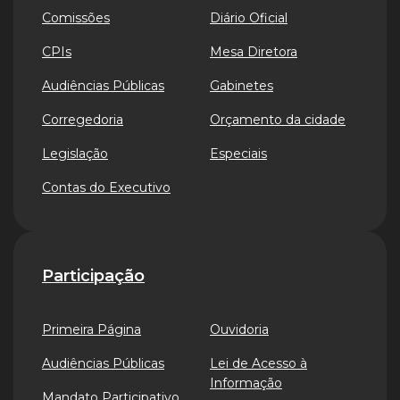
Comissões
Diário Oficial
CPIs
Mesa Diretora
Audiências Públicas
Gabinetes
Corregedoria
Orçamento da cidade
Legislação
Especiais
Contas do Executivo
Participação
Primeira Página
Ouvidoria
Audiências Públicas
Lei de Acesso à
Informação
Mandato Participativo