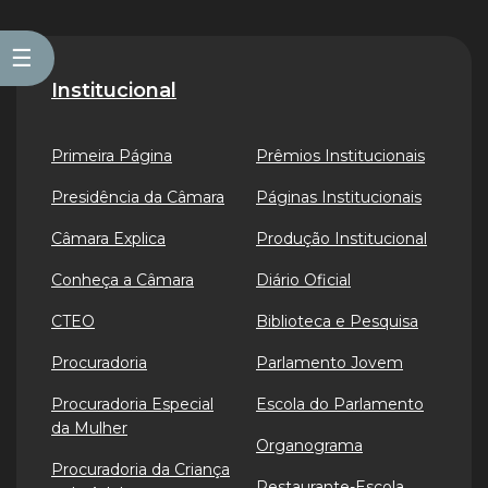
☰
Institucional
Primeira Página
Prêmios Institucionais
Presidência da Câmara
Páginas Institucionais
Câmara Explica
Produção Institucional
Conheça a Câmara
Diário Oficial
CTEO
Biblioteca e Pesquisa
Procuradoria
Parlamento Jovem
Procuradoria Especial
Escola do Parlamento
da Mulher
Organograma
Procuradoria da Criança
Restaurante-Escola