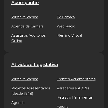
Acompanhe
Primeira Página
TV Câmara
Agenda da Câmara
Web Rádio
Assista os Auditórios
Plenário Virtual
Online
Atividade Legislativa
Primeira Página
Frentes Parlamentares
Projetos Apresentados
Pareceres e ADINs
(desde 1948)
Registro Parlamentar
Agenda
Fóruns