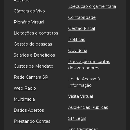
Agenda
Execução orçamentária
Câmara ao Vivo
Contabilidade
Plenário Virtual
Gestão Fiscal
Licitações e contratos
Políticas
Gestão de pessoas
Ouvidoria
Salários e Benefícios
Prestação de contas
Custos de Mandato
dos vereadores
Rede Câmara SP
Lei de Acesso à
Informação
Web Rádio
Visita Virtual
Multimídia
Audiências Públicas
Dados Abertos
SP Legis
Prestando Contas
Em tramitação