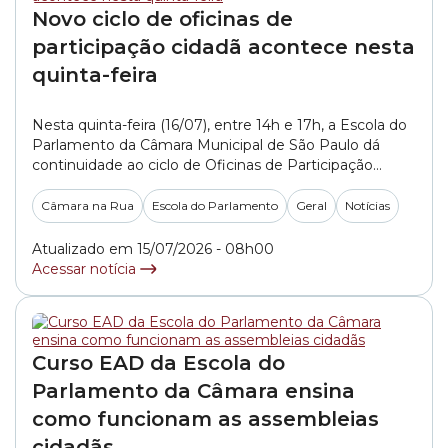
Novo ciclo de oficinas de
participação cidadã acontece nesta
quinta-feira
Nesta quinta-feira (16/07), entre 14h e 17h, a Escola do
Parlamento da Câmara Municipal de São Paulo dá
continuidade ao ciclo de Oficinas de Participação
Cidadã. O projeto, iniciado em março de 2026, vai
debater neste encontro como a participação popular
Câmara na Rua
Escola do Parlamento
Geral
Notícias
acontece na prática dentro do Poder Legislativo. Os
participantes irão analisar, por exemplo, os... »
Atualizado em 15/07/2026 - 08h00
Acessar notícia
Curso EAD da Escola do
Parlamento da Câmara ensina
como funcionam as assembleias
cidadãs