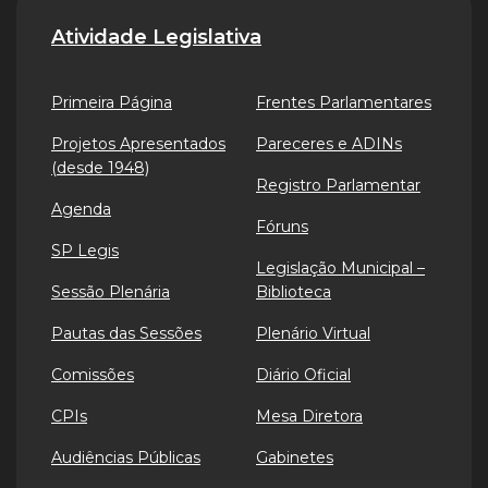
Atividade Legislativa
Primeira Página
Frentes Parlamentares
Projetos Apresentados
Pareceres e ADINs
(desde 1948)
Registro Parlamentar
Agenda
Fóruns
SP Legis
Legislação Municipal –
Sessão Plenária
Biblioteca
Pautas das Sessões
Plenário Virtual
Comissões
Diário Oficial
CPIs
Mesa Diretora
Audiências Públicas
Gabinetes