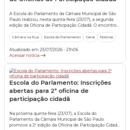
A Escola do Parlamento da Câmara Municipal de São
Paulo realizou, nesta quinta-feira (23/07), a segunda
edição da Oficina de Participação Cidadã. O encontro
reuniu moradores da zona norte da capital para
apresentar os encaminhamentos dados às demandas
Câmara na Rua
Escola do Parlamento
Geral
Notícias
levantadas durante o projeto Câmara na Rua, além de
orientar a população sobre os mecanismos disponíveis
Atualizado em 23/07/2026 - 21h06
para... »
Acessar notícia
Escola do Parlamento: Inscrições
abertas para 2ª oficina de
participação cidadã
Na próxima quinta-feira (23/07), a Escola do
Parlamento da Câmara Municipal de São Paulo
promove a 2ª edição da Oficina de Participação Cidadã.