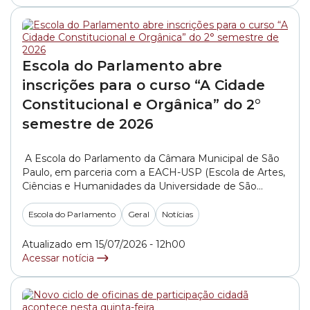
Escola do Parlamento abre
inscrições para o curso “A Cidade
Constitucional e Orgânica” do 2°
semestre de 2026
​ A Escola do Parlamento da Câmara Municipal de São
Paulo, em parceria com a EACH-USP (Escola de Artes,
Ciências e Humanidades da Universidade de São
Paulo), está com as inscrições abertas até 21 de julho
de 2026 para o curso gratuito “A Cidade Constitucional
Escola do Parlamento
Geral
Notícias
e Orgânica”. Qualquer pessoa com ensino médio
completo pode se... »
Atualizado em 15/07/2026 - 12h00
Acessar notícia