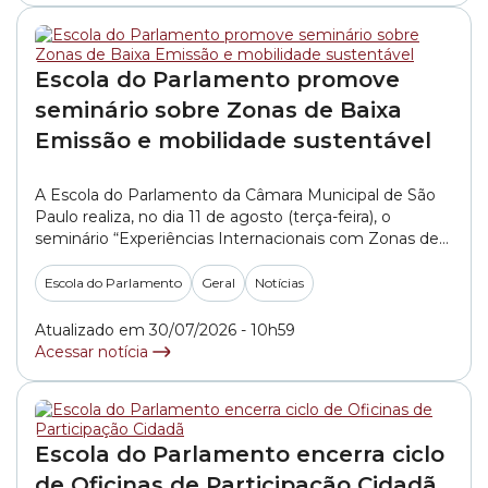
Escola do Parlamento promove
seminário sobre Zonas de Baixa
Emissão e mobilidade sustentável
A Escola do Parlamento da Câmara Municipal de São
Paulo realiza, no dia 11 de agosto (terça-feira), o
seminário “Experiências Internacionais com Zonas de
Baixa Emissão”. O encontro reunirá especialistas
brasileiros e internacionais para discutir iniciativas
Escola do Parlamento
Geral
Notícias
voltadas à mobilidade sustentável, à melhoria da
qualidade do ar e ao enfrentamento das mudanças
Atualizado em 30/07/2026 - 10h59
climáticas nas cidades. O... »
Acessar notícia
Escola do Parlamento encerra ciclo
de Oficinas de Participação Cidadã