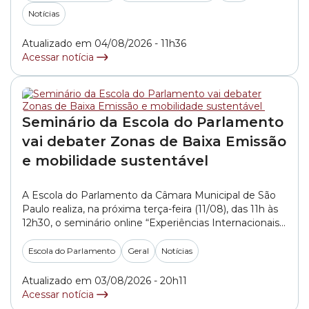
Notícias
Atualizado em 04/08/2026 - 11h36
Acessar notícia
Seminário da Escola do Parlamento
vai debater Zonas de Baixa Emissão
e mobilidade sustentável
A Escola do Parlamento da Câmara Municipal de São
Paulo realiza, na próxima terça-feira (11/08), das 11h às
12h30, o seminário online “Experiências Internacionais
com Zonas de Baixa Emissão”. O evento reunirá
especialistas brasileiros e internacionais para discutir
Escola do Parlamento
Geral
Notícias
iniciativas voltadas à mobilidade sustentável, à
melhoria da qualidade do ar e ao enfrentamento da
Atualizado em 03/08/2026 - 20h11
emergência climática... »
Acessar notícia