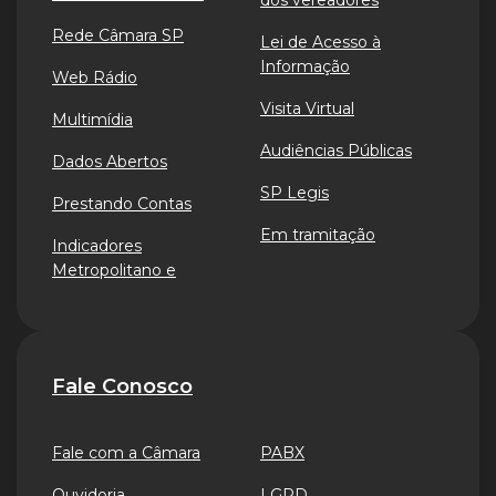
dos vereadores
Rede Câmara SP
Lei de Acesso à
Informação
Web Rádio
Visita Virtual
Multimídia
Audiências Públicas
Dados Abertos
SP Legis
Prestando Contas
Em tramitação
Indicadores
Metropolitano e
Fale Conosco
Fale com a Câmara
PABX
Ouvidoria
LGPD