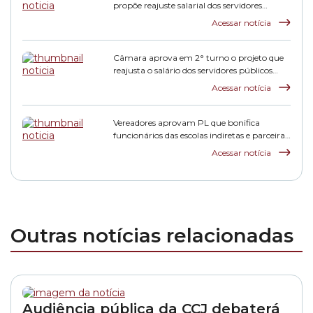
propõe reajuste salarial dos servidores
municipais
Acessar notícia
Câmara aprova em 2° turno o projeto que
reajusta o salário dos servidores públicos
municipais
Acessar notícia
Vereadores aprovam PL que bonifica
funcionários das escolas indiretas e parceiras
da rede municipal
Acessar notícia
Outras notícias relacionadas
Audiência pública da CCJ debaterá