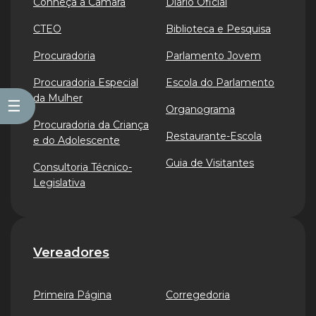
Conheça a Câmara
Diário Oficial
CTEO
Biblioteca e Pesquisa
Procuradoria
Parlamento Jovem
Procuradoria Especial
Escola do Parlamento
da Mulher
☰
Organograma
Procuradoria da Criança
Restaurante-Escola
e do Adolescente
Guia de Visitantes
Consultoria Técnico-
Legislativa
Vereadores
Primeira Página
Corregedoria