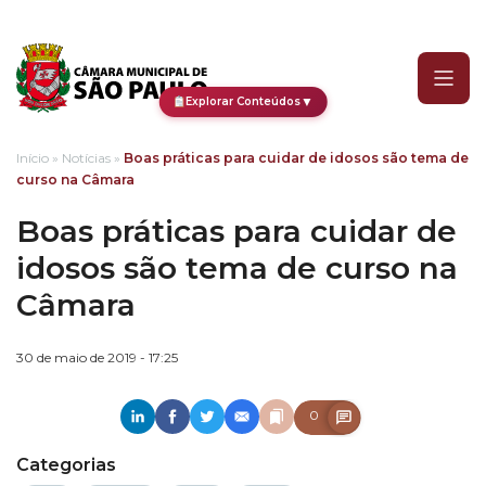
Boas práticas para cuida
▼
Explorar Conteúdos
Início
»
Notícias
»
Boas práticas para cuidar de idosos são tema de
curso na Câmara
Boas práticas para cuidar de
idosos são tema de curso na
Câmara
30 de maio de 2019 - 17:25
0
Categorias