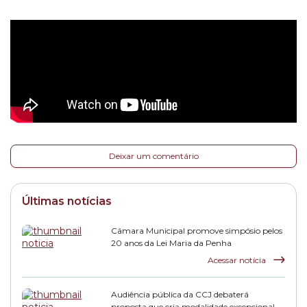
Deixar um comentário
Últimas notícias
Câmara Municipal promove simpósio pelos
20 anos da Lei Maria da Penha
Acessar notícia
Audiência pública da CCJ debaterá
proposta que cria modalidade excepcional