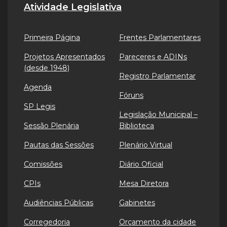
Atividade Legislativa
Primeira Página
Frentes Parlamentares
Projetos Apresentados
Pareceres e ADINs
(desde 1948)
Registro Parlamentar
Agenda
Fóruns
SP Legis
Legislação Municipal –
Sessão Plenária
Biblioteca
Pautas das Sessões
Plenário Virtual
Comissões
Diário Oficial
CPIs
Mesa Diretora
Audiências Públicas
Gabinetes
Corregedoria
Orçamento da cidade