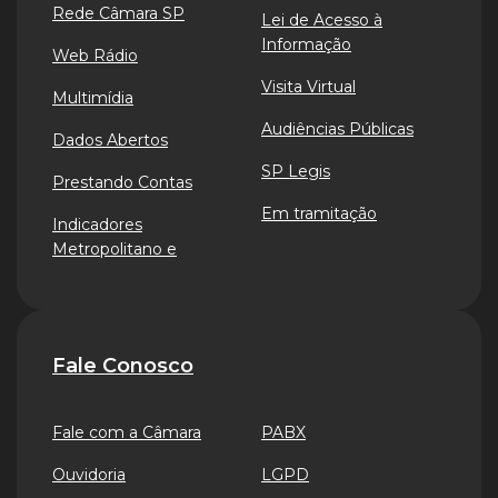
Rede Câmara SP
Lei de Acesso à
Informação
Web Rádio
Visita Virtual
Multimídia
Audiências Públicas
Dados Abertos
SP Legis
Prestando Contas
Em tramitação
Indicadores
Metropolitano e
Fale Conosco
Fale com a Câmara
PABX
Ouvidoria
LGPD