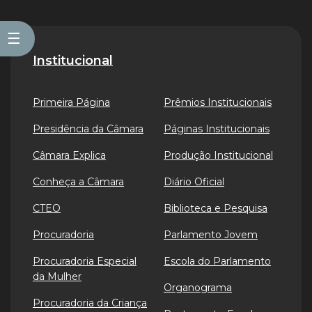
☰
Institucional
Primeira Página
Prêmios Institucionais
Presidência da Câmara
Páginas Institucionais
Câmara Explica
Produção Institucional
Conheça a Câmara
Diário Oficial
CTEO
Biblioteca e Pesquisa
Procuradoria
Parlamento Jovem
Procuradoria Especial
Escola do Parlamento
da Mulher
Organograma
Procuradoria da Criança