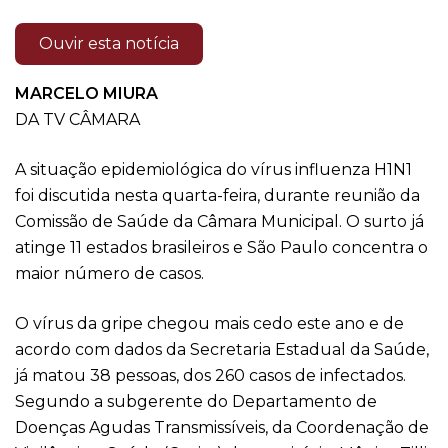
Ouvir esta notícia
MARCELO MIURA
DA TV CÂMARA
A situação epidemiológica do vírus influenza H1N1
foi discutida nesta quarta-feira, durante reunião da
Comissão de Saúde da Câmara Municipal. O surto já
atinge 11 estados brasileiros e São Paulo concentra o
maior número de casos.
O vírus da gripe chegou mais cedo este ano e de
acordo com dados da Secretaria Estadual da Saúde,
já matou 38 pessoas, dos 260 casos de infectados.
Segundo a subgerente do Departamento de
Doenças Agudas Transmissíveis, da Coordenação de