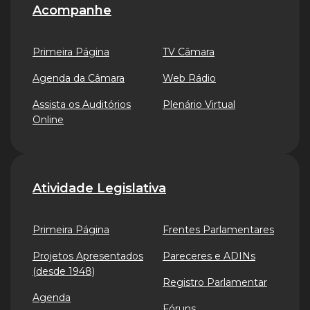
Acompanhe
Primeira Página
TV Câmara
Agenda da Câmara
Web Rádio
Assista os Auditórios
Plenário Virtual
Online
Atividade Legislativa
Primeira Página
Frentes Parlamentares
Projetos Apresentados
Pareceres e ADINs
(desde 1948)
Registro Parlamentar
Agenda
Fóruns