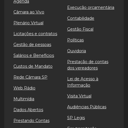
Agenda
Execução orçamentária
Câmara ao Vivo
Contabilidade
Plenário Virtual
Gestão Fiscal
Licitações e contratos
Políticas
Gestão de pessoas
Ouvidoria
Salários e Benefícios
Prestação de contas
Custos de Mandato
dos vereadores
Rede Câmara SP
Lei de Acesso à
Informação
Web Rádio
Visita Virtual
Multimídia
Audiências Públicas
Dados Abertos
SP Legis
Prestando Contas