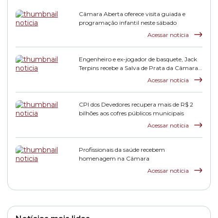
Câmara Aberta oferece visita guiada e
programação infantil neste sábado
Acessar notícia
Engenheiro e ex-jogador de basquete, Jack
Terpins recebe a Salva de Prata da Câmara
Municipal
Acessar notícia
CPI dos Devedores recupera mais de R$ 2
bilhões aos cofres públicos municipais
Acessar notícia
Profissionais da saúde recebem
homenagem na Câmara
Acessar notícia