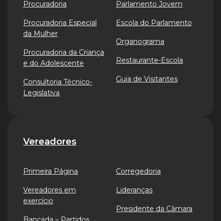
Procuradoria
Parlamento Jovem
Procuradoria Especial
Escola do Parlamento
da Mulher
Organograma
Procuradoria da Criança
Restaurante-Escola
e do Adolescente
Guia de Visitantes
Consultoria Técnico-
Legislativa
Vereadores
Primeira Página
Corregedoria
Vereadores em
Lideranças
exercício
Presidente da Câmara
Bancada – Partidos