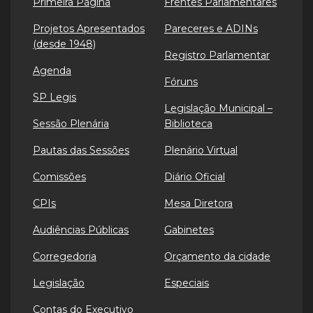
Primeira Página
Frentes Parlamentares
Projetos Apresentados
Pareceres e ADINs
(desde 1948)
Registro Parlamentar
Agenda
Fóruns
SP Legis
Legislação Municipal –
Sessão Plenária
Biblioteca
Pautas das Sessões
Plenário Virtual
Comissões
Diário Oficial
CPIs
Mesa Diretora
Audiências Públicas
Gabinetes
Corregedoria
Orçamento da cidade
Legislação
Especiais
Contas do Executivo