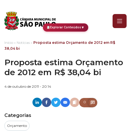
Proposta estima Orçamen
▼
Explorar Conteúdos
Início
»
Notícias
»
Proposta estima Orçamento de 2012 em R$
38,04 bi
Proposta estima Orçamento
de 2012 em R$ 38,04 bi
4 de outubro de 2011 - 20:14
0
Categorias
Orçamento