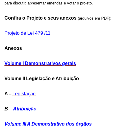
para discutir, apresentar emendas e votar o projeto.
Confira o Projeto e seus anexos
:
(arquivos em PDF)
Projeto de Lei 479 /11
Anexos
Volume I Demonstrativos gerais
Volume II Legislação e Atribuição
A
Legislação
–
B
–
Atribuição
Volume III A Demonstrativo dos órgãos