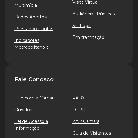
Visita Virtual
Multimídia
Audiências Públicas
Dados Abertos
SP Legis
Prestando Contas
Em tramitação
Indicadores
Metropolitano e
Fale Conosco
Fale com a Câmara
PABX
Ouvidoria
LGPD
Lei de Acesso à
ZAP Câmara
Informação
Guia de Visitantes