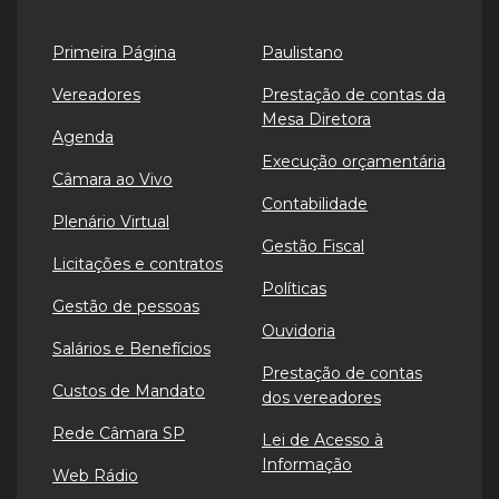
Primeira Página
Paulistano
Vereadores
Prestação de contas da
Mesa Diretora
Agenda
Execução orçamentária
Câmara ao Vivo
Contabilidade
Plenário Virtual
Gestão Fiscal
Licitações e contratos
Políticas
Gestão de pessoas
Ouvidoria
Salários e Benefícios
Prestação de contas
Custos de Mandato
dos vereadores
Rede Câmara SP
Lei de Acesso à
Informação
Web Rádio