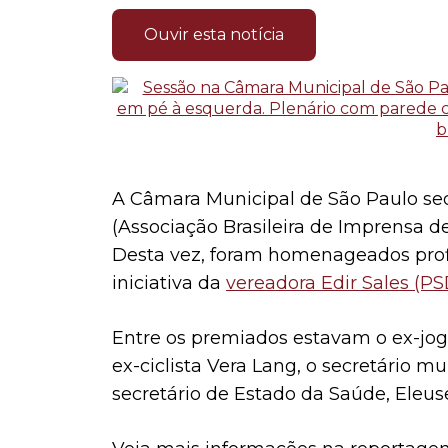
Ouvir esta notícia
A Câmara Municipal de São Paulo s
(Associação Brasileira de Imprensa de 
Desta vez, foram homenageados profi
iniciativa da
vereadora Edir Sales (PS
Entre os premiados estavam o ex-jog
ex-ciclista Vera Lang, o secretário m
secretário de Estado da Saúde, Eleus