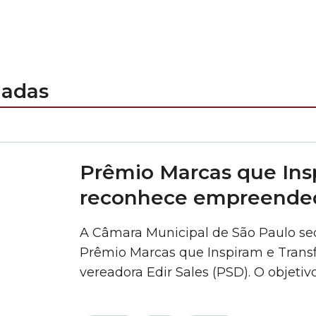
nadas
Prêmio Marcas que In
reconhece empreendedo
A Câmara Municipal de São Paulo sedi
Prêmio Marcas que Inspiram e Transfo
vereadora Edir Sales (PSD). O objeti
histórias de empreendedorismo e val
para o desenvolvimento social e econ