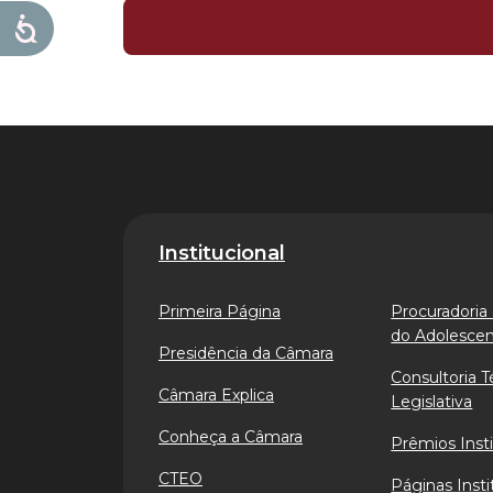
Institucional
Primeira Página
Procuradoria 
do Adolesce
Presidência da Câmara
Consultoria T
Câmara Explica
Legislativa
Conheça a Câmara
Prêmios Insti
CTEO
Páginas Insti