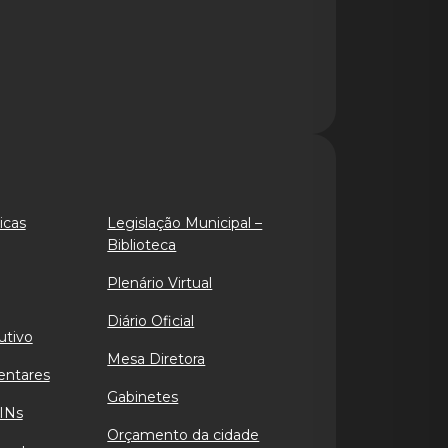
icas
Legislação Municipal –
Biblioteca
Plenário Virtual
Diário Oficial
utivo
Mesa Diretora
entares
Gabinetes
INs
Orçamento da cidade