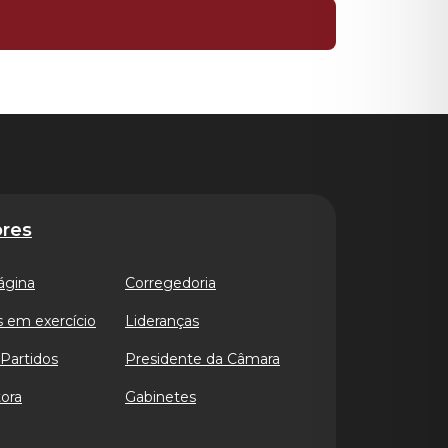
res
ágina
Corregedoria
 em exercício
Lideranças
Partidos
Presidente da Câmara
ora
Gabinetes