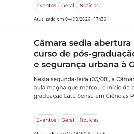
Eventos
Geral
Notícias
Atualizado em 04/08/2026 - 17h36
Câmara sedia abertura 
curso de pós-graduação
e segurança urbana à
Nesta segunda-feira (03/08), a Câma
aula magna que marcou o início da p
graduação Latu Sensu em Ciências Po
especialização é voltada a guardas 
objetivo aperfeiçoar a formação dos
Eventos
Geral
Notícias
segurança urbana.... »
Atualizado em 04/08/2026 - 17h15