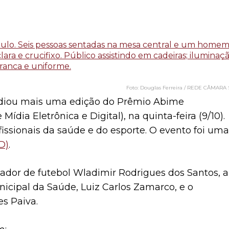
Douglas Ferreira / REDE CÂMARA 
ediou mais uma edição do Prêmio Abime
Mídia Eletrônica e Digital), na quinta-feira (9/10).
ssionais da saúde e do esporte. O evento foi uma
D)
.
ador de futebol Wladimir Rodrigues dos Santos, a
unicipal da Saúde, Luiz Carlos Zamarco, e o
es Paiva.