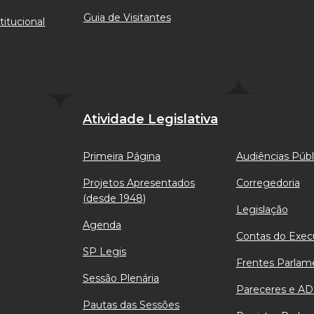
Guia de Visitantes
titucional
Atividade Legislativa
Primeira Página
Audiências Públ
Projetos Apresentados
Corregedoria
(desde 1948)
Legislação
Agenda
Contas do Exec
SP Legis
Frentes Parlam
Sessão Plenária
Pareceres e AD
Pautas das Sessões