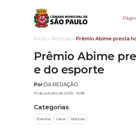
Prêmio Abime presta 
Página
Início
»
Notícias
»
Prêmio Abime presta ho
Prêmio Abime pre
e do esporte
Por:
DA REDAÇÃO
10 de outubro de 2025 - 16:58
Categorias
Eventos
Geral
Notícias