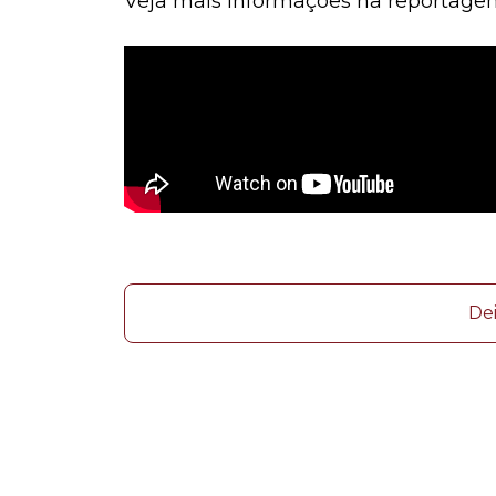
Veja mais informações na reportage
De