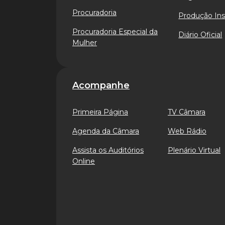
Procuradoria
Produção Ins
Procuradoria Especial da
Diário Oficial
Mulher
Acompanhe
Primeira Página
TV Câmara
Agenda da Câmara
Web Rádio
Assista os Auditórios
Plenário Virtual
Online