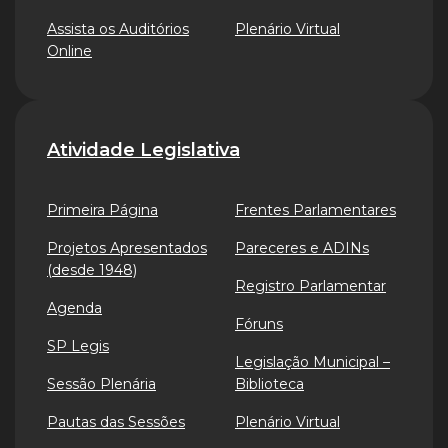
Assista os Auditórios
Plenário Virtual
Online
Atividade Legislativa
Primeira Página
Frentes Parlamentares
Projetos Apresentados
Pareceres e ADINs
(desde 1948)
Registro Parlamentar
Agenda
Fóruns
SP Legis
Legislação Municipal –
Sessão Plenária
Biblioteca
Pautas das Sessões
Plenário Virtual