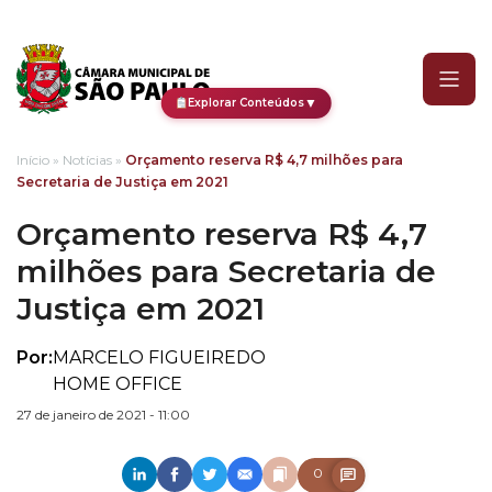
Orçamento reserva R$ 4,7
▼
Explorar Conteúdos
Início
»
Notícias
»
Orçamento reserva R$ 4,7 milhões para
Secretaria de Justiça em 2021
Orçamento reserva R$ 4,7
milhões para Secretaria de
Justiça em 2021
Por:
MARCELO FIGUEIREDO
HOME OFFICE
27 de janeiro de 2021 - 11:00
0