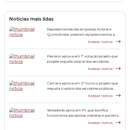
Notícias mais lidas
Representantes das empresas Airbnb e
QuintoAndar prestam esclarecimentos à
CPI HIS
Acessar notícia
Plenário aprova em 1ª votação projeto que
propõe reajuste salarial dos servidores
municipais
Acessar notícia
Câmara aprova em 2° turno o projeto que
reajusta o salário dos servidores públicos
municipais
Acessar notícia
Vereadores aprovam PL que bonifica
funcionários das escolas indiretas e parceiras
da rede municipal
Acessar notícia