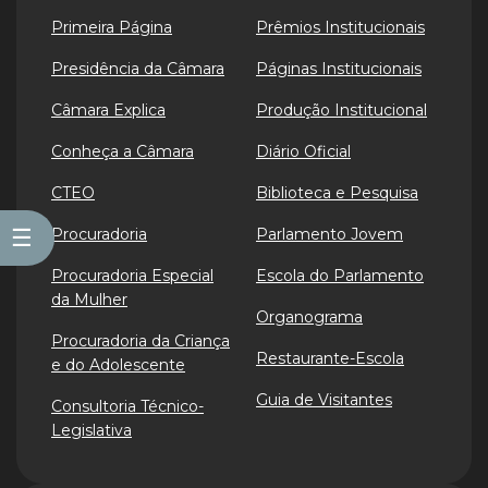
Primeira Página
Prêmios Institucionais
Presidência da Câmara
Páginas Institucionais
Câmara Explica
Produção Institucional
Conheça a Câmara
Diário Oficial
CTEO
Biblioteca e Pesquisa
☰
Procuradoria
Parlamento Jovem
Procuradoria Especial
Escola do Parlamento
da Mulher
Organograma
Procuradoria da Criança
Restaurante-Escola
e do Adolescente
Guia de Visitantes
Consultoria Técnico-
Legislativa