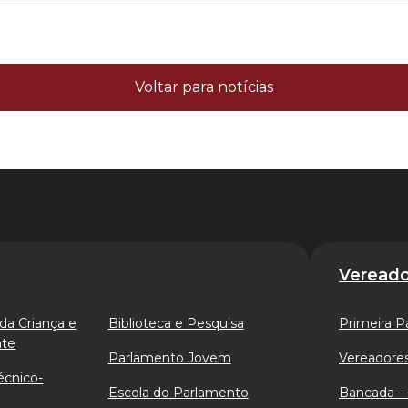
Voltar para notícias
Vereado
da Criança e
Biblioteca e Pesquisa
Primeira P
nte
Parlamento Jovem
Vereadores
écnico-
Escola do Parlamento
Bancada – 