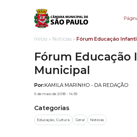
Fórum Educação Infan
Página
Início
»
Notícias
»
Fórum Educação Infanti
Fórum Educação In
Municipal
Por:
KAMILA MARINHO - DA REDAÇÃO
9 de maio de 2018 - 14:59
Categorias
Educação, Cultura
Geral
Notícias