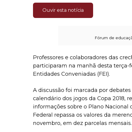
Ouvir esta notícia
Fórum de educação
Professores e colaboradores das cre
participaram na manhã desta terça-fe
Entidades Conveniadas (FEI).
A discussão foi marcada por debates
calendário dos jogos da Copa 2018, r
informações sobre o Plano Nacional 
Federal repassa os valores da merenda
novembro, em dez parcelas mensais.