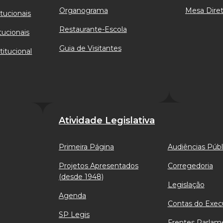
Organograma
Mesa Diret
tucionais
Restaurante-Escola
tucionais
Guia de Visitantes
titucional
Atividade Legislativa
Primeira Página
Audiências Públ
Projetos Apresentados
Corregedoria
(desde 1948)
Legislação
Agenda
Contas do Exec
SP Legis
Frentes Parlam