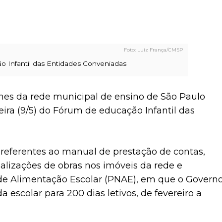
Luiz França/CMSP
 Infantil das Entidades Conveniadas
ches da rede municipal de ensino de São Paulo
ira (9/5) do Fórum de educação Infantil das
 referentes ao manual de prestação de contas,
ealizações de obras nos imóveis da rede e
de Alimentação Escolar (PNAE), em que o Govern
 escolar para 200 dias letivos, de fevereiro a