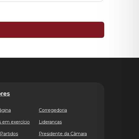
res
ágina
Corregedoria
 em exercício
Lideranças
Partidos
Presidente da Câmara