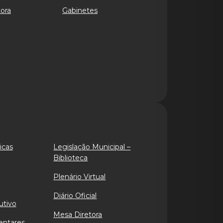
ora
Gabinetes
icas
Legislação Municipal –
Biblioteca
Plenário Virtual
Diário Oficial
utivo
Mesa Diretora
entares