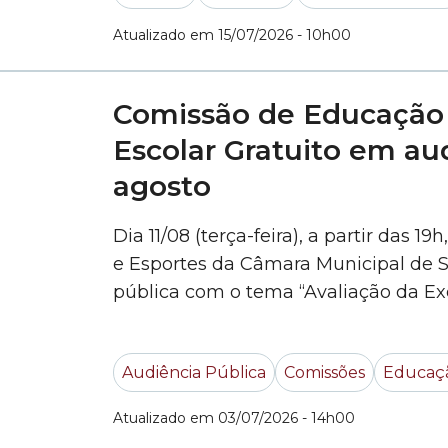
Atualizado em 15/07/2026 - 10h00
Comissão de Educação
Escolar Gratuito em au
agosto
Dia 11/08 (terça-feira), a partir das 
e Esportes da Câmara Municipal de S
pública com o tema “Avaliação da E
de TEG -Transporte Escolar Municipa
debate atende a um requerimento do
Audiência Pública
Comissões
Educaçã
No... »
Atualizado em 03/07/2026 - 14h00