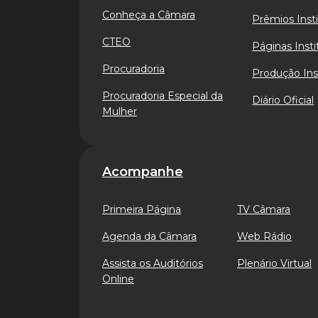
Conheça a Câmara
Prêmios Insti
CTEO
Páginas Insti
Procuradoria
Produção Ins
Procuradoria Especial da
Diário Oficial
Mulher
Acompanhe
Primeira Página
TV Câmara
Agenda da Câmara
Web Rádio
Assista os Auditórios
Plenário Virtual
Online