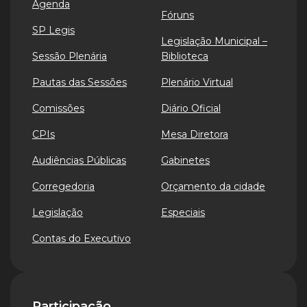
Agenda
Fóruns
SP Legis
Legislação Municipal –
Sessão Plenária
Biblioteca
Pautas das Sessões
Plenário Virtual
Comissões
Diário Oficial
CPIs
Mesa Diretora
Audiências Públicas
Gabinetes
Corregedoria
Orçamento da cidade
Legislação
Especiais
Contas do Executivo
Participação