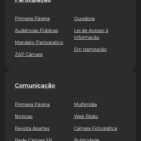
Primeira Página
Ouvidoria
Audiências Públicas
Lei de Acesso à
Informação
Mandato Participativo
Em tramitação
ZAP Câmara
Comunicação
Primeira Página
Multimídia
Notícias
Web Rádio
Revista Apartes
Câmara Fotográfica
Rede Câmara SP
Publicidade