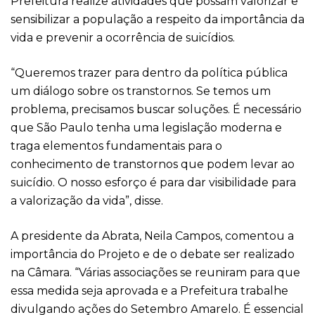
Prefeitura realize atividades que possam valorizar e
sensibilizar a população a respeito da importância da
vida e prevenir a ocorrência de suicídios.
“Queremos trazer para dentro da política pública
um diálogo sobre os transtornos. Se temos um
problema, precisamos buscar soluções. É necessário
que São Paulo tenha uma legislação moderna e
traga elementos fundamentais para o
conhecimento de transtornos que podem levar ao
suicídio. O nosso esforço é para dar visibilidade para
a valorização da vida”, disse.
A presidente da Abrata, Neila Campos, comentou a
importância do Projeto e de o debate ser realizado
na Câmara. “Várias associações se reuniram para que
essa medida seja aprovada e a Prefeitura trabalhe
divulgando ações do Setembro Amarelo. É essencial