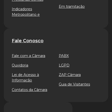
Em tramitação
Indicadores
Metropolitano e
Fale Conosco
Fale com a Câmara
PABX
Ouvidoria
LGPD
Lei de Acesso à
ZAP Câmara
Informação
Guia de Visitantes
Contatos da Câmara