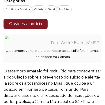
Categorias
Audiência Pública
Cidade
Geral
Notícias
Ouvir esta notícia
André Bueno/CMSP
O Setembro Amarelo e o combate ao suicídio foram temas
de debate na Câmara
O setembro amarelo foi instituído para conscientizar
a população sobre a prevenção do suicídio e alertá-
la sobre os altos índices no Brasil, que ocupa a 8ª
posição em número de casos no mundo. Para
discutir o assunto e a necessidade de mais ações do
poder público, a Câmara Municipal de São Paulo