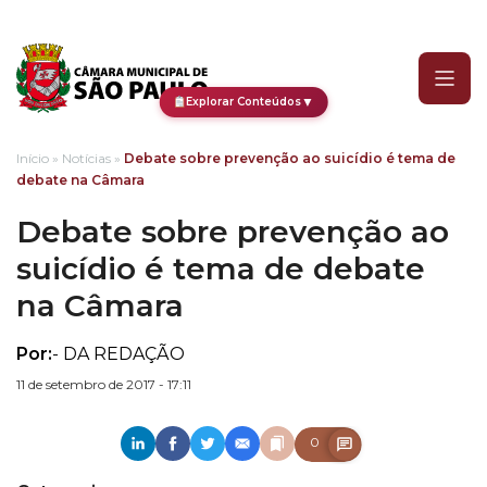
Debate sobre prevenção 
▼
Explorar Conteúdos
Início
»
Notícias
»
Debate sobre prevenção ao suicídio é tema de
debate na Câmara
Debate sobre prevenção ao
suicídio é tema de debate
na Câmara
Por:
- DA REDAÇÃO
11 de setembro de 2017 - 17:11
0