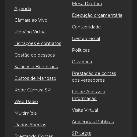
Mesa Diretora
Agenda
Execução orçamentária
Câmara ao Vivo
Contabilidade
Plenário Virtual
Gestão Fiscal
Licitações e contratos
Políticas
Gestão de pessoas
Ouvidoria
Salários e Benefícios
Prestação de contas
Custos de Mandato
dos vereadores
Rede Câmara SP
Lei de Acesso à
Informação
Web Rádio
Visita Virtual
Multimídia
Audiências Públicas
Dados Abertos
SP Legis
Prestando Contas