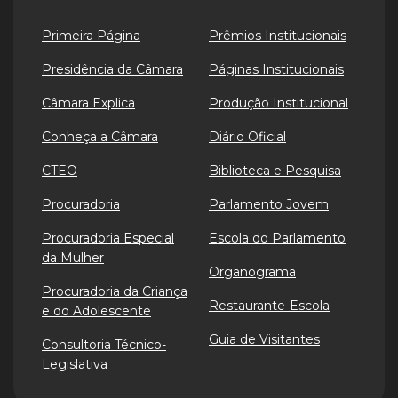
Primeira Página
Prêmios Institucionais
Presidência da Câmara
Páginas Institucionais
Câmara Explica
Produção Institucional
Conheça a Câmara
Diário Oficial
CTEO
Biblioteca e Pesquisa
Procuradoria
Parlamento Jovem
Procuradoria Especial
Escola do Parlamento
da Mulher
Organograma
Procuradoria da Criança
Restaurante-Escola
e do Adolescente
Guia de Visitantes
Consultoria Técnico-
Legislativa