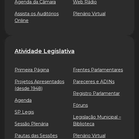
Agenda da Câmara
Web Rádio
Assista os Auditórios
Plenário Virtual
Online
Atividade Legislativa
Primeira Página
Frentes Parlamentares
Projetos Apresentados
Pareceres e ADINs
(desde 1948)
Registro Parlamentar
Agenda
Fóruns
SP Legis
Legislação Municipal –
Sessão Plenária
Biblioteca
Pautas das Sessões
Plenário Virtual