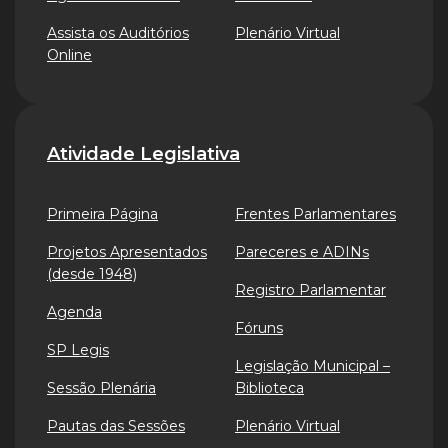
Assista os Auditórios
Plenário Virtual
Online
Atividade Legislativa
Primeira Página
Frentes Parlamentares
Projetos Apresentados
Pareceres e ADINs
(desde 1948)
Registro Parlamentar
Agenda
Fóruns
SP Legis
Legislação Municipal –
Sessão Plenária
Biblioteca
Pautas das Sessões
Plenário Virtual