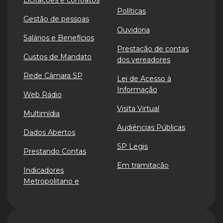
Licitações e contratos
Políticas
Gestão de pessoas
Ouvidoria
Salários e Benefícios
Prestação de contas
Custos de Mandato
dos vereadores
Rede Câmara SP
Lei de Acesso à
Informação
Web Rádio
Visita Virtual
Multimídia
Audiências Públicas
Dados Abertos
SP Legis
Prestando Contas
Em tramitação
Indicadores
Metropolitano e