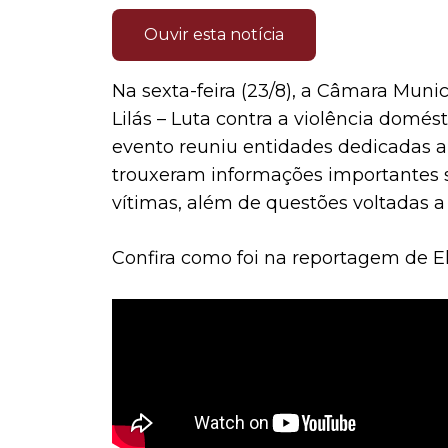
Ouvir esta notícia
Na sexta-feira (23/8), a Câmara Muni
Lilás – Luta contra a violência domés
evento reuniu entidades dedicadas a
trouxeram informações importantes
vítimas, além de questões voltadas a 
Confira como foi na reportagem de E