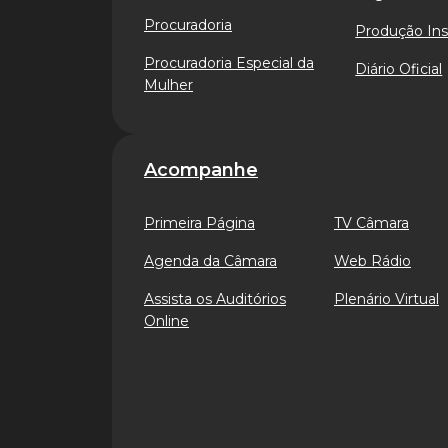
Procuradoria
Produção Ins
Procuradoria Especial da
Diário Oficial
Mulher
Acompanhe
Primeira Página
TV Câmara
Agenda da Câmara
Web Rádio
Assista os Auditórios
Plenário Virtual
Online