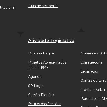
Guia de Visitantes
titucional
Atividade Legislativa
Primeira Página
Audiências Públ
Projetos Apresentados
Corregedoria
(desde 1948)
Legislação
Agenda
Contas do Exec
SP Legis
Frentes Parlam
Sessão Plenária
Pareceres e AD
Pautas das Sessões