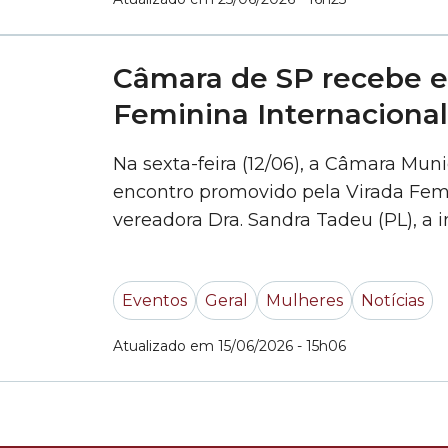
Câmara de SP recebe e
Feminina Internacional
Na sexta-feira (12/06), a Câmara Mu
encontro promovido pela Virada Femi
vereadora Dra. Sandra Tadeu (PL), a in
autoridades e representantes da socie
voltadas à autonomia feminina, ao 
Eventos
Geral
Mulheres
Notícias
Atualizado em 15/06/2026 - 15h06