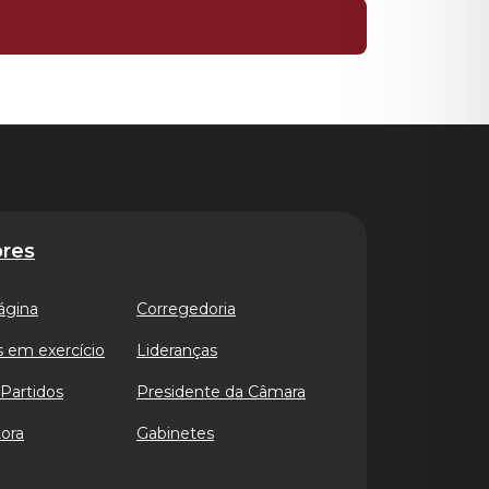
res
ágina
Corregedoria
 em exercício
Lideranças
Partidos
Presidente da Câmara
ora
Gabinetes