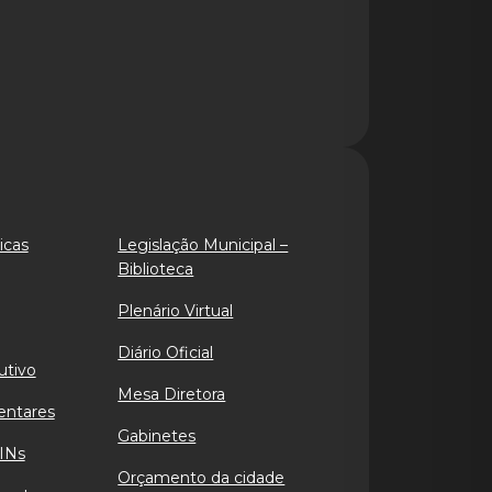
icas
Legislação Municipal –
Biblioteca
Plenário Virtual
Diário Oficial
utivo
Mesa Diretora
entares
Gabinetes
INs
Orçamento da cidade