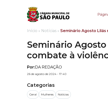
Seminário Agosto Lilá
Página
Início
»
Notícias
»
Seminário Agosto Lilás 
Seminário Agosto 
combate à violênc
Por:
DA REDAÇÃO
26 de agosto de 2024 - 17:40
Categorias
Geral
Mulheres
Notícias