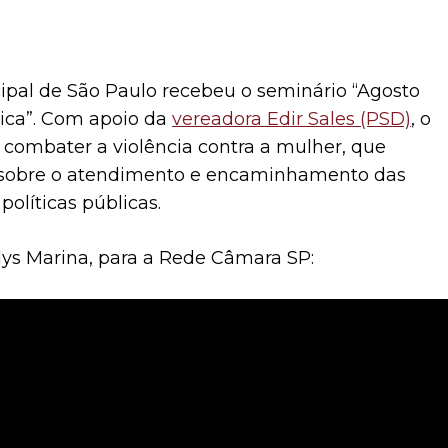
cipal de São Paulo recebeu o seminário “Agosto
tica”. Com apoio da
vereadora Edir Sales (PSD)
, o
 combater a violência contra a mulher, que
 sobre o atendimento e encaminhamento das
políticas públicas.
lys Marina, para a Rede Câmara SP: