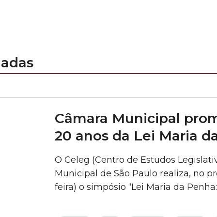
nadas
Câmara Municipal prom
20 anos da Lei Maria d
O Celeg (Centro de Estudos Legislat
Municipal de São Paulo realiza, no p
feira) o simpósio “Lei Maria da Penha
efetividade na proteção das mulheres
reunirá autoridades, juristas e especia