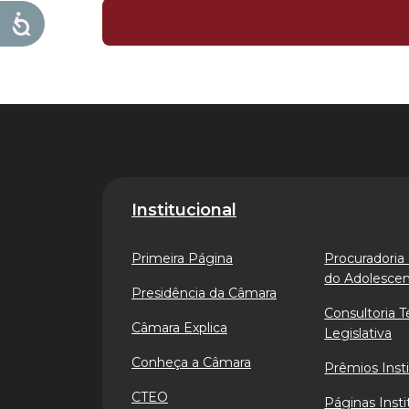
Institucional
Primeira Página
Procuradoria 
do Adolesce
Presidência da Câmara
Consultoria T
Câmara Explica
Legislativa
Conheça a Câmara
Prêmios Insti
CTEO
Páginas Insti